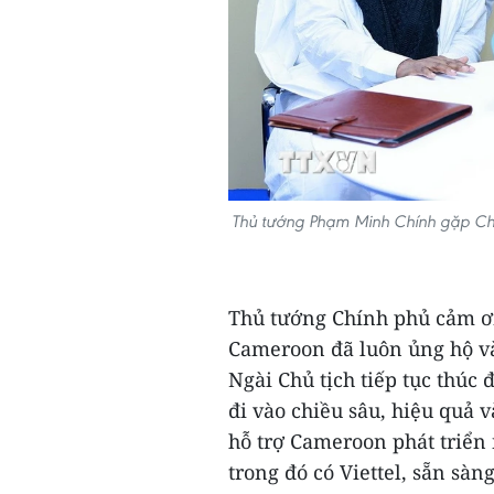
Thủ tướng Phạm Minh Chính gặp Chủ 
Thủ tướng Chính phủ cảm ơn
Cameroon đã luôn ủng hộ v
Ngài Chủ tịch tiếp tục thúc
đi vào chiều sâu, hiệu quả
hỗ trợ Cameroon phát triển
trong đó có Viettel, sẵn sà