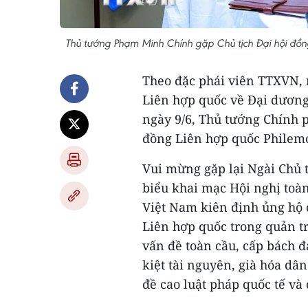
Thủ tướng Phạm Minh Chính gặp Chủ tịch Đại hội đồ
Theo đặc phái viên TTXVN, 
Liên hợp quốc về Đại dương
ngày 9/6, Thủ tướng Chính 
đồng Liên hợp quốc Philem
Vui mừng gặp lại Ngài Chủ t
biểu khai mạc Hội nghị toà
Việt Nam kiên định ủng hộ 
Liên hợp quốc trong quản tr
vấn đề toàn cầu, cấp bách đ
kiệt tài nguyên, già hóa dâ
đề cao luật pháp quốc tế và 