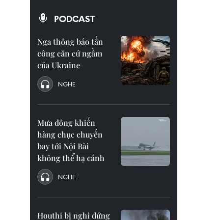
PODCAST
Nga thông báo tấn
công căn cứ ngầm
của Ukraine
NGHE
Mưa dông khiến
hàng chục chuyến
bay tới Nội Bài
không thể hạ cánh
NGHE
Houthi bị nghi đứng