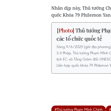
Nhân dịp này, Thủ tướng Ch
quốc Khóa 79 Philemon Yang 
Thủ tướng Phạ
các tổ chức quốc tế
Sáng 9/6/2025 (giờ địa phương)
3 ở Pháp, Thủ tướng Phạm Minh C
tịch EC và Tổng Giám đốc UNESCO
Liên hợp quốc khóa 79 Philemon Y
#Thủ tướng Phạm Minh Chính
#