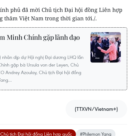
ính phủ đã mời Chủ tịch Đại hội đồng Liên hợp
thăm Việt Nam trong thời gian tới./.
m Minh Chính gặp lãnh đạo
 nhân dịp dự Hội nghị Đại dương LHQ lần
hính gặp bà Ursula von der Leyen, Chủ
 Andrey Azoulay, Chủ tịch Đại hội đồng
ang...
(TTXVN/Vietnam+)
Chủ tịch Đại hội đồng Liên hợp quốc
#Philemon Yang