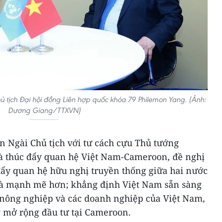
tịch Đại hội đồng Liên hợp quốc khóa 79 Philemon Yang. (Ảnh:
Dương Giang/TTXVN)
 Ngài Chủ tịch với tư cách cựu Thủ tướng
à thúc đẩy quan hệ Việt Nam-Cameroon, đề nghị
 đẩy quan hệ hữu nghị truyền thống giữa hai nước
 và mạnh mẽ hơn; khẳng định Việt Nam sẵn sàng
 nông nghiệp và các doanh nghiệp của Việt Nam,
ng mở rộng đầu tư tại Cameroon.