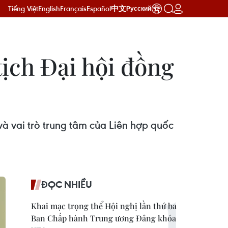
Tiếng Việt
English
Français
Español
中文
Русский
ịch Đại hội đồng
 vai trò trung tâm của Liên hợp quốc
ĐỌC NHIỀU
Khai mạc trọng thể Hội nghị lần thứ ba
Ban Chấp hành Trung ương Đảng khóa