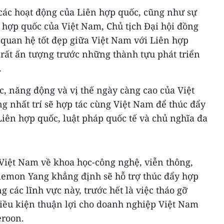
ác hoạt động của Liên hợp quốc, cũng như sự
 hợp quốc của Việt Nam, Chủ tịch Đại hội đồng
 quan hệ tốt đẹp giữa Việt Nam với Liên hợp
rất ấn tượng trước những thành tựu phát triển
.
c, năng động và vị thế ngày càng cao của Việt
g nhất trí sẽ hợp tác cùng Việt Nam để thúc đẩy
iên hợp quốc, luật pháp quốc tế và chủ nghĩa đa
Việt Nam về khoa học-công nghệ, viễn thông,
ilemon Yang khẳng định sẽ hỗ trợ thúc đẩy hợp
 các lĩnh vực này, trước hết là việc tháo gỡ
điều kiện thuận lợi cho doanh nghiệp Việt Nam
eroon.