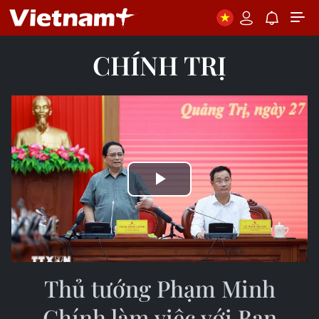
CHÍNH TRỊ
Play
Video
Thủ tướng Phạm Minh
Chính làm việc với Ban