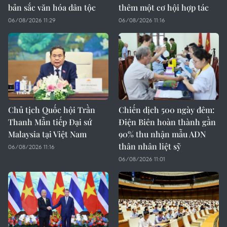
bản sắc văn hóa dân tộc
thêm một cơ hội hợp tác
06/08/2026 11:29
06/08/2026 11:16
Chủ tịch Quốc hội Trần
Chiến dịch 500 ngày đêm:
Thanh Mẫn tiếp Đại sứ
Điện Biên hoàn thành gần
Malaysia tại Việt Nam
90% thu nhận mẫu ADN
thân nhân liệt sỹ
06/08/2026 11:16
06/08/2026 11:01