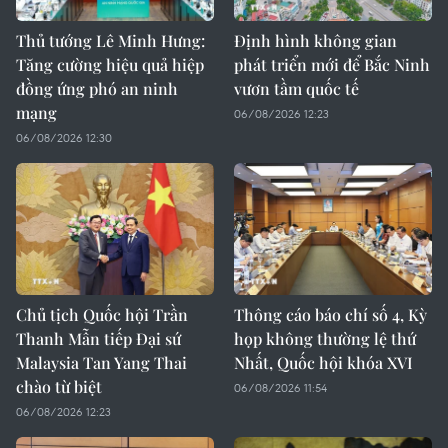
Thủ tướng Lê Minh Hưng:
Định hình không gian
Tăng cường hiệu quả hiệp
phát triển mới để Bắc Ninh
đồng ứng phó an ninh
vươn tầm quốc tế
mạng
06/08/2026 12:23
06/08/2026 12:30
Chủ tịch Quốc hội Trần
Thông cáo báo chí số 4, Kỳ
Thanh Mẫn tiếp Đại sứ
họp không thường lệ thứ
Malaysia Tan Yang Thai
Nhất, Quốc hội khóa XVI
chào từ biệt
06/08/2026 11:54
06/08/2026 12:23