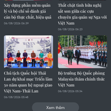
Xây dựng phần mềm quản
Thắt chặt tình hữu nghị
lý và bộ chỉ số đánh giá
sắt son giữa các cựu
cán bộ thực chất, hiệu quả
chuyên gia quân sự Nga với
Việt Nam
06/08/2026 06:39
06/08/2026 06:23
Chủ tịch Quốc hội Thái
Bộ trưởng Bộ Quốc phòng
Lan dự khai mạc Triển lãm
Malaysia thăm chính thức
50 năm quan hệ ngoại giao
Việt Nam
Việt Nam-Thái Lan
06/08/2026 05:34
06/08/2026 05:48
Xem thêm