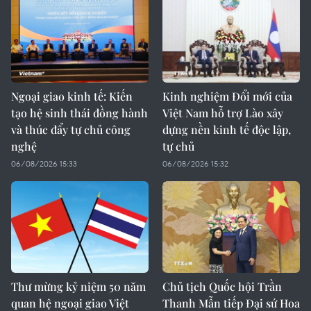
Ngoại giao kinh tế: Kiến
Kinh nghiệm Đổi mới của
tạo hệ sinh thái đồng hành
Việt Nam hỗ trợ Lào xây
và thúc đẩy tự chủ công
dựng nền kinh tế độc lập,
nghệ
tự chủ
06/08/2026 15:33
06/08/2026 15:32
Thư mừng kỷ niệm 50 năm
Chủ tịch Quốc hội Trần
quan hệ ngoại giao Việt
Thanh Mẫn tiếp Đại sứ Hoa