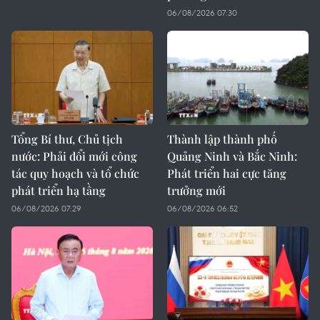
06/08/2026 07:30
Tổng Bí thư, Chủ tịch
Thành lập thành phố
nước: Phải đổi mới công
Quảng Ninh và Bắc Ninh:
tác quy hoạch và tổ chức
Phát triển hai cực tăng
phát triển hạ tầng
trưởng mới
06/08/2026 07:29
06/08/2026 06:52