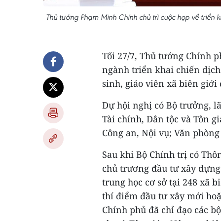
Thủ tướng Phạm Minh Chính chủ trì cuộc họp về triển k
Tối 27/7, Thủ tướng Chính p
ngành triển khai chiến dịch
sinh, giáo viên xã biên giới
Dự hội nghị có Bộ trưởng, l
Tài chính, Dân tộc và Tôn g
Công an, Nội vụ; Văn phòng
Sau khi Bộ Chính trị có Thô
chủ trương đầu tư xây dựng 
trung học cơ sở tại 248 xã b
thí điểm đầu tư xây mới hoặ
Chính phủ đã chỉ đạo các bộ