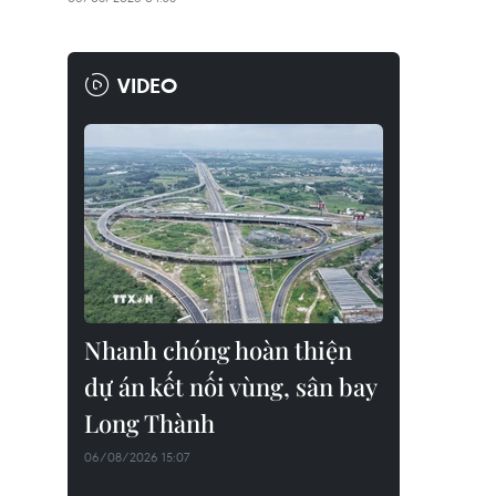
VIDEO
Nhanh chóng hoàn thiện
dự án kết nối vùng, sân bay
Long Thành
06/08/2026 15:07