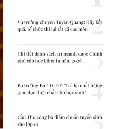
Vụ trường chuyên Tuyên Quang: Hủy kết
quả, tổ chức thi lại tất cả các môn
Chi tiết danh sách 111 ngành được Chính
phủ cấp học bổng từ năm 2026
Bộ trưởng Bộ GD-ĐT: "Trả lại chất lượng
giáo dục thực chất cho học sinh"
Cần Thơ công bố điểm chuẩn tuyển sinh
vào lớp 10