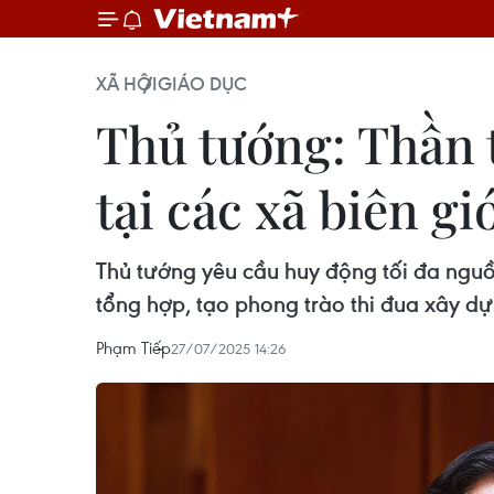
XÃ HỘI
GIÁO DỤC
Thủ tướng: Thần 
tại các xã biên gi
Thủ tướng yêu cầu huy động tối đa nguồn
tổng hợp, tạo phong trào thi đua xây dựn
Phạm Tiếp
27/07/2025 14:26