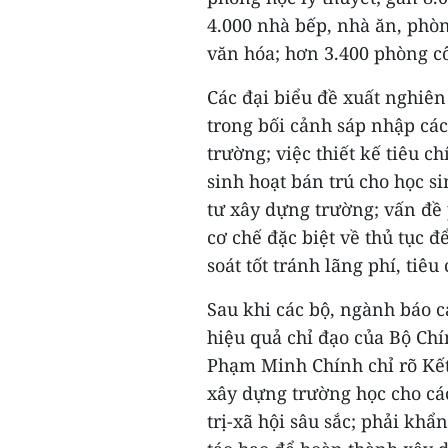
4.000 nhà bếp, nhà ăn, phòn
văn hóa; hơn 3.400 phòng c
Các đại biểu đề xuất nghiên
trong bối cảnh sáp nhập các
trường; việc thiết kế tiêu c
sinh hoạt bán trú cho học s
tư xây dựng trường; vấn đề
cơ chế đặc biệt về thủ tục 
soát tốt tránh lãng phí, tiêu
Sau khi các bộ, ngành báo c
hiệu quả chỉ đạo của Bộ Chí
Phạm Minh Chính chỉ rõ Kết 
xây dựng trường học cho các
trị-xã hội sâu sắc; phải khẩn