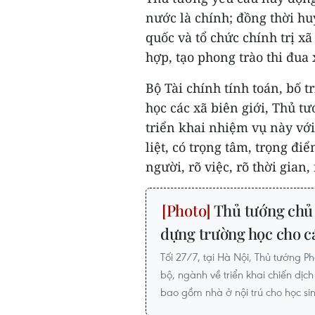
nước là chính; đồng thời hu
quốc và tổ chức chính trị xã
hợp, tạo phong trào thi đua 
Bộ Tài chính tính toán, bố 
học các xã biên giới, Thủ t
triển khai nhiệm vụ này với
liệt, có trọng tâm, trọng đi
người, rõ việc, rõ thời gian,
Thủ tướng chủ t
dựng trường học cho cá
Tối 27/7, tại Hà Nội, Thủ tướng P
bộ, ngành về triển khai chiến dịc
bao gồm nhà ở nội trú cho học sin