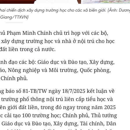
hai chiến dịch xây dựng trường học cho các xã biên giới. (Ảnh: Dươn
Giang/TTXVN)
hủ Phạm Minh Chính chủ trì họp với các bộ,
 xây dựng trường học và nhà ở nội trú cho học
 đất liền trong cả nước.
ãnh đạo các bộ: Giáo dục và Đào tạo, Xây dựng,
iáo, Nông nghiệp và Môi trường, Quốc phòng,
 Chính phủ.
ng báo số 81-TB/TW ngày 18/7/2025 kết luận về
trường phổ thông nội trú liên cấp tiểu học và
iên giới đất liền, trong đó ngay trong năm 2025
c cải tạo 100 trường học; Chính phủ, Thủ tướng
 Giáo dục và Đào tạo, Xây dựng, Tài chính, Dân