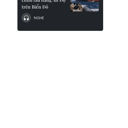
trên Biển Đỏ
NGHE