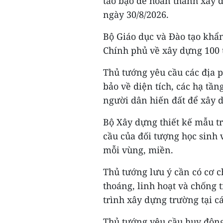
táo bạo để hoàn thành xây d
ngày 30/8/2026.
Bộ Giáo dục và Đào tạo khẩ
Chính phủ về xây dựng 100 t
Thủ tướng yêu cầu các địa p
bảo về diện tích, các hạ tần
người dân hiến đất để xây 
Bộ Xây dựng thiết kế mẫu t
cầu của đối tượng học sinh v
mỗi vùng, miền.
Thủ tướng lưu ý cần có cơ ch
thoáng, linh hoạt và chống 
trình xây dựng trường tại cá
Thủ tướng yêu cầu huy động 