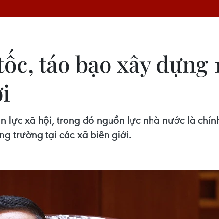
tốc, táo bạo xây dựng
ới
 lực xã hội, trong đó nguồn lực nhà nước là chính
g trường tại các xã biên giới.