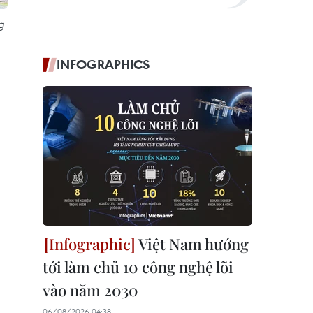
g
INFOGRAPHICS
Việt Nam hướng
tới làm chủ 10 công nghệ lõi
vào năm 2030
06/08/2026 04:38