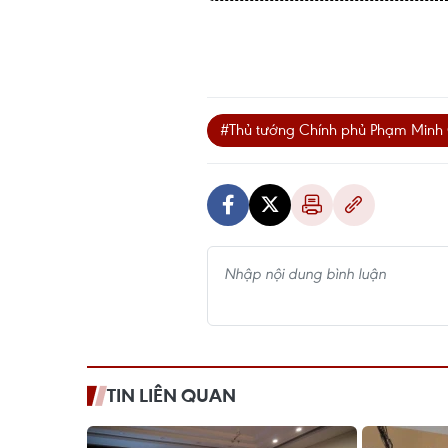
#Thủ tướng Chính phủ Phạm Minh
TIN LIÊN QUAN