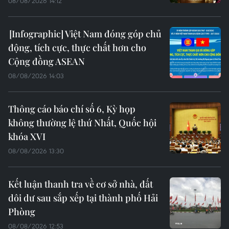
08/08/2026 14:12
Việt Nam đóng góp chủ
động, tích cực, thực chất hơn cho
Cộng đồng ASEAN
08/08/2026 14:03
Thông cáo báo chí số 6, Kỳ họp
không thường lệ thứ Nhất, Quốc hội
khóa XVI
08/08/2026 13:30
Kết luận thanh tra về cơ sở nhà, đất
dôi dư sau sắp xếp tại thành phố Hải
Phòng
08/08/2026 12:53