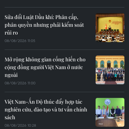
Sửa đổi Luật Dầu khí: Phân cấp,
phân quyền nhưng phải kiểm soát
rủi ro
08/08/2026 11:05
Mở rộng không gian cống hiến cho
cộng đồng người Việt Nam ở nước
ngoài
08/08/2026 11:00
Việt Nam-Ấn Độ thúc đẩy hợp tác
nghiên cứu, đào tạo và tư vấn chính
sách
08/08/2026 10:28