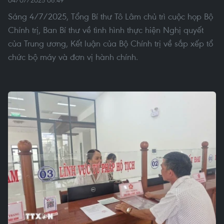
04/07/2025 06:49
Sáng 4/7/2025, Tổng Bí thư Tô Lâm chủ trì cuộc họp Bộ
Chính trị, Ban Bí thư về tình hình thực hiện Nghị quyết
của Trung ương, Kết luận của Bộ Chính trị về sắp xếp tổ
chức bộ máy và đơn vị hành chính.