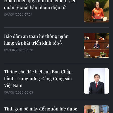
Hoàn thiện quy định lưu chiểu, siết
quản lý xuất bản phẩm điện tử
09/08/2026 07:24
Bảo đảm an toàn hệ thống ngân
hàng và phát triển kinh tế số
09/08/2026 06:20
Thông cáo đặc biệt của Ban Chấp
hành Trung ương Đảng Cộng sản
Việt Nam
09/08/2026 06:03
Tinh gọn bộ máy để nguồn lực được