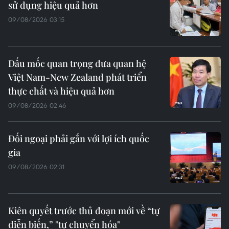
sử dụng hiệu quả hơn
09/08/2026 03:15
Dấu mốc quan trọng đưa quan hệ
Việt Nam-New Zealand phát triển
thực chất và hiệu quả hơn
09/08/2026 02:46
Đối ngoại phải gắn với lợi ích quốc
gia
09/08/2026 02:31
Kiên quyết trước thủ đoạn mới về “tự
diễn biến,” "tự chuyển hóa"