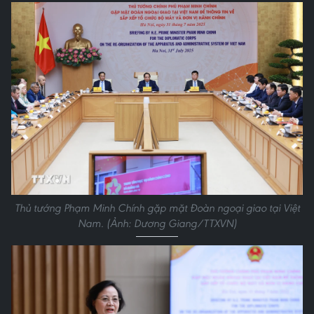
Thủ tướng Phạm Minh Chính gặp mặt Đoàn ngoại giao tại Việt
Nam. (Ảnh: Dương Giang/TTXVN)