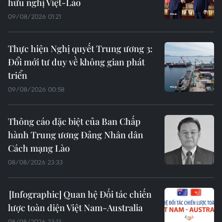
hữu nghị Việt-Lào
09/08/2026 01:21
Thực hiện Nghị quyết Trung ương 3:
Đổi mới tư duy về không gian phát
triển
09/08/2026 00:58
Thông cáo đặc biệt của Ban Chấp
hành Trung ương Đảng Nhân dân
Cách mạng Lào
08/08/2026 23:33
Quan hệ Đối tác chiến
lược toàn diện Việt Nam-Australia
08/08/2026 23:13