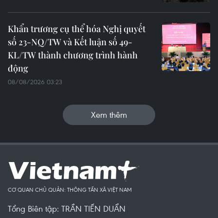
Khẩn trương cụ thể hóa Nghị quyết
số 23-NQ/TW và Kết luận số 49-
KL/TW thành chương trình hành
động
08/08/2026 03:23
Xem thêm
CƠ QUAN CHỦ QUẢN: THÔNG TẤN XÃ VIỆT NAM
Tổng Biên tập: TRẦN TIẾN DUẨN