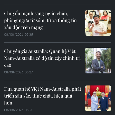
Chuyển mạnh sang ngăn chặn,
phòng ngừa từ sớm, từ xa thông tin
xấu độc trên mạng
08/08/2026 05:35
Chuyên gia Australia: Quan hệ Việt
Nam-Australia có độ tin cậy chính trị
cao
08/08/2026 05:27
Đưa quan hệ Việt Nam-Australia phát
triển sâu sắc, thực chất, hiệu quả
hơn
08/08/2026 05:13