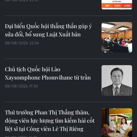
Đại biểu Quốc hội thẳng thắn góp ý
sửa đổi, bổ sung Luật Xuất bản
08/08/2026 22:54
Chủ tịch Quốc hội Lào
Xaysomphone Phomvihane từ trần
08/08/2026 17:30
Thứ trưởng Phan Thị Thắng thăm,
động viên lực lượng tìm kiếm hài cốt
liệt sĩ tại Công viên Lê Thị Riêng