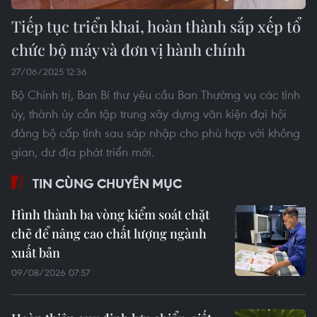
Tiếp tục triển khai, hoàn thành sắp xếp tổ
chức bộ máy và đơn vị hành chính
27/06/2025 12:36
Bộ Chính trị, Ban Bí thư yêu cầu Ban Thường vụ các tỉnh
ủy, thành ủy cần tập trung xây dựng văn kiện đại hội
đảng bộ cấp tỉnh sau sáp nhập cho phù hợp với không
gian, dư địa phát triển mới.
TIN CÙNG CHUYÊN MỤC
Hình thành ba vòng kiểm soát chặt
chẽ để nâng cao chất lượng ngành
xuất bản
09/08/2026 07:57