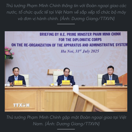
Thủ tướng Phạm Minh Chính thông tin với Đoàn ngoại giao các
nước, tổ chức quốc tế tại Việt Nam về sắp xếp tổ chức bộ máy
và đơn vị hành chính. (Ảnh: Dương Giang/TTXVN)
Thủ tướng Phạm Minh Chính gặp mặt Đoàn ngoại giao tại Việt
Nam. (Ảnh: Dương Giang/TTXVN)