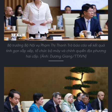
Bộ trưởng Bộ Nội vụ Phạm Thị Thanh Trà báo cáo về kết quả
tinh gọn sắp xếp, tổ chức bộ máy và chính quyền địa phương
hai cấp. (Ảnh: Dương Giang/TTXVN)