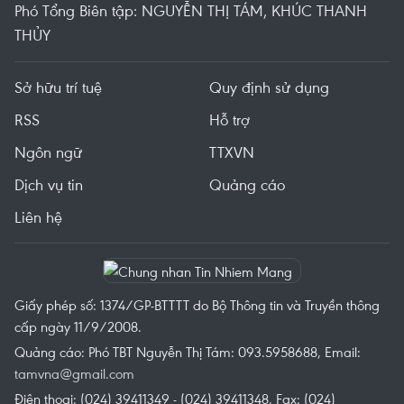
Phó Tổng Biên tập: NGUYỄN THỊ TÁM, KHÚC THANH
THỦY
Sở hữu trí tuệ
Quy định sử dụng
RSS
Hỗ trợ
Ngôn ngữ
TTXVN
Dịch vụ tin
Quảng cáo
Liên hệ
Giấy phép số: 1374/GP-BTTTT do Bộ Thông tin và Truyền thông
cấp ngày 11/9/2008.
Quảng cáo: Phó TBT Nguyễn Thị Tám: 093.5958688, Email:
tamvna@gmail.com
Điện thoại: (024) 39411349 - (024) 39411348, Fax: (024)