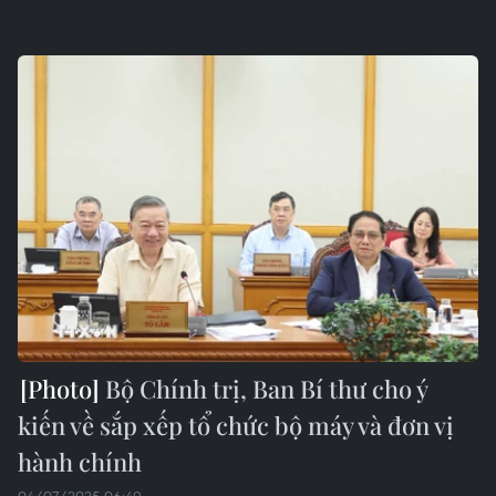
Bộ Chính trị, Ban Bí thư cho ý
kiến về sắp xếp tổ chức bộ máy và đơn vị
hành chính