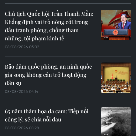
Chủ tịch Quốc hội Trần Thanh Mẫn:
Khẳng định vai trò nòng cốt trong
đấu tranh phòng, chống tham
nhũng, tội phạm kinh tế
08/08/2026 05:02
Bảo đảm quốc phòng, an ninh quốc
gia song không cản trở hoạt động
dân sự
08/08/2026 04:14
65 năm thảm họa da cam: Tiếp nối
công lý, sẻ chia nỗi đau
08/08/2026 03:28