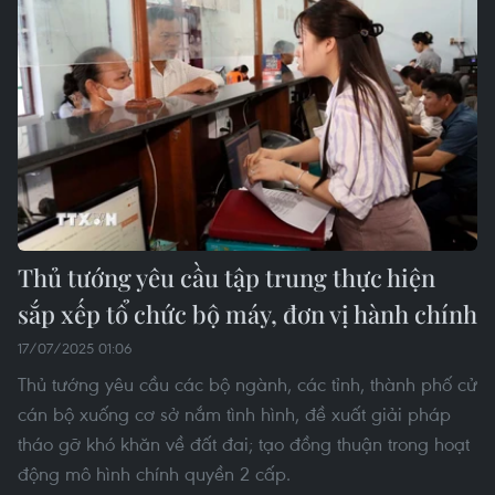
Thủ tướng yêu cầu tập trung thực hiện
sắp xếp tổ chức bộ máy, đơn vị hành chính
17/07/2025 01:06
Thủ tướng yêu cầu các bộ ngành, các tỉnh, thành phố cử
cán bộ xuống cơ sở nắm tình hình, đề xuất giải pháp
tháo gỡ khó khăn về đất đai; tạo đồng thuận trong hoạt
động mô hình chính quyền 2 cấp.