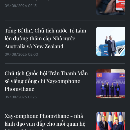
09/08/2026 02:15
Tổng Bí thư, Chủ tịch nước Tô Lâm
lên đường thăm cấp Nhà nước
Australia và New Zealand
09/08/2026 02:00
Chủ tịch Quốc hội Trần Thanh Mẫn
sẽ viếng đồng chí Xaysomphone
Phomvihane
09/08/2026 01:25
Xaysomphone Phomvihane - nhà
lãnh đạo vun đắp cho mối quan hệ