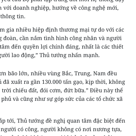
n với doanh nghiệp, hướng về công nghệ mới,
thông tin.
m gia nhiều hiệp định thương mại tự do với các
g đoàn, cần nắm tình hình công nhân và người
tâm đến quyền lợi chính đáng, nhất là các thiết
người lao động,” Thủ tướng nhấn mạnh.
ơn bão lớn, nhiều vùng Bắc, Trung, Nam đều
 đã xuất ra gần 130.000 tấn gạo, kịp thời, không
rời chiếu đất, đói cơm, đứt bữa.” Điều này thể
 phủ và cũng như sự góp sức của các tổ chức xã
ắp tới, Thủ tướng đề nghị quan tâm đặc biệt đến
 người có công, người không có nơi nương tựa,