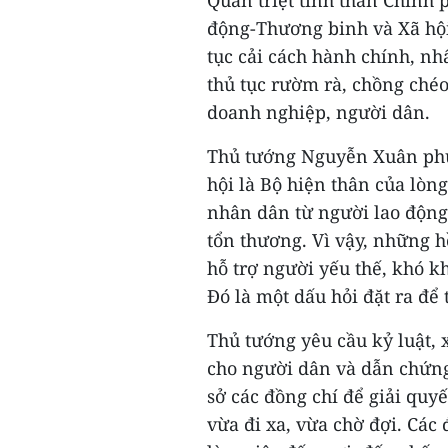
động-Thương binh và Xã hội
tục cải cách hành chính, nh
thủ tục rườm rà, chồng chéo 
doanh nghiệp, người dân.
Thủ tướng Nguyễn Xuân phú
hội là Bộ hiện thân của lòn
nhân dân từ người lao động
tổn thương. Vì vậy, những 
hỗ trợ người yếu thế, khó 
Đó là một dấu hỏi đặt ra để
Thủ tướng yêu cầu kỷ luật,
cho người dân và dẫn chứng:
sở các đồng chí để giải quy
vừa đi xa, vừa chờ đợi. Các