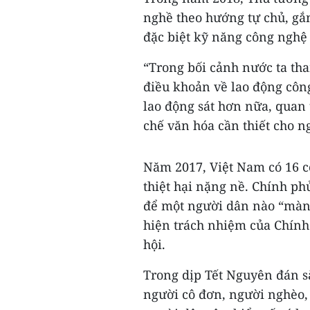
nghề theo hướng tự chủ, gắ
đặc biệt kỹ năng công nghệ 
“Trong bối cảnh nước ta tha
điều khoản về lao động côn
lao động sát hơn nữa, quan 
chế văn hóa cần thiết cho 
Năm 2017, Việt Nam có 16 c
thiệt hại nặng nề. Chính phủ
để một người dân nào “màn t
hiện trách nhiệm của Chính
hội.
Trong dịp Tết Nguyên đán s
người cô đơn, người nghèo,