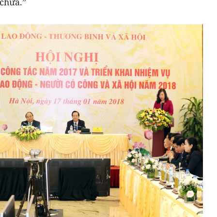
 chưa.”