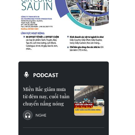
PODCAST
Miền Bắc giảm mưa
từ đêm nay, cuối tuần
chuyển nắng nóng
NGHE