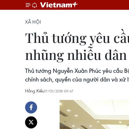
XÃ HỘI
Thủ tướng yêu cầ
nhũng nhiễu dân
Thủ tướng Nguyễn Xuân Phúc yêu cầu Bộ
chính sách, quyền của người dân và xử 
Hồng Kiều
17/01/2018 09:47