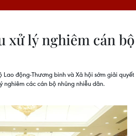
u xử lý nghiêm cán bộ
 Lao động-Thương binh và Xã hội sớm giải quyết 
lý nghiêm các cán bộ nhũng nhiễu dân.