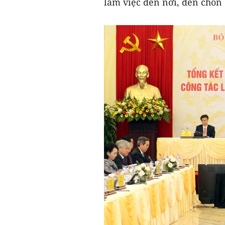
làm việc đến nơi, đến chốn