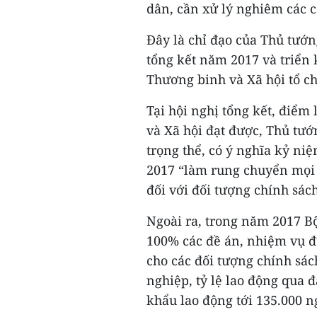
dân, cần xử lý nghiêm các 
Đây là chỉ đạo của Thủ tướ
tổng kết năm 2017 và triển
Thương binh và Xã hội tổ ch
Tại hội nghị tổng kết, điể
và Xã hội đạt được, Thủ tư
trọng thể, có ý nghĩa kỷ n
2017 “làm rung chuyển mọi 
đối với đối tượng chính sách
Ngoài ra, trong năm 2017 B
100% các đề án, nhiệm vụ đ
cho các đối tượng chính sách
nghiệp, tỷ lệ lao động qua đ
khẩu lao động tới 135.000 n