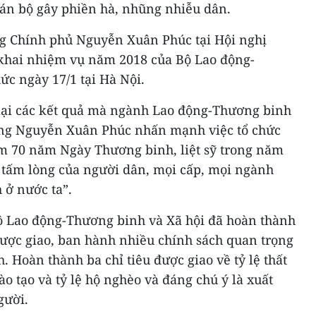
cán bộ gây phiền hà, nhũng nhiễu dân.
ng Chính phủ Nguyễn Xuân Phúc tại Hội nghị
 khai nhiệm vụ năm 2018 của Bộ Lao động-
ức ngày 17/1 tại Hà Nội.
m lại các kết quả mà ngành Lao động-Thương binh
ớng Nguyễn Xuân Phúc nhấn mạnh việc tổ chức
iệm 70 năm Ngày Thương binh, liệt sỹ trong năm
tấm lòng của người dân, mọi cấp, mọi ngành
 ở nước ta”.
ộ Lao động-Thương binh và Xã hội đã hoàn thành
ược giao, ban hành nhiều chính sách quan trọng
. Hoàn thành ba chỉ tiêu được giao về tỷ lệ thất
ào tạo và tỷ lệ hộ nghèo và đáng chú ý là xuất
gười.