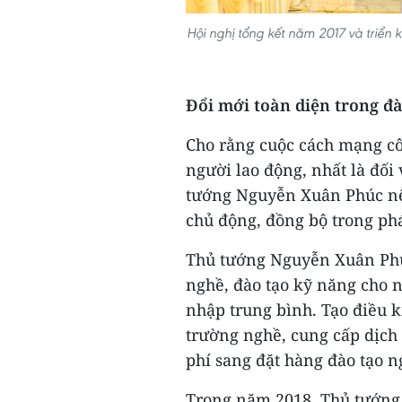
Hội nghị tổng kết năm 2017 và triển
Đổi mới toàn diện trong đ
Cho rằng cuộc cách mạng côn
người lao động, nhất là đối
tướng Nguyễn Xuân Phúc nê
chủ động, đồng bộ trong ph
Thủ tướng Nguyễn Xuân Phúc
nghề, đào tạo kỹ năng cho n
nhập trung bình. Tạo điều 
trường nghề, cung cấp dịch
phí sang đặt hàng đào tạo n
Trong năm 2018, Thủ tướng 