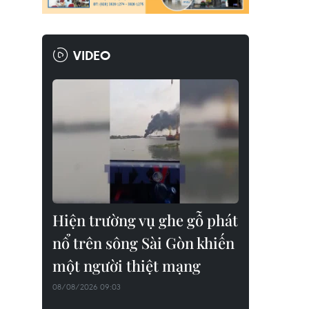
VIDEO
Hiện trường vụ ghe gỗ phát
nổ trên sông Sài Gòn khiến
một người thiệt mạng
08/08/2026 09:03