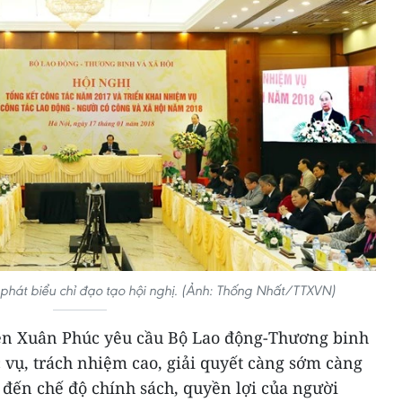
hát biểu chỉ đạo tạo hội nghị. (Ảnh: Thống Nhất/TTXVN)
n Xuân Phúc yêu cầu Bộ Lao động-Thương binh
c vụ, trách nhiệm cao, giải quyết càng sớm càng
 đến chế độ chính sách, quyền lợi của người