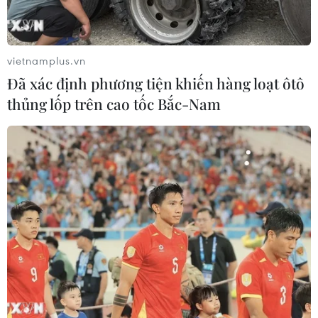
vietnamplus.vn
Đã xác định phương tiện khiến hàng loạt ôtô
thủng lốp trên cao tốc Bắc-Nam
TIN LIÊN QUAN