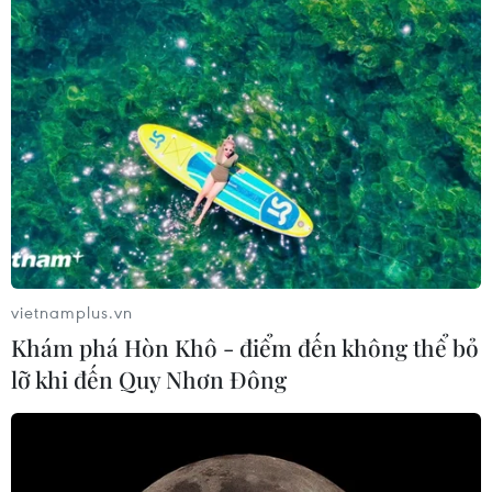
vietnamplus.vn
Khám phá Hòn Khô - điểm đến không thể bỏ
lỡ khi đến Quy Nhơn Đông