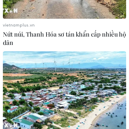
vietnamplus.vn
Nứt núi, Thanh Hóa sơ tán khẩn cấp nhiều hộ
dân