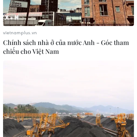
vietnamplus.vn
Chính sách nhà ở của nước Anh - Góc tham
chiếu cho Việt Nam