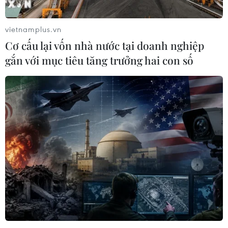
vietnamplus.vn
Cơ cấu lại vốn nhà nước tại doanh nghiệp
gắn với mục tiêu tăng trưởng hai con số