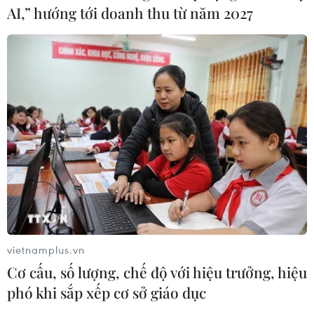
AI,” hướng tới doanh thu từ năm 2027
vietnamplus.vn
Cơ cấu, số lượng, chế độ với hiệu trưởng, hiệu
phó khi sắp xếp cơ sở giáo dục