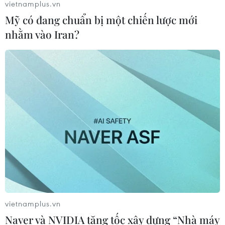
vietnamplus.vn
Mỹ có đang chuẩn bị một chiến lược mới
nhằm vào Iran?
vietnamplus.vn
Naver và NVIDIA tăng tốc xây dựng “Nhà máy