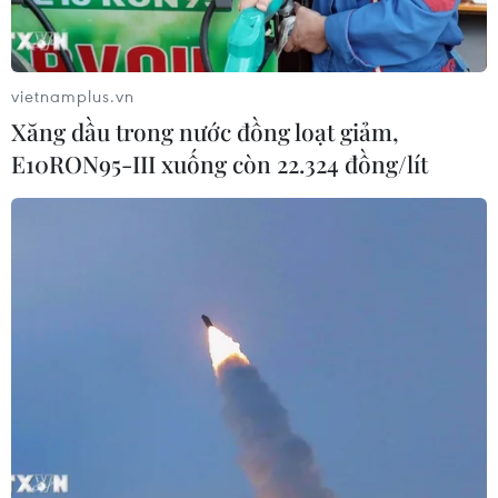
ứng” của khoản vay này.
vietnamplus.vn
Xăng dầu trong nước đồng loạt giảm,
E10RON95-III xuống còn 22.324 đồng/lít