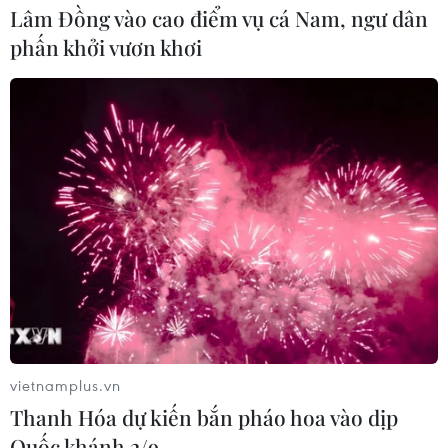
Lâm Đồng vào cao điểm vụ cá Nam, ngư dân
phấn khởi vươn khơi
vietnamplus.vn
Thanh Hóa dự kiến bắn pháo hoa vào dịp
Quốc khánh 2/9