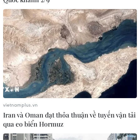
vietnamplus.vn
Iran và Oman đạt thỏa thuận về tuyến vận tải
qua eo biển Hormuz