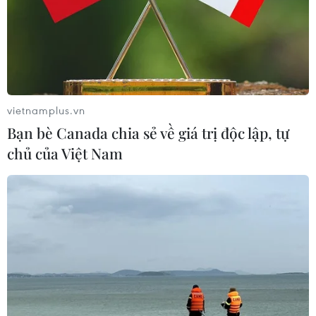
vietnamplus.vn
Bạn bè Canada chia sẻ về giá trị độc lập, tự
chủ của Việt Nam