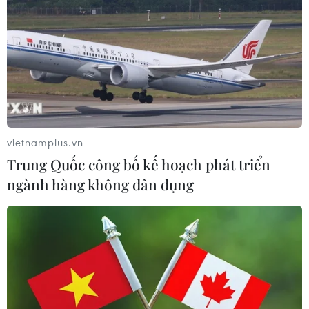
vietnamplus.vn
Trung Quốc công bố kế hoạch phát triển
ngành hàng không dân dụng