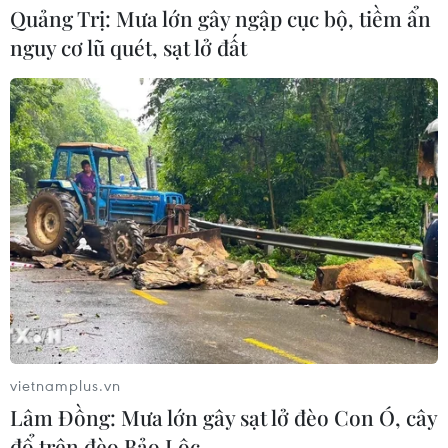
Quảng Trị: Mưa lớn gây ngập cục bộ, tiềm ẩn
nguy cơ lũ quét, sạt lở đất
vietnamplus.vn
Lâm Đồng: Mưa lớn gây sạt lở đèo Con Ó, cây
đổ trên đèo Bảo Lộc