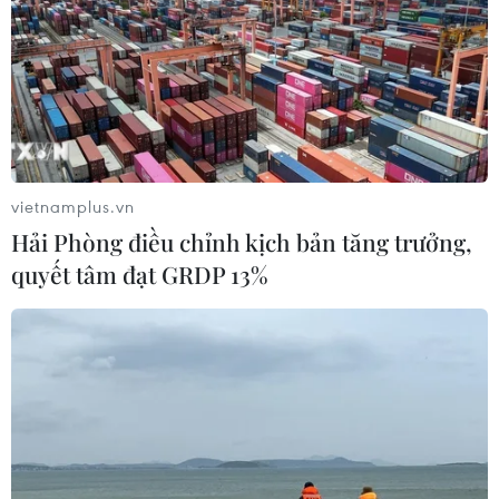
TIN LIÊN QUAN
vietnamplus.vn
Hải Phòng điều chỉnh kịch bản tăng trưởng,
quyết tâm đạt GRDP 13%
Bất động sản công nghiệp: Nhiều điểm
sáng, hướng đến phát triển xanh