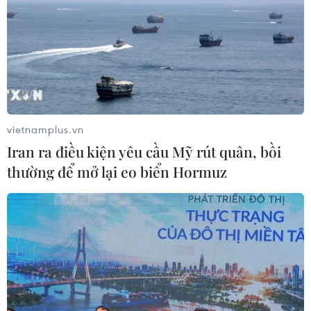
vietnamplus.vn
Iran ra điều kiện yêu cầu Mỹ rút quân, bồi
thường để mở lại eo biển Hormuz