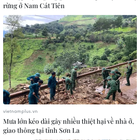
rừng ở Nam Cát Tiên
vietnamplus.vn
Mưa lớn kéo dài gây nhiều thiệt hại về nhà ở,
giao thông tại tỉnh Sơn La