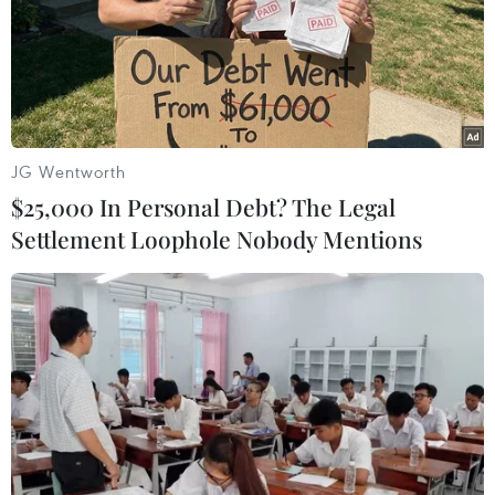
JG Wentworth
$25,000 In Personal Debt? The Legal
Settlement Loophole Nobody Mentions