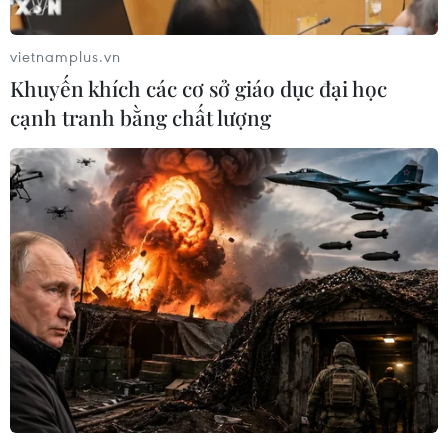
vietnamplus.vn
Khuyến khích các cơ sở giáo dục đại học
cạnh tranh bằng chất lượng