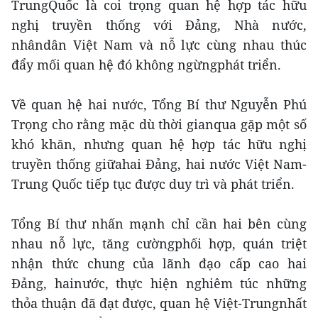
TrungQuốc là coi trọng quan hệ hợp tác hữu
nghị truyền thống với Đảng, Nhà nước,
nhândân Việt Nam và nỗ lực cùng nhau thúc
đẩy mối quan hệ đó không ngừngphát triển.
Về quan hệ hai nước, Tổng Bí thư Nguyễn Phú
Trọng cho rằng mặc dù thời gianqua gặp một số
khó khăn, nhưng quan hệ hợp tác hữu nghị
truyền thống giữahai Đảng, hai nước Việt Nam-
Trung Quốc tiếp tục được duy trì và phát triển.
Tổng Bí thư nhấn mạnh chỉ cần hai bên cùng
nhau nỗ lực, tăng cườngphối hợp, quán triệt
nhận thức chung của lãnh đạo cấp cao hai
Đảng, hainước, thực hiện nghiêm túc những
thỏa thuận đã đạt được, quan hệ Việt-Trungnhất