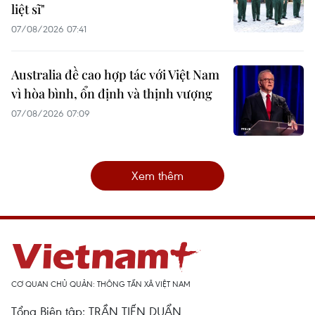
liệt sĩ"
07/08/2026 07:41
Australia đề cao hợp tác với Việt Nam
vì hòa bình, ổn định và thịnh vượng
07/08/2026 07:09
Xem thêm
CƠ QUAN CHỦ QUẢN: THÔNG TẤN XÃ VIỆT NAM
Tổng Biên tập: TRẦN TIẾN DUẨN