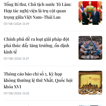
Tổng Bí thư, Chủ tịch nước Tô Lâm:
Hợp tác nghị viện là trụ cột quan
trọng giữa Việt Nam-Thái Lan
07/08/2026 13:39
Chính phủ đề ra loạt giải pháp đột
phá thúc đẩy tăng trưởng, ổn định
kinh tế
07/08/2026 13:37
Thông cáo báo chí số 5, Kỳ họp
không thường lệ thứ Nhất, Quốc hội
khóa XVI
07/08/2026 13:02