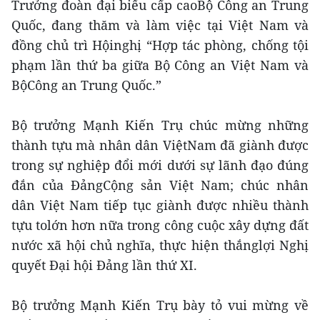
Trưởng đoàn đại biểu cấp caoBộ Công an Trung
Quốc, đang thăm và làm việc tại Việt Nam và
đồng chủ trì Hộinghị “Hợp tác phòng, chống tội
phạm lần thứ ba giữa Bộ Công an Việt Nam và
BộCông an Trung Quốc.”
Bộ trưởng Mạnh Kiến Trụ chúc mừng những
thành tựu mà nhân dân ViệtNam đã giành được
trong sự nghiệp đổi mới dưới sự lãnh đạo đúng
đắn của ĐảngCộng sản Việt Nam; chúc nhân
dân Việt Nam tiếp tục giành được nhiều thành
tựu tolớn hơn nữa trong công cuộc xây dựng đất
nước xã hội chủ nghĩa, thực hiện thắnglợi Nghị
quyết Đại hội Đảng lần thứ XI.
Bộ trưởng Mạnh Kiến Trụ bày tỏ vui mừng về