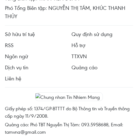
Phó Tổng Biên tập: NGUYỄN THỊ TÁM, KHÚC THANH
THỦY
Sở hữu trí tuệ
Quy định sử dụng
RSS
Hỗ trợ
Ngôn ngữ
TTXVN
Dịch vụ tin
Quảng cáo
Liên hệ
Giấy phép số: 1374/GP-BTTTT do Bộ Thông tin và Truyền thông
cấp ngày 11/9/2008.
Quảng cáo: Phó TBT Nguyễn Thị Tám: 093.5958688, Email:
tamvna@gmail.com