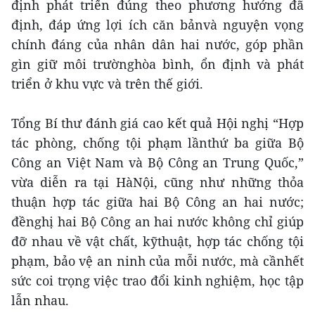
định phát triển đúng theo phương hướng đã
định, đáp ứng lợi ích căn bảnvà nguyện vọng
chính đáng của nhân dân hai nước, góp phần
gìn giữ môi trườnghòa bình, ổn định và phát
triển ở khu vực và trên thế giới.
Tổng Bí thư đánh giá cao kết quả Hội nghị “Hợp
tác phòng, chống tội phạm lầnthứ ba giữa Bộ
Công an Việt Nam và Bộ Công an Trung Quốc,”
vừa diễn ra tại HàNội, cũng như những thỏa
thuận hợp tác giữa hai Bộ Công an hai nước;
đềnghị hai Bộ Công an hai nước không chỉ giúp
đỡ nhau về vật chất, kỹthuật, hợp tác chống tội
phạm, bảo vệ an ninh của mỗi nước, mà cầnhết
sức coi trọng việc trao đổi kinh nghiệm, học tập
lẫn nhau.