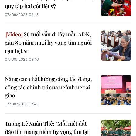
quy tập hài cốt liệt sỹ
07/08/2026 08:45
86 tuổi vẫn đi lấy mẫu ADN,
gần 80 năm nuôi hy vọng tìm người
cậu liệt sĩ
07/08/2026 08:40
Nâng cao chất lượng công tác đảng,
công tác chính trị của ngành ngoại
giao
07/08/2026 07:42
Tướng Lê Xuân Thế: "Mỗi mét đất
đào lên mang niềm hy vọng tìm lại