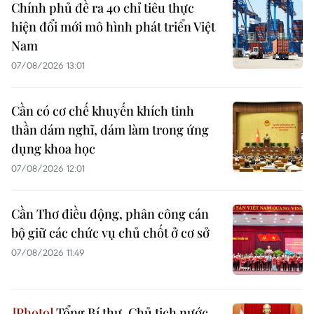
Chính phủ đề ra 40 chỉ tiêu thực
hiện đổi mới mô hình phát triển Việt
Nam
07/08/2026 13:01
Cần có cơ chế khuyến khích tinh
thần dám nghĩ, dám làm trong ứng
dụng khoa học
07/08/2026 12:01
Cần Thơ điều động, phân công cán
bộ giữ các chức vụ chủ chốt ở cơ sở
07/08/2026 11:49
Tổng Bí thư, Chủ tịch nước