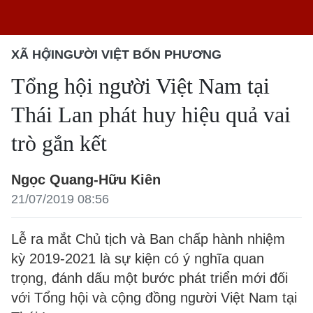
XÃ HỘI
NGƯỜI VIỆT BỐN PHƯƠNG
Tổng hội người Việt Nam tại
Thái Lan phát huy hiệu quả vai
trò gắn kết
Ngọc Quang-Hữu Kiên
21/07/2019 08:56
Lễ ra mắt Chủ tịch và Ban chấp hành nhiệm
kỳ 2019-2021 là sự kiện có ý nghĩa quan
trọng, đánh dấu một bước phát triển mới đối
với Tổng hội và cộng đồng người Việt Nam tại