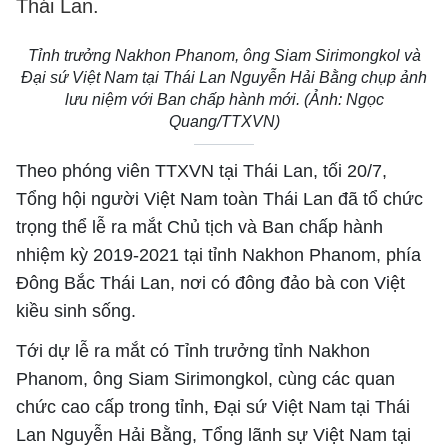
Thái Lan.
Tỉnh trưởng Nakhon Phanom, ông Siam Sirimongkol và
Đại sứ Việt Nam tại Thái Lan Nguyễn Hải Bằng chụp ảnh
lưu niệm với Ban chấp hành mới. (Ảnh: Ngọc
Quang/TTXVN)
Theo phóng viên TTXVN tại Thái Lan, tối 20/7,
Tổng hội người Việt Nam toàn Thái Lan đã tổ chức
trọng thể lễ ra mắt Chủ tịch và Ban chấp hành
nhiệm kỳ 2019-2021 tại tỉnh Nakhon Phanom, phía
Đông Bắc Thái Lan, nơi có đông đảo bà con Việt
kiều sinh sống.
Tới dự lễ ra mắt có Tỉnh trưởng tỉnh Nakhon
Phanom, ông Siam Sirimongkol, cùng các quan
chức cao cấp trong tỉnh, Đại sứ Việt Nam tại Thái
Lan Nguyễn Hải Bằng, Tổng lãnh sự Việt Nam tại