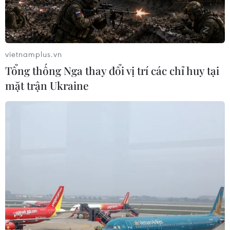
vietnamplus.vn
Tổng thống Nga thay đổi vị trí các chỉ huy tại
mặt trận Ukraine
Hàn Quốc kêu gọi Triều Tiên nhanh chóng
trao trả công dân nước này
20/06/2017 03:34
Tổng thống Hàn Quốc Moon Jae-in nhấn mạnh Triều
Tiên cần nhanh chóng thả các công dân Hàn Quốc và