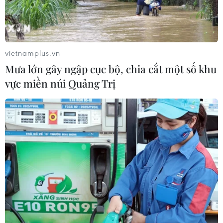
vietnamplus.vn
Mưa lớn gây ngập cục bộ, chia cắt một số khu
vực miền núi Quảng Trị