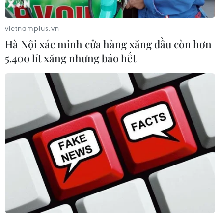
vietnamplus.vn
Hà Nội xác minh cửa hàng xăng dầu còn hơn
5.400 lít xăng nhưng báo hết
TIN CÙNG CHUYÊN MỤC