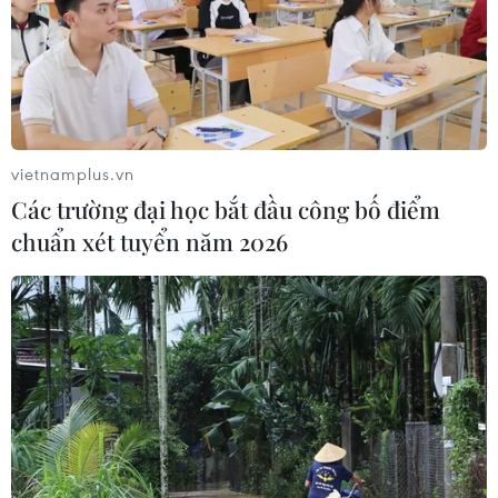
vietnamplus.vn
Các trường đại học bắt đầu công bố điểm
chuẩn xét tuyển năm 2026