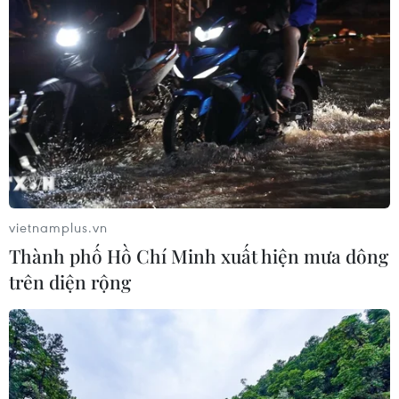
vietnamplus.vn
Thành phố Hồ Chí Minh xuất hiện mưa dông
trên diện rộng