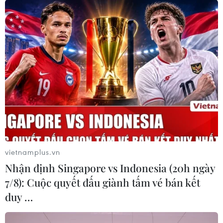
vietnamplus.vn
Nhận định Singapore vs Indonesia (20h ngày
7/8): Cuộc quyết đấu giành tấm vé bán kết
duy …