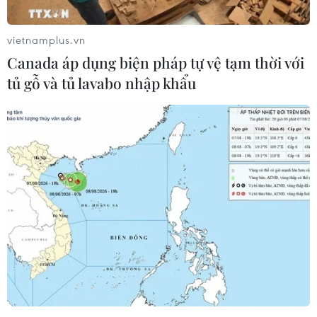
vietnamplus.vn
Canada áp dụng biện pháp tự vệ tạm thời với
tủ gỗ và tủ lavabo nhập khẩu
Ông Trump bóng gió Trung Quốc tấn
công thư điện tử của Đảng Dân chủ
30/04/2017 23:55