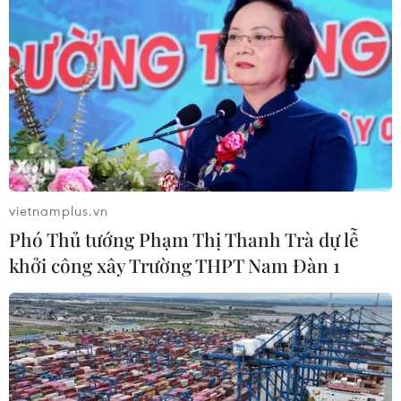
vietnamplus.vn
Phó Thủ tướng Phạm Thị Thanh Trà dự lễ
khởi công xây Trường THPT Nam Đàn 1