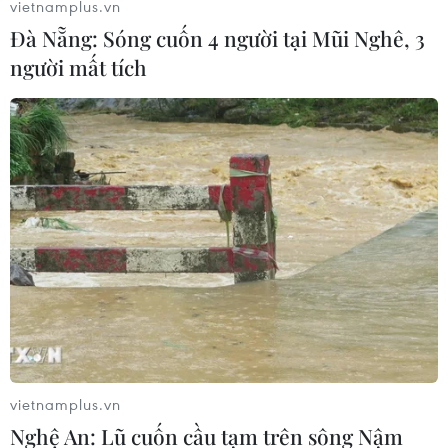
vietnamplus.vn
Đà Nẵng: Sóng cuốn 4 người tại Mũi Nghê, 3
người mất tích
vietnamplus.vn
Nghệ An: Lũ cuốn cầu tạm trên sông Nậm