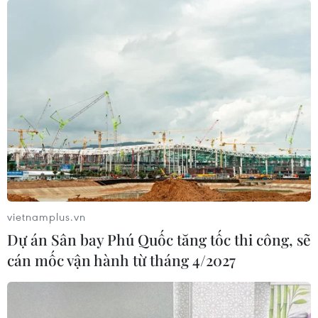
vietnamplus.vn
Dự án Sân bay Phú Quốc tăng tốc thi công, sẽ
cán mốc vận hành từ tháng 4/2027