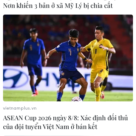
Nơn khiến 3 bản ở xã Mỹ Lý bị chia cắt
vietnamplus.vn
ASEAN Cup 2026 ngày 8/8: Xác định đối thủ
của đội tuyển Việt Nam ở bán kết