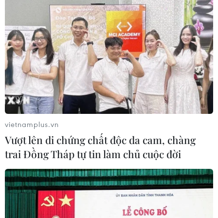
vietnamplus.vn
Vượt lên di chứng chất độc da cam, chàng
trai Đồng Tháp tự tin làm chủ cuộc đời