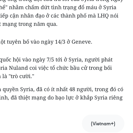
 thể" nhằm chấm dứt tình trạng đổ máu ở Syria
tiếp cận nhân đạo ở các thành phố mà LHQ nói
t mạng trong năm qua.
ột tuyên bố vào ngày 14/3 ở Geneve.
uốc hội vào ngày 7/5 tới ở Syria, người phát
ia Nuland coi việc tổ chức bầu cử trong bối
là "trò cười."
quyền Syria, đã có ít nhất 48 người, trong đó có
nh, đã thiệt mạng do bạo lực ở khắp Syria riêng
(Vietnam+)