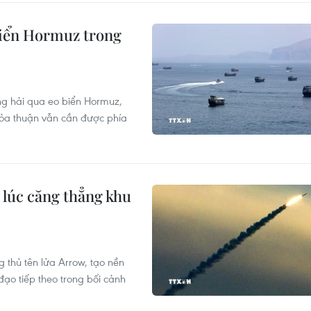
biển Hormuz trong
g hải qua eo biển Hormuz,
hỏa thuận vẫn cần được phía
 lúc căng thẳng khu
 thủ tên lửa Arrow, tạo nền
đạo tiếp theo trong bối cảnh