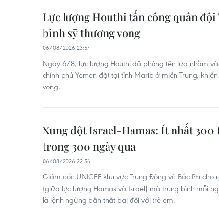
Lực lượng Houthi tấn công quân đội 
binh sỹ thương vong
06/08/2026 23:57
Ngày 6/8, lực lượng Houthi đã phóng tên lửa nhằm và
chính phủ Yemen đặt tại tỉnh Marib ở miền Trung, khiến 
vong.
Xung đột Israel-Hamas: Ít nhất 300 
trong 300 ngày qua
06/08/2026 22:56
Giám đốc UNICEF khu vực Trung Đông và Bắc Phi cho 
(giữa lực lượng Hamas và Israel) mà trung bình mỗi ng
là lệnh ngừng bắn thất bại đối với trẻ em.