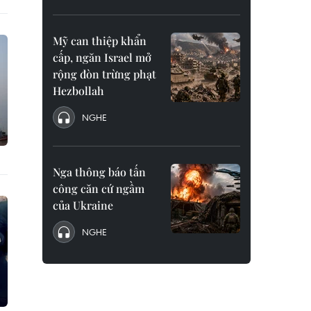
Mỹ can thiệp khẩn
cấp, ngăn Israel mở
rộng đòn trừng phạt
Hezbollah
NGHE
Nga thông báo tấn
công căn cứ ngầm
của Ukraine
NGHE