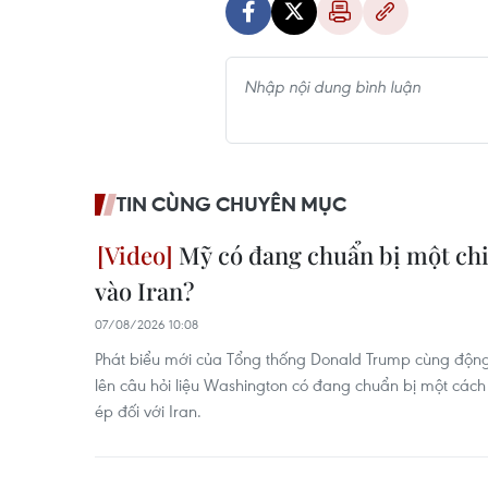
TIN CÙNG CHUYÊN MỤC
Mỹ có đang chuẩn bị một ch
vào Iran?
07/08/2026 10:08
Phát biểu mới của Tổng thống Donald Trump cùng độ
lên câu hỏi liệu Washington có đang chuẩn bị một cách
ép đối với Iran.