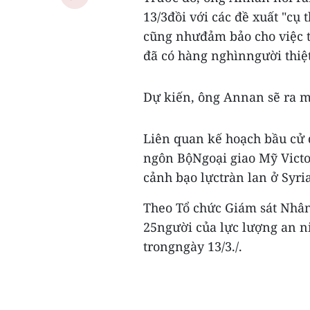
13/3đồi với các đề xuất "cụ
cũng nhưđảm bảo cho việc 
đã có hàng nghìnngười thiệ
Dự kiến, ông Annan sẽ ra m
Liên quan kế hoạch bầu cử q
ngôn BộNgoại giao Mỹ Victor
cảnh bạo lựctràn lan ở Syria 
Theo Tổ chức Giám sát Nhân 
25người của lực lượng an ni
trongngày 13/3./.