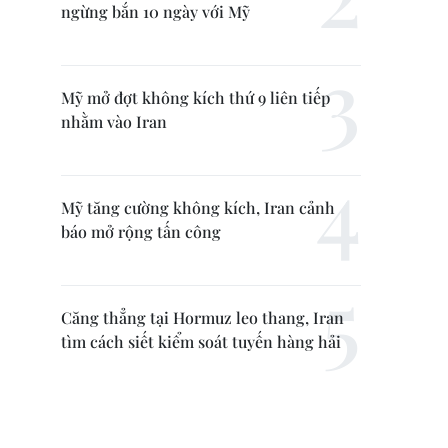
ngừng bắn 10 ngày với Mỹ
Mỹ mở đợt không kích thứ 9 liên tiếp
nhằm vào Iran
Mỹ tăng cường không kích, Iran cảnh
báo mở rộng tấn công
Căng thẳng tại Hormuz leo thang, Iran
tìm cách siết kiểm soát tuyến hàng hải