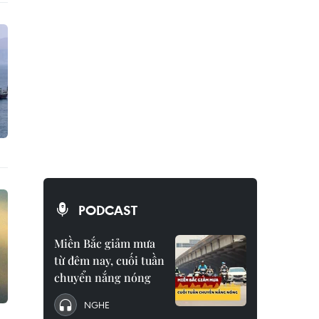
PODCAST
Miền Bắc giảm mưa
từ đêm nay, cuối tuần
chuyển nắng nóng
NGHE