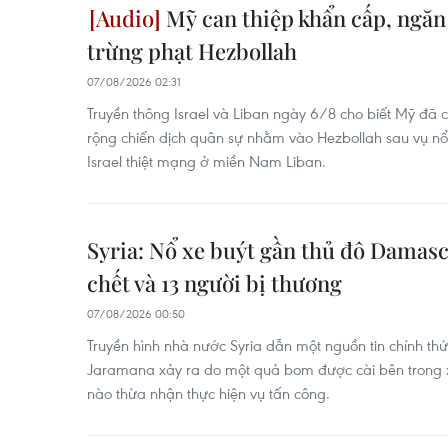
Mỹ can thiệp khẩn cấp, ngăn
trừng phạt Hezbollah
07/08/2026 02:31
Truyền thông Israel và Liban ngày 6/8 cho biết Mỹ đã 
rộng chiến dịch quân sự nhằm vào Hezbollah sau vụ nổ
Israel thiệt mạng ở miền Nam Liban.
Syria: Nổ xe buýt gần thủ đô Damasc
chết và 13 người bị thương
07/08/2026 00:50
Truyền hình nhà nước Syria dẫn một nguồn tin chính thức 
Jaramana xảy ra do một quả bom được cài bên trong x
nào thừa nhận thực hiện vụ tấn công.