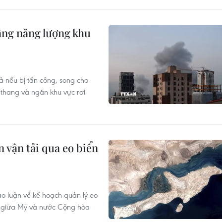
ầng năng lượng khu
 nếu bị tấn công, song cho
o thang và ngăn khu vực rơi
 vận tải qua eo biển
ảo luận về kế hoạch quản lý eo
ột giữa Mỹ và nước Cộng hòa