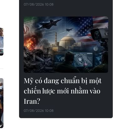
07/08/2026 10:08
Mỹ có đang chuẩn bị một
chiến lược mới nhằm vào
Iran?
07/08/2026 10:08