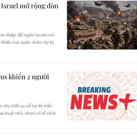
 Israel mở rộng đòn
can thiệp để ngăn Israel mở
 khiến hai quân nhân dự bị
us khiến 2 người
cho biết vụ nổ tại thị trấn
e buýt nhỏ, chưa có tổ chức