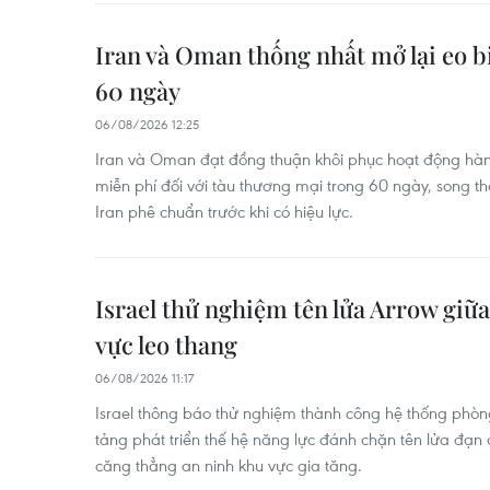
Iran và Oman thống nhất mở lại eo 
60 ngày
06/08/2026 12:25
Iran và Oman đạt đồng thuận khôi phục hoạt động hàn
miễn phí đối với tàu thương mại trong 60 ngày, song t
Iran phê chuẩn trước khi có hiệu lực.
Israel thử nghiệm tên lửa Arrow giữa
vực leo thang
06/08/2026 11:17
Israel thông báo thử nghiệm thành công hệ thống phòng
tảng phát triển thế hệ năng lực đánh chặn tên lửa đạn 
căng thẳng an ninh khu vực gia tăng.