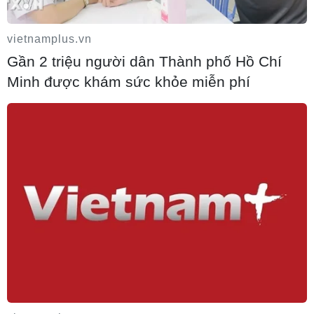
vietnamplus.vn
Gần 2 triệu người dân Thành phố Hồ Chí
Minh được khám sức khỏe miễn phí
Iran và Oman thống nhất mở lại eo biển
Hormuz trong 60 ngày
06/08/2026 12:25