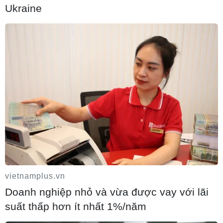
09/08/2026 15:11
Ukraine
Xung đột tại Trung Đông: Israel bác kế
hoạch giải giáp Hamas tại Dải Gaza
09/08/2026 14:11
vietnamplus.vn
Doanh nghiệp nhỏ và vừa được vay với lãi
suất thấp hơn ít nhất 1%/năm