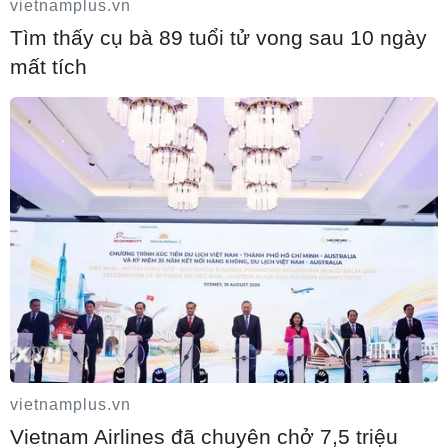
vietnamplus.vn
Tìm thấy cụ bà 89 tuổi tử vong sau 10 ngày
mất tích
Israel thử nghiệm tên lửa Arrow giữa lúc
căng thẳng khu vực leo thang
06/08/2026 11:17
vietnamplus.vn
Vietnam Airlines đã chuyên chở 7,5 triệu