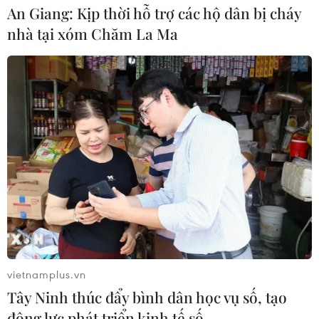
An Giang: Kịp thời hỗ trợ các hộ dân bị cháy
nhà tại xóm Chăm La Ma
vietnamplus.vn
Tây Ninh thúc đẩy bình dân học vụ số, tạo
động lực phát triển kinh tế số