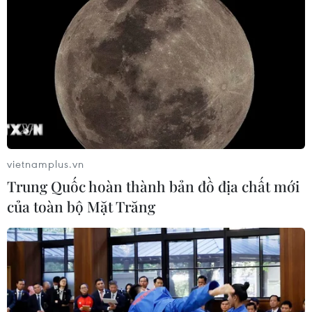
vietnamplus.vn
Trung Quốc hoàn thành bản đồ địa chất mới
của toàn bộ Mặt Trăng
Việt Nam ghi nhận 45 ca mắc mới COVID-
19 trong cộng đồng
08/02/2021 11:33