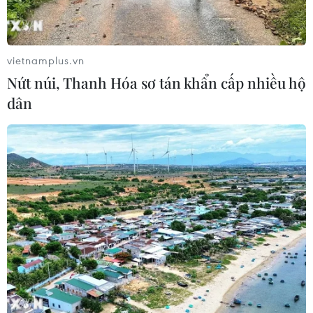
vietnamplus.vn
Nứt núi, Thanh Hóa sơ tán khẩn cấp nhiều hộ
dân