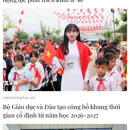
vietnamplus.vn
Bộ Giáo dục và Đào tạo công bố khung thời
gian cố định từ năm học 2026-2027
TIN CÙNG CHUYÊN MỤC
Cuộc tìm kiếm và vá lại những 'trái