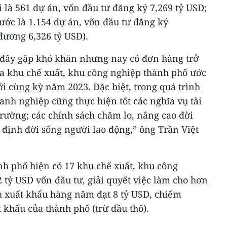
 là 561 dự án, vốn đầu tư đăng ký 7,269 tỷ USD;
ước là 1.154 dự án, vốn đầu tư đăng ký
đương 6,326 tỷ USD).
 đây gặp khó khăn nhưng nay có đơn hàng trở
ủa khu chế xuất, khu công nghiệp thành phố ước
ới cùng kỳ năm 2023. Đặc biệt, trong quá trình
anh nghiệp cũng thực hiện tốt các nghĩa vụ tài
trường; các chính sách chăm lo, nâng cao đời
 định đời sống người lao động,” ông Trần Việt
nh phố hiện có 17 khu chế xuất, khu công
2 tỷ USD vốn đầu tư, giải quyết việc làm cho hơn
h xuất khẩu hàng năm đạt 8 tỷ USD, chiếm
khẩu của thành phố (trừ dầu thô).