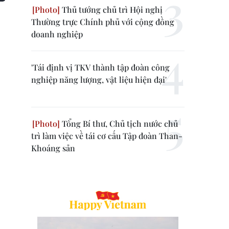
Thủ tướng chủ trì Hội nghị
Thường trực Chính phủ với cộng đồng
doanh nghiệp
'Tái định vị TKV thành tập đoàn công
nghiệp năng lượng, vật liệu hiện đại'
Tổng Bí thư, Chủ tịch nước chủ
trì làm việc về tái cơ cấu Tập đoàn Than-
Khoáng sản