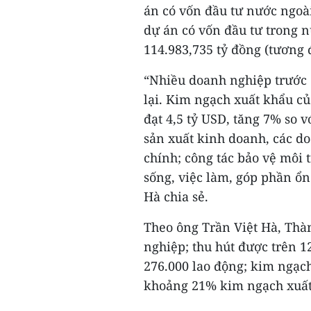
án có vốn đầu tư nước ngoài
dự án có vốn đầu tư trong n
114.983,735 tỷ đồng (tương 
“Nhiều doanh nghiệp trước
lại. Kim ngạch xuất khẩu c
đạt 4,5 tỷ USD, tăng 7% so v
sản xuất kinh doanh, các do
chính; công tác bảo vệ môi 
sống, việc làm, góp phần ổn
Hà chia sẻ.
Theo ông Trần Việt Hà, Thà
nghiệp; thu hút được trên 1
276.000 lao động; kim ngạc
khoảng 21% kim ngạch xuất 