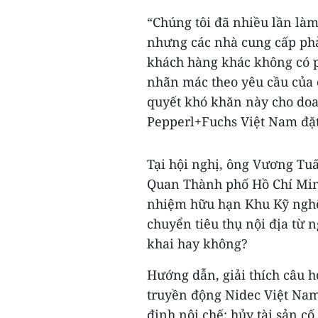
“Chúng tôi đã nhiều lần là
nhưng các nhà cung cấp phả
khách hàng khác không có p
nhãn mác theo yêu cầu của 
quyết khó khăn này cho doa
Pepperl+Fuchs Việt Nam đặt
Tại hội nghị, ông Vương Tu
Quan Thành phố Hồ Chí Minh 
nhiệm hữu hạn Khu Kỹ nghệ
chuyển tiêu thụ nội địa từ 
khai hay không?
Hướng dẫn, giải thích câu 
truyền động Nidec Việt Nam 
định nội chế; hủy tài sản c