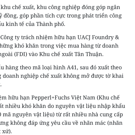
 khu chế xuất, khu công nghiệp đóng góp ngân
 đồng, góp phần tích cực trong phát triển công
ấu kinh tế của Thành phố.
n Công ty trách nhiệm hữu hạn UACJ Foundry &
những khó khăn trong việc mua hàng từ doanh
ngoài (FDI) vào Khu chế xuất Tân Thuận.
 hàng theo mã loại hình A41, sau đó xuất theo
g doanh nghiệp chế xuất không mở được tờ khai
.
iệm hữu hạn Pepperl+Fuchs Việt Nam (Khu chế
ất nhiều khó khăn do nguyên vật liệu nhập khẩu
 mã nguyên vật liệu) từ rất nhiều nhà cung cấp
hưng không đáp ứng yêu cầu về nhãn mác (nhãn
 xứ).