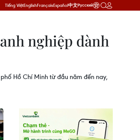
Tiếng Việt
English
Français
Español
中文
Русский
oanh nghiệp dành
h phố Hồ Chí Minh từ đầu năm đến nay,