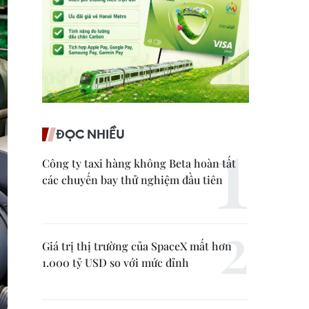
ĐỌC NHIỀU
Công ty taxi hàng không Beta hoàn tất
các chuyến bay thử nghiệm đầu tiên
Giá trị thị trường của SpaceX mất hơn
1.000 tỷ USD so với mức đỉnh