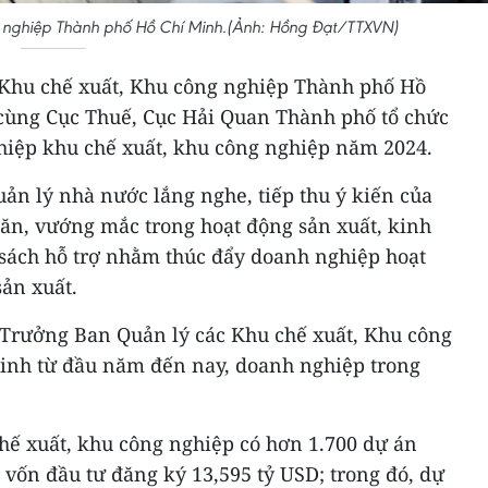
 nghiệp Thành phố Hồ Chí Minh.(Ảnh: Hồng Đạt/TTXVN)
 Khu chế xuất, Khu công nghiệp Thành phố Hồ
cùng Cục Thuế, Cục Hải Quan Thành phố tổ chức
ghiệp khu chế xuất, khu công nghiệp năm 2024.
uản lý nhà nước lắng nghe, tiếp thu ý kiến của
ăn, vướng mắc trong hoạt động sản xuất, kinh
 sách hỗ trợ nhằm thúc đẩy doanh nghiệp hoạt
sản xuất.
 Trưởng Ban Quản lý các Khu chế xuất, Khu công
inh từ đầu năm đến nay, doanh nghiệp trong
hế xuất, khu công nghiệp có hơn 1.700 dự án
g vốn đầu tư đăng ký 13,595 tỷ USD; trong đó, dự