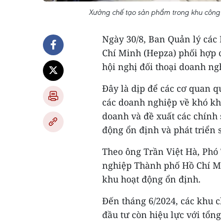
Xưởng chế tạo sản phẩm trong khu công
Ngày 30/8, Ban Quản lý các
Chí Minh (Hepza) phối hợp 
hội nghị đối thoại doanh n
Đây là dịp để các cơ quan q
các doanh nghiệp về khó kh
doanh và đề xuất các chính
động ổn định và phát triển 
Theo ông Trần Việt Hà, Phó
nghiệp Thành phố Hồ Chí M
khu hoạt động ổn định.
Đến tháng 6/2024, các khu c
đầu tư còn hiệu lực với tổn