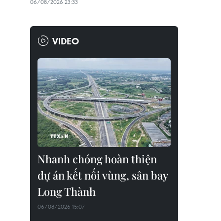
06/08/2026 23:33
VIDEO
Nhanh chóng hoàn thiện
dự án kết nối vùng, sân bay
Long Thành
06/08/2026 15:07