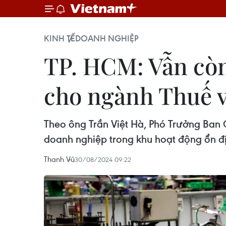
KINH TẾ
DOANH NGHIỆP
TP. HCM: Vẫn còn
cho ngành Thuế 
Theo ông Trần Việt Hà, Phó Trưởng Ban
doanh nghiệp trong khu hoạt động ổn đ
Thanh Vũ
30/08/2024 09:22