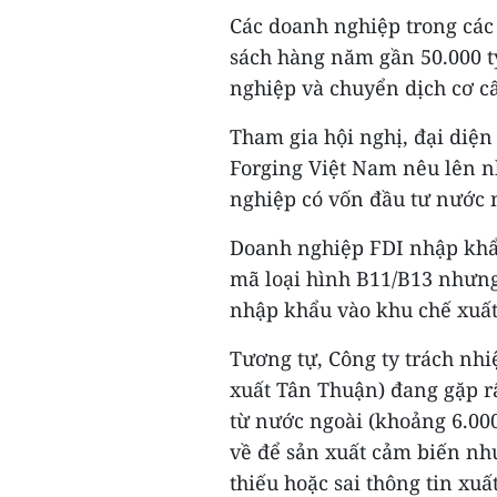
Các doanh nghiệp trong các
sách hàng năm gần 50.000 tỷ
nghiệp và chuyển dịch cơ c
Tham gia hội nghị, đại diệ
Forging Việt Nam nêu lên 
nghiệp có vốn đầu tư nước 
Doanh nghiệp FDI nhập khẩu
mã loại hình B11/B13 nhưn
nhập khẩu vào khu chế xuất
Tương tự, Công ty trách nh
xuất Tân Thuận) đang gặp r
từ nước ngoài (khoảng 6.000
về để sản xuất cảm biến n
thiếu hoặc sai thông tin xuất