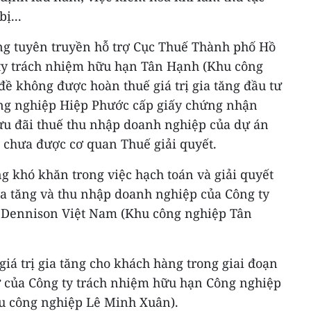
ị...
 tuyên truyền hỗ trợ Cục Thuế Thành phố Hồ
 ty trách nhiệm hữu hạn Tân Hạnh (Khu công
ề không được hoàn thuế giá trị gia tăng đầu tư
ng nghiệp Hiệp Phước cấp giấy chứng nhận
ưu đãi thuế thu nhập doanh nghiệp của dự án
 chưa được cơ quan Thuế giải quyết.
 khó khăn trong việc hạch toán và giải quyết
gia tăng và thu nhập doanh nghiệp của Công ty
 Dennison Việt Nam (Khu công nghiệp Tân
giá trị gia tăng cho khách hàng trong giai đoạn
tư của Công ty trách nhiệm hữu hạn Công nghiệp
u công nghiệp Lê Minh Xuân).