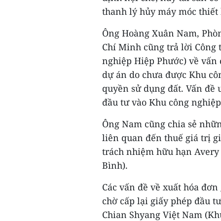
thanh lý hủy máy móc thiết b
Ông Hoàng Xuân Nam, Phòng
Chí Minh cũng trả lời Công
nghiệp Hiệp Phước) về vấn đ
dự án do chưa được Khu cô
quyền sử dụng đất. Vấn đề 
đầu tư vào Khu công nghiệp
Ông Nam cũng chia sẻ những
liên quan đến thuế giá trị 
trách nhiệm hữu hạn Avery
Bình).
Các vấn đề về xuất hóa đơn 
chờ cấp lại giấy phép đầu 
Chian Shyang Việt Nam (Kh