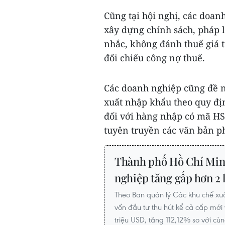
Cũng tại hội nghị, các doan
xây dựng chính sách, pháp 
nhắc, không đánh thuế giá tr
đối chiếu công nợ thuế.
Các doanh nghiệp cũng đề n
xuất nhập khẩu theo quy đị
đối với hàng nhập có mã HS
tuyên truyền các văn bản phá
Thành phố Hồ Chí Minh
nghiệp tăng gấp hơn 2 
Theo Ban quản lý Các khu chế xuấ
vốn đầu tư thu hút kể cả cấp mới 
triệu USD, tăng 112,12% so với cù