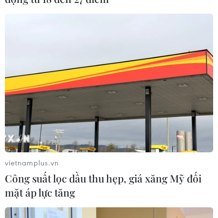
vietnamplus.vn
Công suất lọc dầu thu hẹp, giá xăng Mỹ đối
mặt áp lực tăng