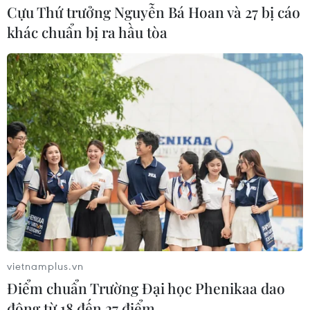
Cựu Thứ trưởng Nguyễn Bá Hoan và 27 bị cáo
khác chuẩn bị ra hầu tòa
vietnamplus.vn
Điểm chuẩn Trường Đại học Phenikaa dao
động từ 18 đến 27 điểm