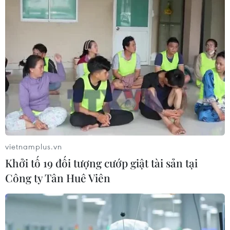
vietnamplus.vn
Khởi tố 19 đối tượng cướp giật tài sản tại
Công ty Tân Huê Viên