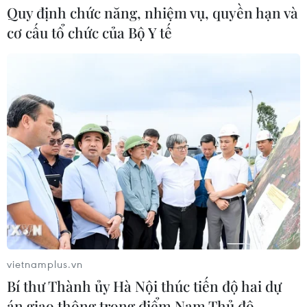
Quy định chức năng, nhiệm vụ, quyền hạn và
cơ cấu tổ chức của Bộ Y tế
vietnamplus.vn
Bí thư Thành ủy Hà Nội thúc tiến độ hai dự
án giao thông trọng điểm Nam Thủ đô