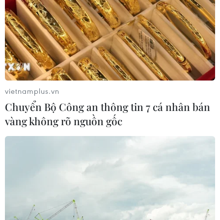
vietnamplus.vn
Chuyển Bộ Công an thông tin 7 cá nhân bán
vàng không rõ nguồn gốc
Tranh con giáp: Cuộc chuyển mình từ
những sáng tác làm quà tặng
06/03/2019 00:07