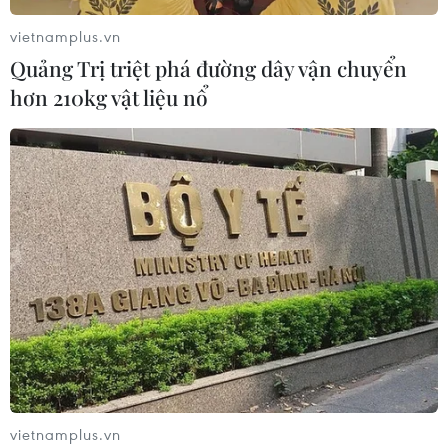
vietnamplus.vn
Quảng Trị triệt phá đường dây vận chuyển
hơn 210kg vật liệu nổ
vietnamplus.vn