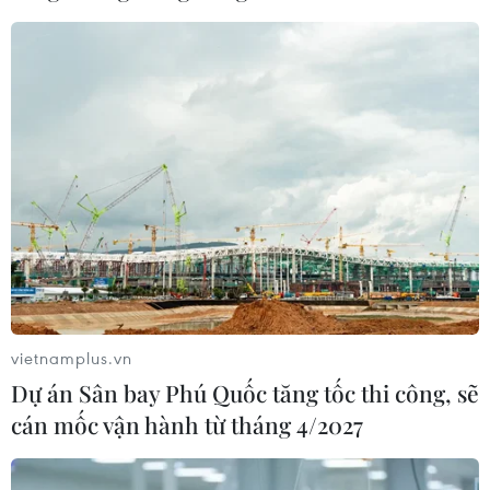
vietnamplus.vn
Dự án Sân bay Phú Quốc tăng tốc thi công, sẽ
cán mốc vận hành từ tháng 4/2027