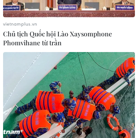
vietnamplus.vn
Chủ tịch Quốc hội Lào Xaysomphone
Phomvihane từ trần