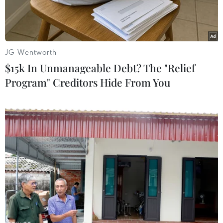
cộng đồng kiều bào.
JG Wentworth
$15k In Unmanageable Debt? The "Relief
Program" Creditors Hide From You
Chủ nhiệm Ủy ban Nhà nước về người Việt Nam ở nước ngoài
phát biểu tại lớp tập huấn. (Ảnh: TTXVN phát)