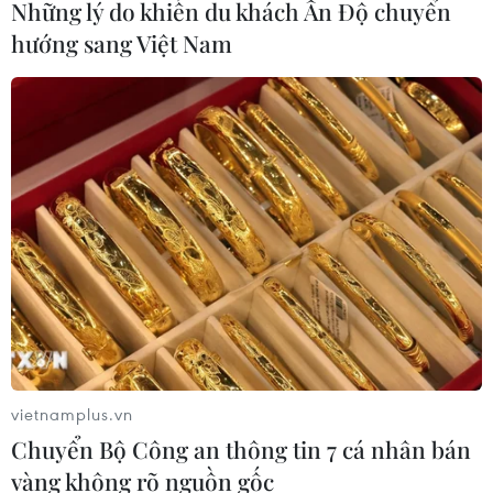
Những lý do khiến du khách Ấn Độ chuyển
hướng sang Việt Nam
vietnamplus.vn
Chuyển Bộ Công an thông tin 7 cá nhân bán
vàng không rõ nguồn gốc