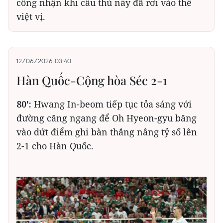
công nhận khi cầu thủ này đã rơi vào thế
việt vị.
12/06/2026 03:40
Hàn Quốc-Cộng hòa Séc 2-1
80':
Hwang In-beom tiếp tục tỏa sáng với
đường căng ngang để Oh Hyeon-gyu băng
vào dứt điểm ghi bàn thắng nâng tỷ số lên
2-1 cho Hàn Quốc.