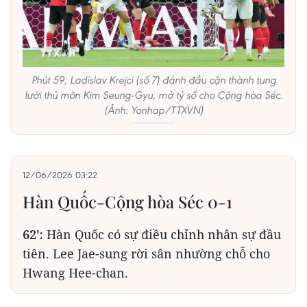
Phút 59, Ladislav Krejci (số 7) đánh đầu cận thành tung
lưới thủ môn Kim Seung-Gyu, mở tỷ số cho Cộng hòa Séc.
(Ảnh: Yonhap/TTXVN)
12/06/2026 03:22
Hàn Quốc-Cộng hòa Séc 0-1
62':
Hàn Quốc có sự điều chỉnh nhân sự đầu
tiên. Lee Jae-sung rời sân nhường chỗ cho
Hwang Hee-chan.