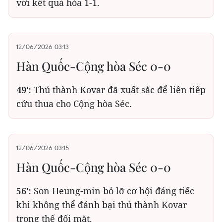
với kết quả hòa 1-1.
12/06/2026 03:13
Hàn Quốc-Cộng hòa Séc 0-0
49':
Thủ thành Kovar đã xuất sắc để liên tiếp
cứu thua cho Cộng hòa Séc.
12/06/2026 03:15
Hàn Quốc-Cộng hòa Séc 0-0
56':
Son Heung-min bỏ lỡ cơ hội đáng tiếc
khi không thể đánh bại thủ thành Kovar
trong thế đối mặt.