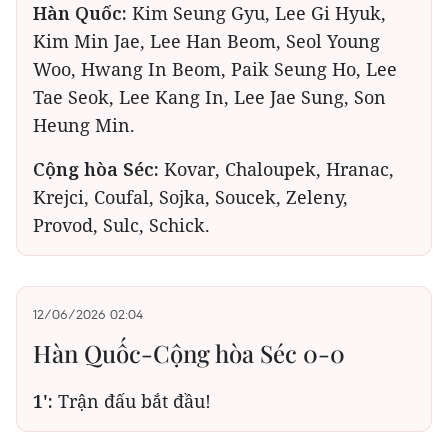
Hàn Quốc:
Kim Seung Gyu, Lee Gi Hyuk,
Kim Min Jae, Lee Han Beom, Seol Young
Woo, Hwang In Beom, Paik Seung Ho, Lee
Tae Seok, Lee Kang In, Lee Jae Sung, Son
Heung Min.
Cộng hòa Séc:
Kovar, Chaloupek, Hranac,
Krejci, Coufal, Sojka, Soucek, Zeleny,
Provod, Sulc, Schick.
12/06/2026 02:04
Hàn Quốc-Cộng hòa Séc 0-0
1':
Trận đấu bắt đầu!