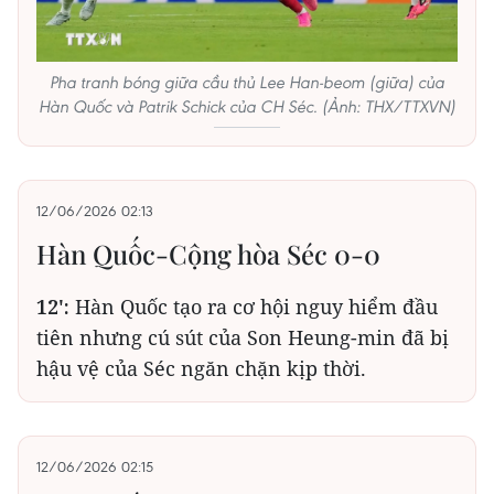
Pha tranh bóng giữa cầu thủ Lee Han-beom (giữa) của
Hàn Quốc và Patrik Schick của CH Séc. (Ảnh: THX/TTXVN)
12/06/2026 02:13
Hàn Quốc-Cộng hòa Séc 0-0
12':
Hàn Quốc tạo ra cơ hội nguy hiểm đầu
tiên nhưng cú sút của Son Heung-min đã bị
hậu vệ của Séc ngăn chặn kịp thời.
12/06/2026 02:15