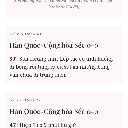
Son Heung-min sút xa nhưng không thành công. (Ảnh:
Yonhap/TTXVN)
12/06/2026 02:40
Hàn Quốc-Cộng hòa Séc 0-0
39':
Son Heung-min tiếp tục có tình huống
đi bóng rồi tung ra cú sút xa nhưng bóng
vẫn chưa đi trúng đích.
12/06/2026 02:47
Hàn Quốc-Cộng hòa Séc 0-0
45':
Hiệp 1 có 5 phút bù giờ!