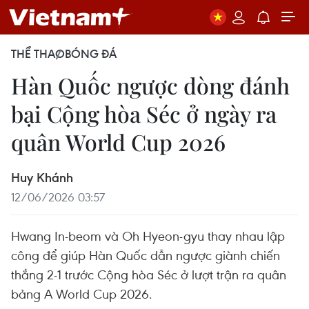
THỂ THAO
BÓNG ĐÁ
Hàn Quốc ngược dòng đánh
bại Cộng hòa Séc ở ngày ra
quân World Cup 2026
Huy Khánh
12/06/2026 03:57
Hwang In-beom và Oh Hyeon-gyu thay nhau lập
công để giúp Hàn Quốc dẫn ngược giành chiến
thắng 2-1 trước Cộng hòa Séc ở lượt trận ra quân
bảng A World Cup 2026.