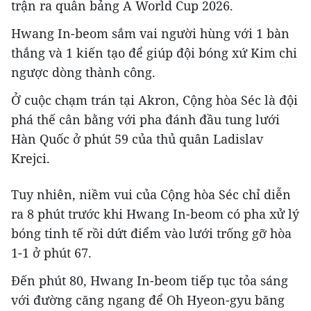
trận ra quân bảng A World Cup 2026.
Hwang In-beom sắm vai người hùng với 1 bàn
thắng và 1 kiến tạo để giúp đội bóng xứ Kim chi
ngược dòng thành công.
Ở cuộc chạm trán tại Akron, Cộng hòa Séc là đội
phá thế cân bằng với pha đánh đầu tung lưới
Hàn Quốc ở phút 59 của thủ quân Ladislav
Krejci.
Tuy nhiên, niềm vui của Cộng hòa Séc chỉ diễn
ra 8 phút trước khi Hwang In-beom có pha xử lý
bóng tinh tế rồi dứt điểm vào lưới trống gỡ hòa
1-1 ở phút 67.
Đến phút 80, Hwang In-beom tiếp tục tỏa sáng
với đường căng ngang để Oh Hyeon-gyu băng