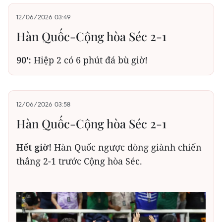
12/06/2026 03:49
Hàn Quốc-Cộng hòa Séc 2-1
90':
Hiệp 2 có 6 phút đá bù giờ!
12/06/2026 03:58
Hàn Quốc-Cộng hòa Séc 2-1
Hết giờ!
Hàn Quốc ngược dòng giành chiến
thắng 2-1 trước Cộng hòa Séc.