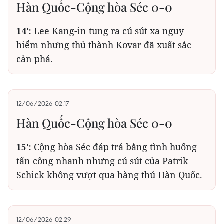
Hàn Quốc-Cộng hòa Séc 0-0
14':
Lee Kang-in tung ra cú sút xa nguy
hiểm nhưng thủ thành Kovar đã xuất sắc
cản phá.
12/06/2026 02:17
Hàn Quốc-Cộng hòa Séc 0-0
15':
Cộng hòa Séc đáp trả bằng tình huống
tấn công nhanh nhưng cú sút của Patrik
Schick không vượt qua hàng thủ Hàn Quốc.
12/06/2026 02:29