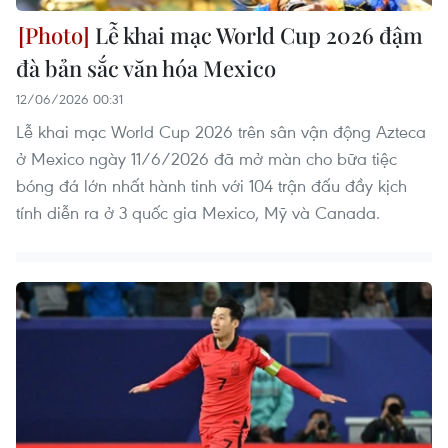
Lễ khai mạc World Cup 2026 đậm
đà bản sắc văn hóa Mexico
12/06/2026 00:31
Lễ khai mạc World Cup 2026 trên sân vận động Azteca
ở Mexico ngày 11/6/2026 đã mở màn cho bữa tiệc
bóng đá lớn nhất hành tinh với 104 trận đấu đầy kịch
tính diễn ra ở 3 quốc gia Mexico, Mỹ và Canada.