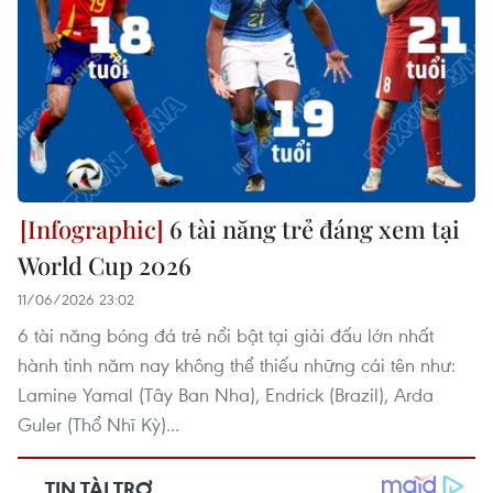
6 tài năng trẻ đáng xem tại
World Cup 2026
11/06/2026 23:02
6 tài năng bóng đá trẻ nổi bật tại giải đấu lớn nhất
hành tinh năm nay không thể thiếu những cái tên như:
Lamine Yamal (Tây Ban Nha), Endrick (Brazil), Arda
Guler (Thổ Nhĩ Kỳ)...