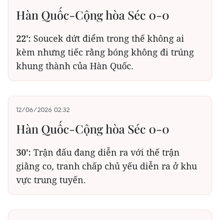
Hàn Quốc-Cộng hòa Séc 0-0
22':
Soucek dứt điểm trong thế không ai
kèm nhưng tiếc rằng bóng không đi trúng
khung thành của Hàn Quốc.
12/06/2026 02:32
Hàn Quốc-Cộng hòa Séc 0-0
30':
Trận đấu đang diễn ra với thế trận
giằng co, tranh chấp chủ yếu diễn ra ở khu
vực trung tuyến.