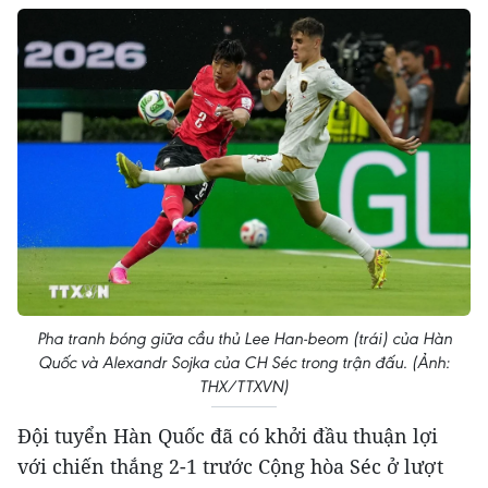
Pha tranh bóng giữa cầu thủ Lee Han-beom (trái) của Hàn
Quốc và Alexandr Sojka của CH Séc trong trận đấu. (Ảnh:
THX/TTXVN)
Đội tuyển Hàn Quốc đã có khởi đầu thuận lợi
với chiến thắng 2-1 trước Cộng hòa Séc ở lượt