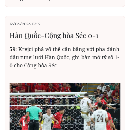
12/06/2026 03:19
Hàn Quốc-Cộng hòa Séc 0-1
59:
Krejci phá vỡ thế cân bằng với pha đánh
đầu tung lưới Hàn Quốc, ghi bàn mở tỷ số 1-
0 cho Cộng hòa Séc.