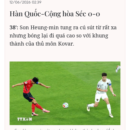
12/06/2026 02:39
Hàn Quốc-Cộng hòa Séc 0-0
38':
Son Heung-min tung ra cú sút từ rất xa
nhưng bóng lại đi quá cao so với khung
thành của thủ môn Kovar.