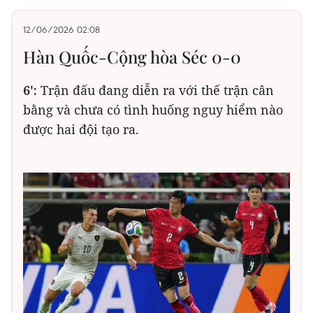
12/06/2026 02:08
Hàn Quốc-Cộng hòa Séc 0-0
6':
Trận đấu đang diễn ra với thế trận cân
bằng và chưa có tình huống nguy hiểm nào
được hai đội tạo ra.