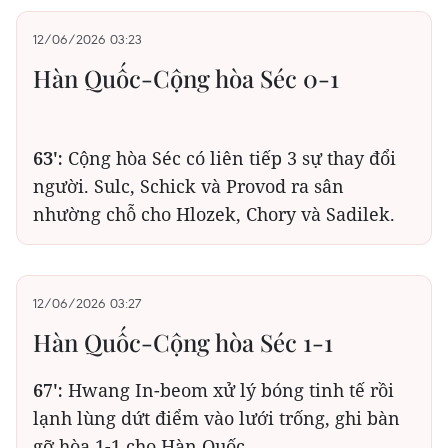
12/06/2026 03:23
Hàn Quốc-Cộng hòa Séc 0-1
63':
Cộng hòa Séc có liên tiếp 3 sự thay đổi
người. Sulc, Schick và Provod ra sân
nhường chỗ cho Hlozek, Chory và Sadilek.
12/06/2026 03:27
Hàn Quốc-Cộng hòa Séc 1-1
67':
Hwang In-beom xử lý bóng tinh tế rồi
lạnh lùng dứt điểm vào lưới trống, ghi bàn
gỡ hòa 1-1 cho Hàn Quốc.