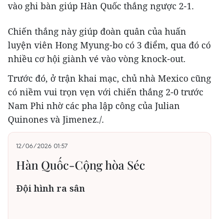
vào ghi bàn giúp Hàn Quốc thắng ngược 2-1.
Chiến thắng này giúp đoàn quân của huấn
luyện viên Hong Myung-bo có 3 điểm, qua đó có
nhiều cơ hội giành vé vào vòng knock-out.
Trước đó, ở trận khai mạc, chủ nhà Mexico cũng
có niềm vui trọn vẹn với chiến thắng 2-0 trước
Nam Phi nhờ các pha lập công của Julian
Quinones và Jimenez./.
12/06/2026 01:57
Hàn Quốc-Cộng hòa Séc
Đội hình ra sân