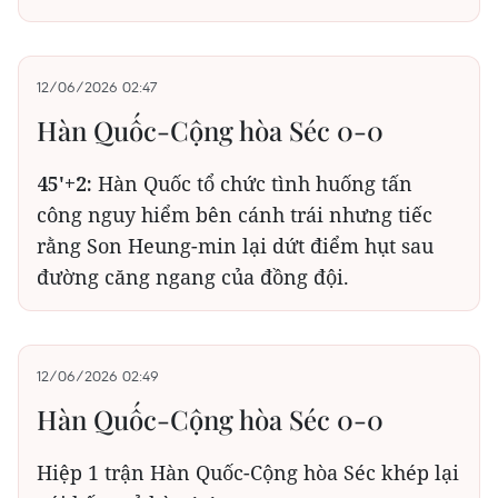
12/06/2026 02:47
Hàn Quốc-Cộng hòa Séc 0-0
45'+2:
Hàn Quốc tổ chức tình huống tấn
công nguy hiểm bên cánh trái nhưng tiếc
rằng Son Heung-min lại dứt điểm hụt sau
đường căng ngang của đồng đội.
12/06/2026 02:49
Hàn Quốc-Cộng hòa Séc 0-0
Hiệp 1 trận Hàn Quốc-Cộng hòa Séc khép lại