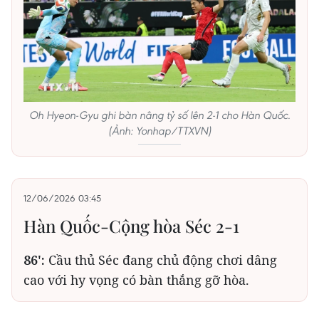
Oh Hyeon-Gyu ghi bàn nâng tỷ số lên 2-1 cho Hàn Quốc.
(Ảnh: Yonhap/TTXVN)
12/06/2026 03:45
Hàn Quốc-Cộng hòa Séc 2-1
86':
Cầu thủ Séc đang chủ động chơi dâng
cao với hy vọng có bàn thắng gỡ hòa.