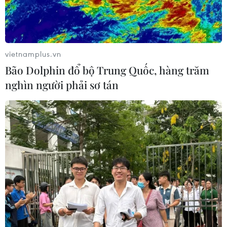
vietnamplus.vn
Bão Dolphin đổ bộ Trung Quốc, hàng trăm
nghìn người phải sơ tán
TIN CÙNG CHUYÊN MỤC