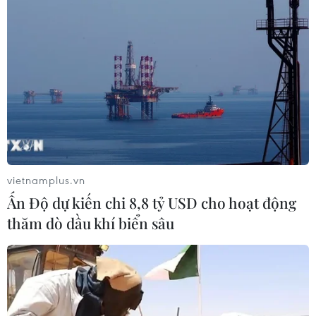
vietnamplus.vn
Ấn Độ dự kiến chi 8,8 tỷ USD cho hoạt động
thăm dò dầu khí biển sâu