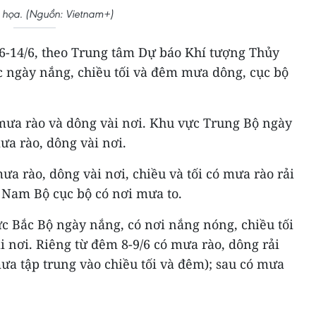
 họa. (Nguồn: Vietnam+)
 6-14/6, theo Trung tâm Dự báo Khí tượng Thủy
c ngày nắng, chiều tối và đêm mưa dông, cục bộ
 mưa rào và dông vài nơi. Khu vực Trung Bộ ngày
ưa rào, dông vài nơi.
 rào, dông vài nơi, chiều và tối có mưa rào rải
g Nam Bộ cục bộ có nơi mưa to.
c Bắc Bộ ngày nắng, có nơi nắng nóng, chiều tối
 nơi. Riêng từ đêm 8-9/6 có mưa rào, dông rải
mưa tập trung vào chiều tối và đêm); sau có mưa