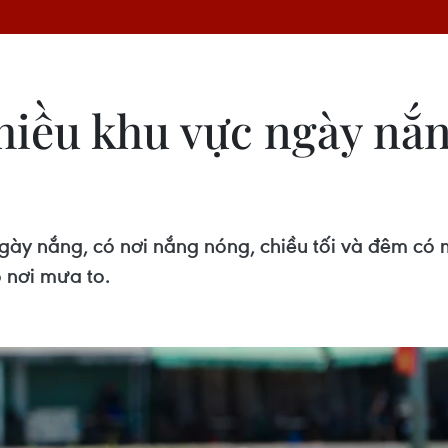
hiều khu vực ngày nắng
ày nắng, có nơi nắng nóng, chiều tối và đêm có m
 nơi mưa to.