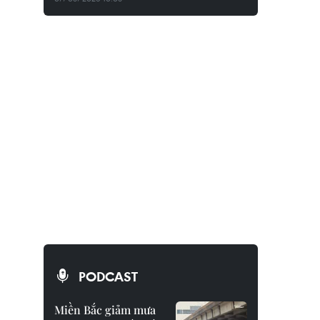
PODCAST
Miền Bắc giảm mưa