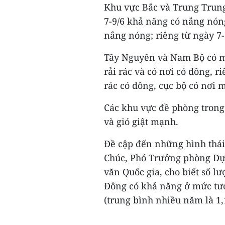
Khu vực Bắc và Trung Trung
7-9/6 khả năng có nắng nón
nắng nóng; riêng từ ngày 7-
Tây Nguyên và Nam Bộ có mưa
rải rác và có nơi có dông, r
rác có dông, cục bộ có nơi m
Các khu vực đề phòng trong
và gió giật mạnh.
Đề cập đến những hình thái 
Chúc, Phó Trưởng phòng Dự 
văn Quốc gia, cho biết số l
Đông có khả năng ở mức tư
(trung bình nhiều năm là 1,