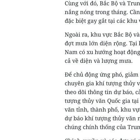
Cùng với đó, Bắc Bộ và Trun
nắng nóng trong tháng. Cần
đặc biệt gay gắt tại các khu 
Ngoài ra, khu vực Bắc Bộ và
đợt mưa lớn diện rộng. Tại
Nam có xu hướng hoạt động
cả về diện và lượng mưa.
Để chủ động ứng phó, giảm th
chuyên gia khí tượng thủy 
theo dõi thông tin dự báo, 
tượng thủy văn Quốc gia tại
văn tỉnh, thành phố, khu vự
dự báo khí tượng thủy văn 
chúng chính thống của Tru