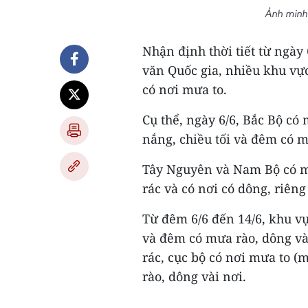
Ảnh minh
Nhận định thời tiết từ ngày
văn Quốc gia, nhiều khu vự
có nơi mưa to.
Cụ thể, ngày 6/6, Bắc Bộ có
nắng, chiều tối và đêm có m
Tây Nguyên và Nam Bộ có mưa
rác và có nơi có dông, riên
Từ đêm 6/6 đến 14/6, khu vự
và đêm có mưa rào, dông vài
rác, cục bộ có nơi mưa to (
rào, dông vài nơi.