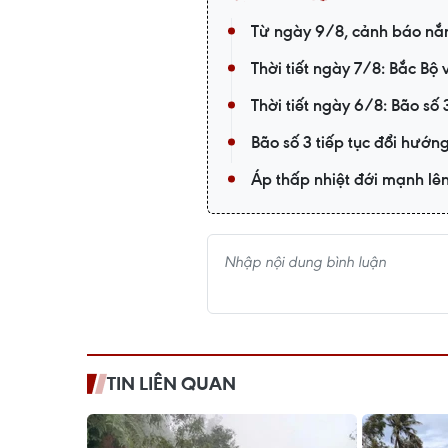
Từ ngày 9/8, cảnh báo nắn
Thời tiết ngày 7/8: Bắc B
Thời tiết ngày 6/8: Bão số 
Bão số 3 tiếp tục đổi hướn
Áp thấp nhiệt đới mạnh lê
TIN LIÊN QUAN