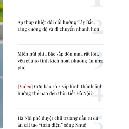
Áp thấp nhiệt đới đổi hướng Tây Bắc,
tăng cường độ và di chuyển nhanh hơn
Miền núi phía Bắc sắp đón mưa rất lớn,
yêu cầu 10 tỉnh kích hoạt phương án ứng
phó
Cơn bão số 2 sắp hình thành ảnh
hưởng thế nào đến thời tiết Hà Nội?
Hà Nội phê duyệt chủ trương đầu tư dự
án cải tạo “toàn diện” sông Nhuệ