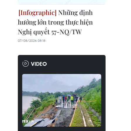
Những định
hướng lớn trong thực hiện
Nghị quyết 57-NQ/TW
07/08/2026 08:18
VIDEO