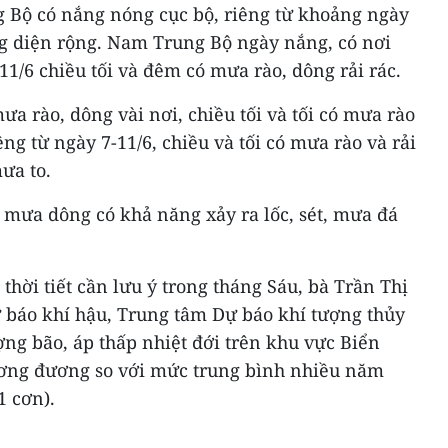
 Bộ có nắng nóng cục bộ, riêng từ khoảng ngày
g diện rộng. Nam Trung Bộ ngày nắng, có nơi
11/6 chiều tối và đêm có mưa rào, dông rải rác.
 rào, dông vài nơi, chiều tối và tối có mưa rào
iêng từ ngày 7-11/6, chiều và tối có mưa rào và rải
ưa to.
 mưa dông có khả năng xảy ra lốc, sét, mưa đá
thời tiết cần lưu ý trong tháng Sáu, bà Trần Thị
báo khí hậu, Trung tâm Dự báo khí tượng thủy
ượng bão, áp thấp nhiệt đới trên khu vực Biển
ơng đương so với mức trung bình nhiều năm
1 cơn).