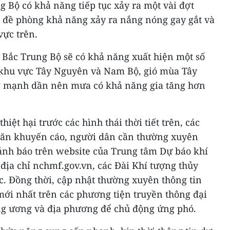
g Bộ có khả năng tiếp tục xảy ra một vài đợt
 đề phòng khả năng xảy ra nắng nóng gay gắt và
vực trên.
 Bắc Trung Bộ sẽ có khả năng xuất hiện một số
 khu vực Tây Nguyên và Nam Bộ, gió mùa Tây
 mạnh dần nên mưa có khả năng gia tăng hơn
iệt hại trước các hình thái thời tiết trên, các
văn khuyến cáo, người dân cần thường xuyên
cảnh báo trên website của Trung tâm Dự báo khí
 địa chỉ nchmf.gov.vn, các Đài Khí tượng thủy
c. Đồng thời, cập nhật thường xuyên thông tin
mới nhất trên các phương tiện truyền thông đại
ng ương và địa phương để chủ động ứng phó.