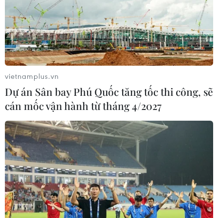
vietnamplus.vn
Dự án Sân bay Phú Quốc tăng tốc thi công, sẽ
cán mốc vận hành từ tháng 4/2027