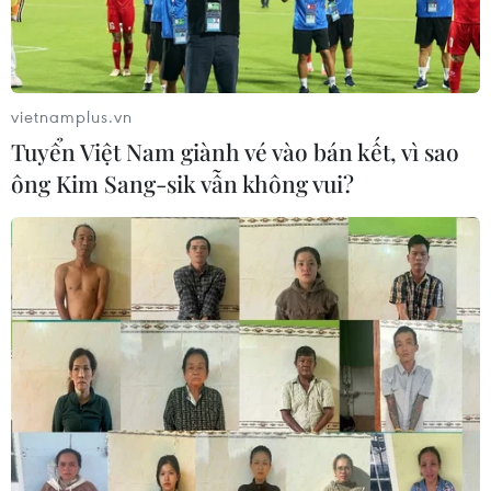
vietnamplus.vn
Tuyển Việt Nam giành vé vào bán kết, vì sao
ông Kim Sang-sik vẫn không vui?