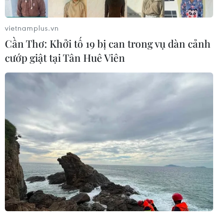
vietnamplus.vn
Cần Thơ: Khởi tố 19 bị can trong vụ dàn cảnh
cướp giật tại Tân Huê Viên