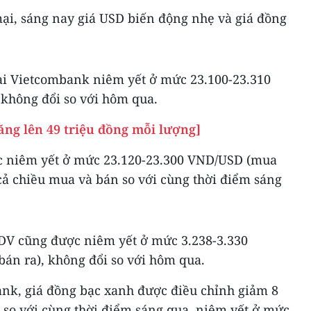
ại, sáng nay giá USD biến động nhẹ và giá đồng
tại Vietcombank niêm yết ở mức 23.100-23.310
không đổi so với hôm qua.
ăng lên 49 triệu đồng mỗi lượng]
ợc niêm yết ở mức 23.120-23.300 VND/USD (mua
cả chiều mua và bán so với cùng thời điểm sáng
IDV cũng được niêm yết ở mức 3.238-3.330
án ra), không đổi so với hôm qua.
ank, giá đồng bạc xanh được điều chỉnh giảm 8
 so với cùng thời điểm sáng qua, niêm yết ở mức