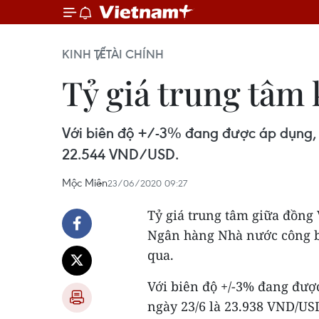
KINH TẾ
TÀI CHÍNH
Tỷ giá trung tâm
Với biên độ +/-3% đang được áp dụng, 
22.544 VND/USD.
Mộc Miên
23/06/2020 09:27
Tỷ giá trung tâm giữa đồng
Ngân hàng Nhà nước công b
qua.
Với biên độ +/-3% đang đượ
ngày 23/6 là 23.938 VND/USD