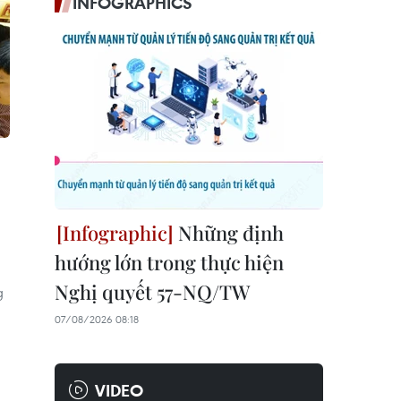
INFOGRAPHICS
Những định
hướng lớn trong thực hiện
Nghị quyết 57-NQ/TW
g
07/08/2026 08:18
VIDEO