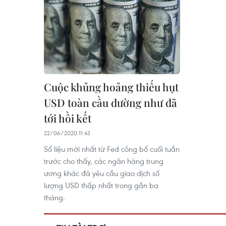
Cuộc khủng hoảng thiếu hụt
USD toàn cầu dường như đã
tới hồi kết
22/06/2020 11:43
Số liệu mới nhất từ Fed công bố cuối tuần
trước cho thấy, các ngân hàng trung
ương khác đã yêu cầu giao dịch số
lượng USD thấp nhất trong gần ba
tháng.