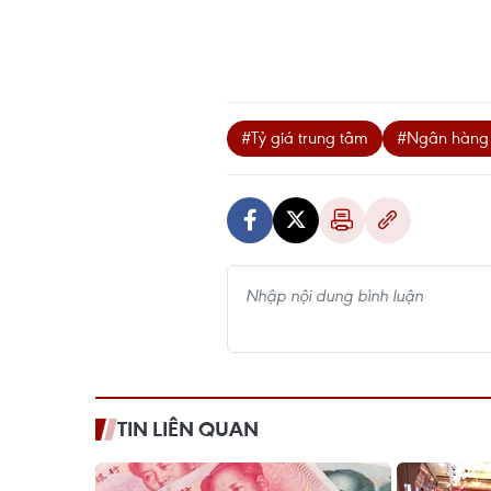
#Tỷ giá trung tâm
#Ngân hàng 
TIN LIÊN QUAN