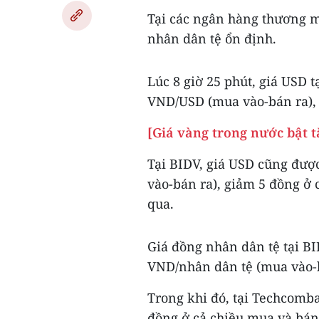
Tại các ngân hàng thương m
nhân dân tệ ổn định.
Lúc 8 giờ 25 phút, giá USD 
VND/USD (mua vào-bán ra), 
[Giá vàng trong nước bật t
Tại BIDV, giá USD cũng đư
vào-bán ra), giảm 5 đồng ở 
qua.
Giá đồng nhân dân tệ tại B
VND/nhân dân tệ (mua vào-b
Trong khi đó, tại Techcomb
đồng ở cả chiều mua và bán