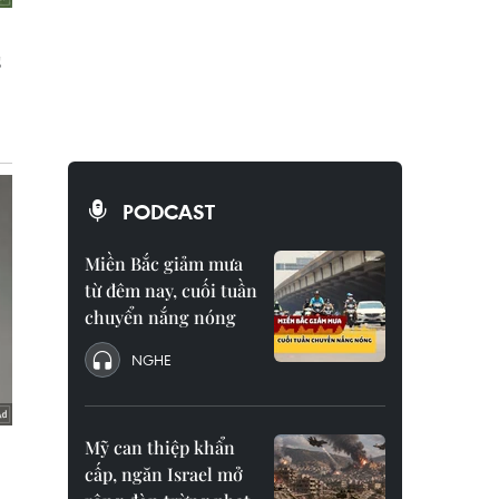
PODCAST
Miền Bắc giảm mưa
từ đêm nay, cuối tuần
chuyển nắng nóng
NGHE
Mỹ can thiệp khẩn
cấp, ngăn Israel mở