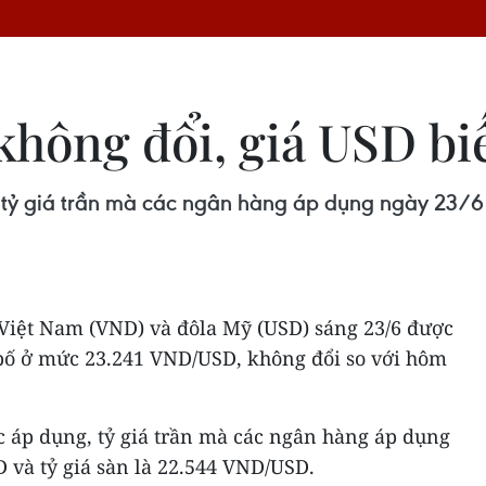
 không đổi, giá USD b
tỷ giá trần mà các ngân hàng áp dụng ngày 23/6 
 Việt Nam (VND) và đôla Mỹ (USD) sáng 23/6 được
ố ở mức 23.241 VND/USD, không đổi so với hôm
c áp dụng, tỷ giá trần mà các ngân hàng áp dụng
 và tỷ giá sàn là 22.544 VND/USD.