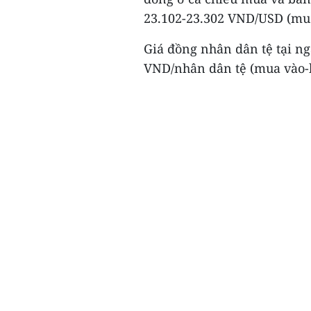
23.102-23.302 VND/USD (mua
Giá đồng nhân dân tệ tại n
VND/nhân dân tệ (mua vào-b