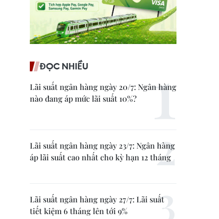
ĐỌC NHIỀU
Lãi suất ngân hàng ngày 20/7: Ngân hàng
nào đang áp mức lãi suất 10%?
Lãi suất ngân hàng ngày 23/7: Ngân hàng
áp lãi suất cao nhất cho kỳ hạn 12 tháng
Lãi suất ngân hàng ngày 27/7: Lãi suất
tiết kiệm 6 tháng lên tới 9%