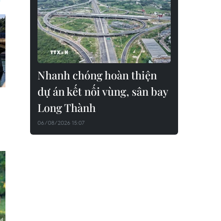
Nhanh chóng hoàn thiện
dự án kết nối vùng, sân bay
Long Thành
06/08/2026 15:07