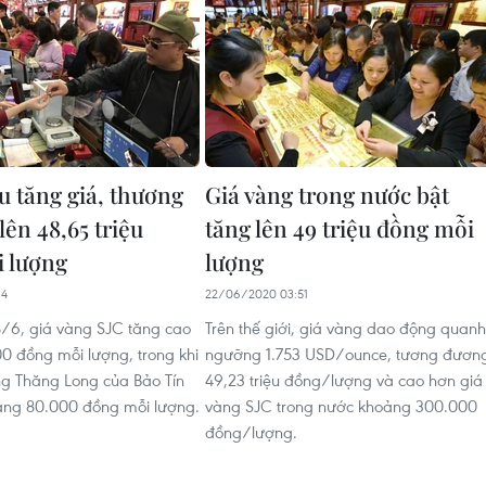
u tăng giá, thương
Giá vàng trong nước bật
lên 48,65 triệu
tăng lên 49 triệu đồng mỗi
 lượng
lượng
14
22/06/2020 03:51
8/6, giá vàng SJC tăng cao
Trên thế giới, giá vàng dao động quanh
00 đồng mỗi lượng, trong khi
ngưỡng 1.753 USD/ounce, tương đươn
g Thăng Long của Bảo Tín
49,23 triệu đồng/lượng và cao hơn giá
ăng 80.000 đồng mỗi lượng.
vàng SJC trong nước khoảng 300.000
đồng/lượng.