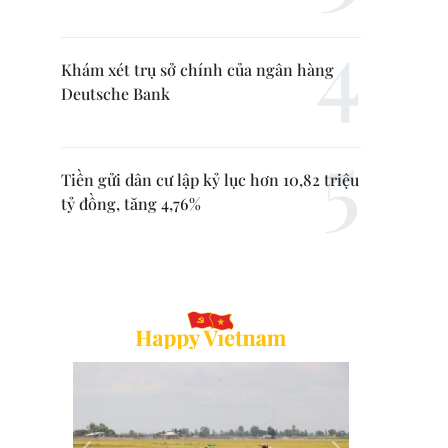
Khám xét trụ sở chính của ngân hàng
Deutsche Bank
Tiền gửi dân cư lập kỷ lục hơn 10,82 triệu
tỷ đồng, tăng 4,76%