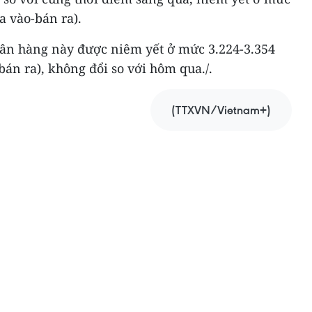
 vào-bán ra).
gân hàng này được niêm yết ở mức 3.224-3.354
án ra), không đổi so với hôm qua./.
(TTXVN/Vietnam+)