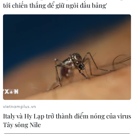
tới chiến thắng để giữ ngôi đầu bảng'
vietnamplus.vn
Italy và Hy Lạp trở thành điểm nóng của virus
Tây sông Nile