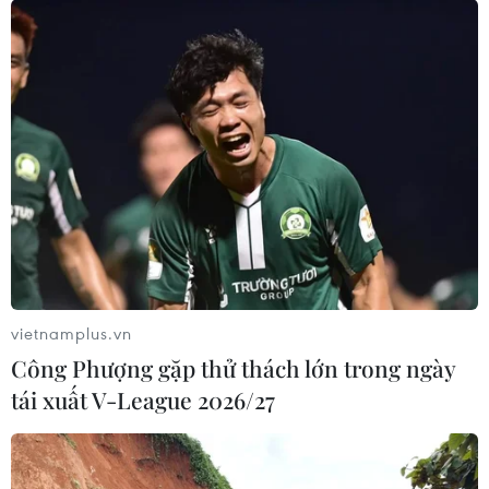
vietnamplus.vn
Công Phượng gặp thử thách lớn trong ngày
tái xuất V-League 2026/27