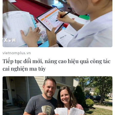
Theo dõi VietnamPlus
TIN LIÊN QUAN
vietnamplus.vn
Tiếp tục đổi mới, nâng cao hiệu quả công tác
cai nghiện ma túy