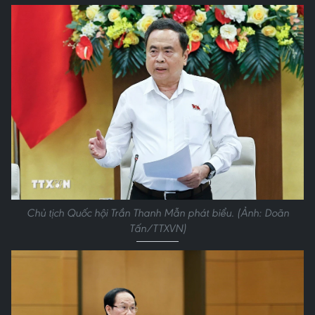
Chủ tịch Quốc hội Trần Thanh Mẫn phát biểu. (Ảnh: Doãn
Tấn/TTXVN)