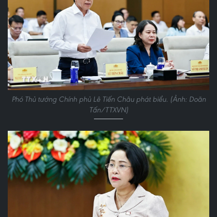
Phó Thủ tướng Chính phủ Lê Tiến Châu phát biểu. (Ảnh: Doãn
Tấn/TTXVN)