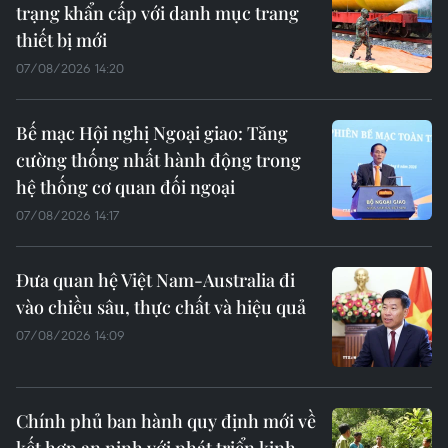
trạng khẩn cấp với danh mục trang
thiết bị mới
07/08/2026 14:20
Bế mạc Hội nghị Ngoại giao: Tăng
cường thống nhất hành động trong
hệ thống cơ quan đối ngoại
07/08/2026 14:17
Đưa quan hệ Việt Nam-Australia đi
vào chiều sâu, thực chất và hiệu quả
07/08/2026 14:09
Chính phủ ban hành quy định mới về
kết hợp an ninh với phát triển kinh