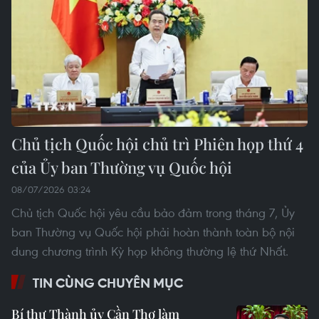
Chủ tịch Quốc hội chủ trì Phiên họp thứ 4
của Ủy ban Thường vụ Quốc hội
08/07/2026 03:24
Chủ tịch Quốc hội yêu cầu bảo đảm trong tháng 7, Ủy
ban Thường vụ Quốc hội phải hoàn thành toàn bộ nội
dung chương trình Kỳ họp không thường lệ thứ Nhất.
TIN CÙNG CHUYÊN MỤC
Bí thư Thành ủy Cần Thơ làm