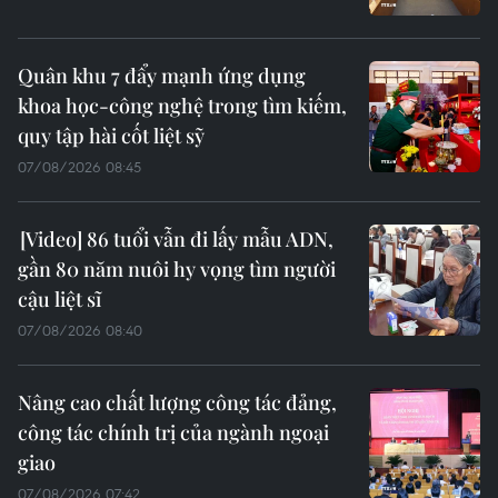
Quân khu 7 đẩy mạnh ứng dụng
khoa học-công nghệ trong tìm kiếm,
quy tập hài cốt liệt sỹ
07/08/2026 08:45
86 tuổi vẫn đi lấy mẫu ADN,
gần 80 năm nuôi hy vọng tìm người
cậu liệt sĩ
07/08/2026 08:40
Nâng cao chất lượng công tác đảng,
công tác chính trị của ngành ngoại
giao
07/08/2026 07:42