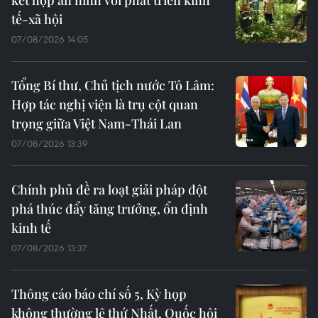
tế-xã hội
07/08/2026 14:05
Tổng Bí thư, Chủ tịch nước Tô Lâm:
Hợp tác nghị viện là trụ cột quan
trọng giữa Việt Nam-Thái Lan
07/08/2026 13:39
Chính phủ đề ra loạt giải pháp đột
phá thúc đẩy tăng trưởng, ổn định
kinh tế
07/08/2026 13:37
Thông cáo báo chí số 5, Kỳ họp
không thường lệ thứ Nhất, Quốc hội