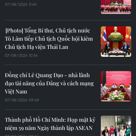
07/08/2026 11:49
Tổng Bí thư, Chủ tịch nước
Tô Lâm tiếp Chủ tịch Quốc hội kiêm
Chủ tịch Hạ viện Thái Lan
07/08/2026 10:54
Đồng chí Lê Quang Đạo - nhà lãnh
đạo tài năng của Đảng và cách mạng
Việt Nam
07/08/2026 09:49
Thành phố Hồ Chí Minh: Họp mặt kỷ
niệm 59 năm Ngày thành lập ASEAN