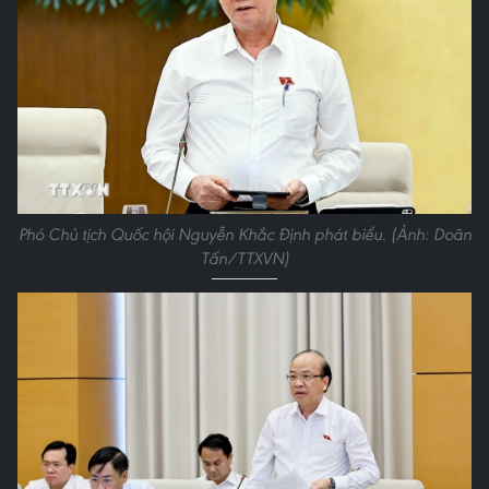
Phó Chủ tịch Quốc hội Nguyễn Khắc Định phát biểu. (Ảnh: Doãn
Tấn/TTXVN)