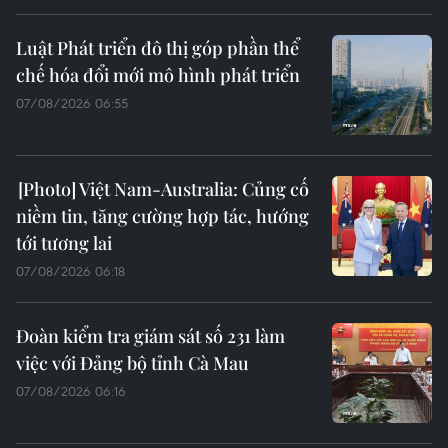
Luật Phát triển đô thị góp phần thể
chế hóa đổi mới mô hình phát triển
07/08/2026 06:55
Việt Nam-Australia: Củng cố
niềm tin, tăng cường hợp tác, hướng
tới tương lai
07/08/2026 06:18
Đoàn kiểm tra giám sát số 231 làm
việc với Đảng bộ tỉnh Cà Mau
07/08/2026 06:16