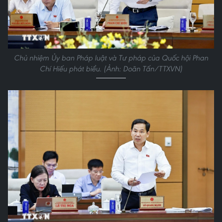
Chủ nhiệm Ủy ban Pháp luật và Tư pháp của Quốc hội Phan
Chí Hiếu phát biểu. (Ảnh: Doãn Tấn/TTXVN)