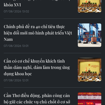
khóa XVI
07/08/2026 13:02
Chính phủ đề ra 40 chỉ tiêu thực
hiện đổi mới mô hình phát triển Việt
Nam
07/08/2026 13:01
Cần có cơ chế khuyến khích tinh
thần dám nghĩ, dám làm trong ứng
dụng khoa học
07/08/2026 12:01
Cần Thơ điều động, phân công cán
bộ giữ các chức vụ chủ chốt ở cơ sở