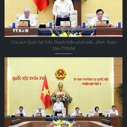
Chủ tịch Quốc hội Trần Thanh Mẫn phát biểu. (Ảnh: Doãn
Tấn/TTXVN)