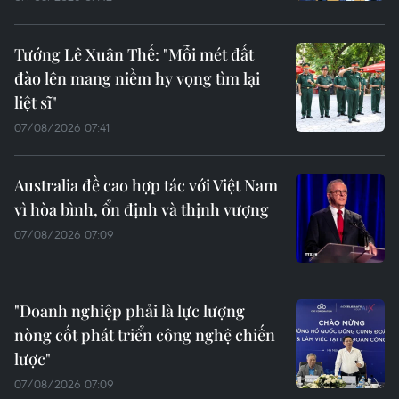
Tướng Lê Xuân Thế: "Mỗi mét đất
đào lên mang niềm hy vọng tìm lại
liệt sĩ"
07/08/2026 07:41
Australia đề cao hợp tác với Việt Nam
vì hòa bình, ổn định và thịnh vượng
07/08/2026 07:09
"Doanh nghiệp phải là lực lượng
nòng cốt phát triển công nghệ chiến
lược"
07/08/2026 07:09