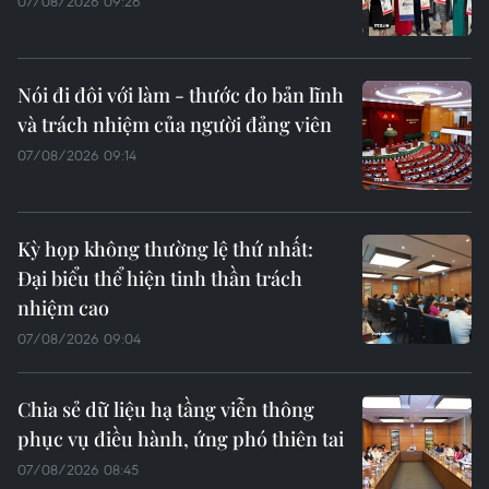
07/08/2026 09:26
Nói đi đôi với làm - thước đo bản lĩnh
và trách nhiệm của người đảng viên
07/08/2026 09:14
Kỳ họp không thường lệ thứ nhất:
Đại biểu thể hiện tinh thần trách
nhiệm cao
07/08/2026 09:04
Chia sẻ dữ liệu hạ tầng viễn thông
phục vụ điều hành, ứng phó thiên tai
07/08/2026 08:45