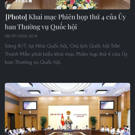
Khai mạc Phiên họp thứ 4 của Ủy
ban Thường vụ Quốc hội
08/07/2026 02:16
Sáng 8/7, tại Nhà Quốc hội, Chủ tịch Quốc hội Trần
Thanh Mẫn phát biểu khai mạc Phiên họp thứ 4 của Ủy
ban Thường vụ Quốc hội.