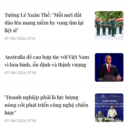
Tướng Lê Xuân Thế: "Mỗi mét đất
đào lên mang niềm hy vọng tìm lại
liệt sĩ"
07/08/2026 07:41
Australia đề cao hợp tác với Việt Nam
vì hòa bình, ổn định và thịnh vượng
07/08/2026 07:09
"Doanh nghiệp phải là lực lượng
nòng cốt phát triển công nghệ chiến
lược"
07/08/2026 07:09