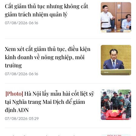
Cắt giảm thủ tục nhưng không cắt
giảm trách nhiệm quản lý
07/08/2026 06:16
Xem xét cắt giảm thủ tục, điều kiện
kinh doanh về nông nghiệp, môi
trường
07/08/2026 06:16
Hà Nội lấy mẫu hài cốt liệt sỹ
tại Nghĩa trang Mai Dịch để giám
định ADN
07/08/2026 05:29