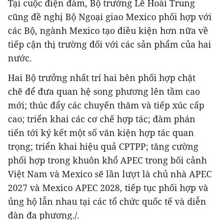
Tại cuộc điện đàm, Bộ trưởng Lê Hoài Trung
cũng đề nghị Bộ Ngoại giao Mexico phối hợp với
các Bộ, ngành Mexico tạo điều kiện hơn nữa về
tiếp cận thị trường đối với các sản phẩm của hai
nước.
Hai Bộ trưởng nhất trí hai bên phối hợp chặt
chẽ để đưa quan hệ song phương lên tầm cao
mới; thúc đẩy các chuyến thăm và tiếp xúc cấp
cao; triển khai các cơ chế hợp tác; đàm phán
tiến tới ký kết một số văn kiện hợp tác quan
trọng; triển khai hiệu quả CPTPP; tăng cường
phối hợp trong khuôn khổ APEC trong bối cảnh
Việt Nam và Mexico sẽ lần lượt là chủ nhà APEC
2027 và Mexico APEC 2028, tiếp tục phối hợp và
ủng hộ lẫn nhau tại các tổ chức quốc tế và diễn
đàn đa phương./.