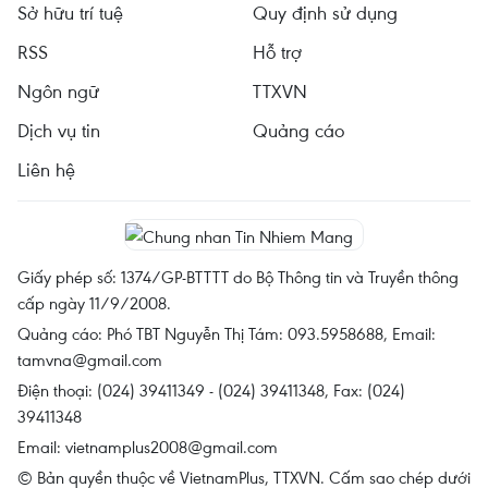
Sở hữu trí tuệ
Quy định sử dụng
RSS
Hỗ trợ
Ngôn ngữ
TTXVN
Dịch vụ tin
Quảng cáo
Liên hệ
Giấy phép số: 1374/GP-BTTTT do Bộ Thông tin và Truyền thông
cấp ngày 11/9/2008.
Quảng cáo: Phó TBT Nguyễn Thị Tám: 093.5958688, Email:
tamvna@gmail.com
Điện thoại: (024) 39411349 - (024) 39411348, Fax: (024)
39411348
Email:
vietnamplus2008@gmail.com
© Bản quyền thuộc về VietnamPlus, TTXVN. Cấm sao chép dưới