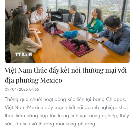
Việt Nam thúc đẩy kết nối thương mại với
địa phương Mexico
09/04/2026 04:55
Thông qua chuỗi hoạt động xúc tiến tại bang Chiapas,
Việt Nam-Mexico đẩy mạnh kết nối doanh nghiệp, khai
thác tiềm năng hợp tác trong lĩnh vực nông nghiệp, thủy
sản, du lịch và thương mại song phương.