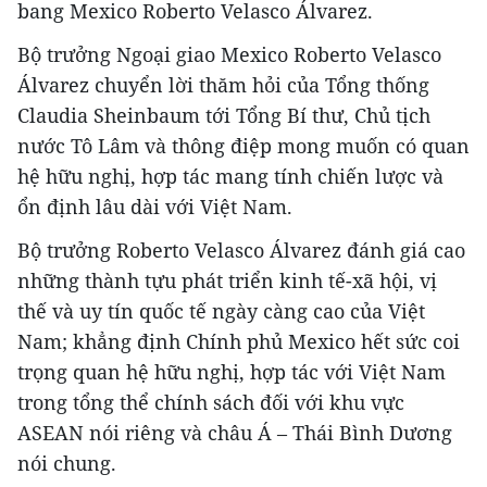
bang Mexico Roberto Velasco Álvarez.
Bộ trưởng Ngoại giao Mexico Roberto Velasco
Álvarez chuyển lời thăm hỏi của Tổng thống
Claudia Sheinbaum tới Tổng Bí thư, Chủ tịch
nước Tô Lâm và thông điệp mong muốn có quan
hệ hữu nghị, hợp tác mang tính chiến lược và
ổn định lâu dài với Việt Nam.
Bộ trưởng Roberto Velasco Álvarez đánh giá cao
những thành tựu phát triển kinh tế-xã hội, vị
thế và uy tín quốc tế ngày càng cao của Việt
Nam; khẳng định Chính phủ Mexico hết sức coi
trọng quan hệ hữu nghị, hợp tác với Việt Nam
trong tổng thể chính sách đối với khu vực
ASEAN nói riêng và châu Á – Thái Bình Dương
nói chung.