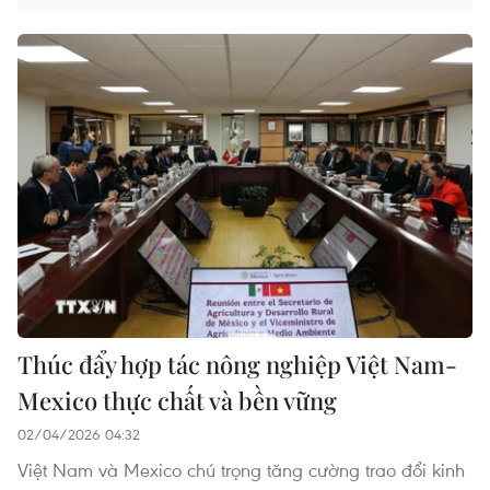
Thúc đẩy hợp tác nông nghiệp Việt Nam-
Mexico thực chất và bền vững
02/04/2026 04:32
Việt Nam và Mexico chú trọng tăng cường trao đổi kinh