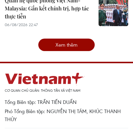
Quan hệ quốc phòng Việt Nam-
Malaysia: Gắn kết chính trị, hợp tác
thực tiễn
06/08/2026 22:47
Xem thêm
CƠ QUAN CHỦ QUẢN: THÔNG TẤN XÃ VIỆT NAM
Tổng Biên tập: TRẦN TIẾN DUẨN
Phó Tổng Biên tập: NGUYỄN THỊ TÁM, KHÚC THANH
THỦY