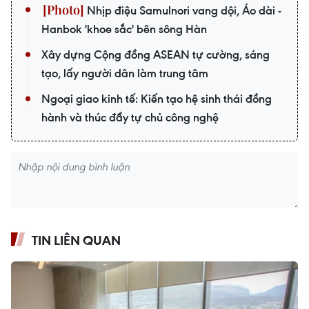
Nhịp điệu Samulnori vang dội, Áo dài -
Hanbok 'khoe sắc' bên sông Hàn
Xây dựng Cộng đồng ASEAN tự cường, sáng
tạo, lấy người dân làm trung tâm
Ngoại giao kinh tế: Kiến tạo hệ sinh thái đồng
hành và thúc đẩy tự chủ công nghệ
TIN LIÊN QUAN