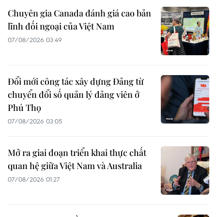
Chuyên gia Canada đánh giá cao bản
lĩnh đối ngoại của Việt Nam
07/08/2026 03:49
Đổi mới công tác xây dựng Đảng từ
chuyển đổi số quản lý đảng viên ở
Phú Thọ
07/08/2026 03:05
Mở ra giai đoạn triển khai thực chất
quan hệ giữa Việt Nam và Australia
07/08/2026 01:27