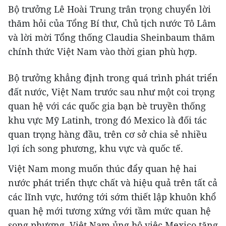
Bộ trưởng Lê Hoài Trung trân trọng chuyển lời
thăm hỏi của Tổng Bí thư, Chủ tịch nước Tô Lâm
và lời mời Tổng thống Claudia Sheinbaum thăm
chính thức Việt Nam vào thời gian phù hợp.
Bộ trưởng khẳng định trong quá trình phát triển
đất nước, Việt Nam trước sau như một coi trọng
quan hệ với các quốc gia bạn bè truyền thống
khu vực Mỹ Latinh, trong đó Mexico là đối tác
quan trọng hàng đầu, trên cơ sở chia sẻ nhiều
lợi ích song phương, khu vực và quốc tế.
Việt Nam mong muốn thúc đẩy quan hệ hai
nước phát triển thực chất và hiệu quả trên tất cả
các lĩnh vực, hướng tới sớm thiết lập khuôn khổ
quan hệ mới tương xứng với tầm mức quan hệ
song phương. Việt Nam ủng hộ việc Mexico tăng