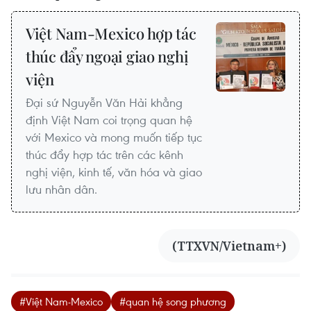
Việt Nam-Mexico hợp tác
thúc đẩy ngoại giao nghị
viện
Đại sứ Nguyễn Văn Hải khẳng
định Việt Nam coi trọng quan hệ
với Mexico và mong muốn tiếp tục
thúc đẩy hợp tác trên các kênh
nghị viện, kinh tế, văn hóa và giao
lưu nhân dân.
(TTXVN/Vietnam+)
#Việt Nam-Mexico
#quan hệ song phương