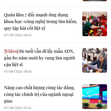
Quân khu 7 đẩy mạnh ứng dụng
khoa học-công nghệ trong tìm kiếm,
quy tập hài cốt liệt sỹ
07/08/2026 08:45
86 tuổi vẫn đi lấy mẫu ADN,
gần 80 năm nuôi hy vọng tìm người
cậu liệt sĩ
07/08/2026 08:40
Nâng cao chất lượng công tác đảng,
công tác chính trị của ngành ngoại
giao
07/08/2026 07:42