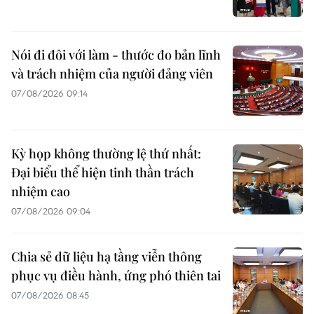
Nói đi đôi với làm - thước đo bản lĩnh
và trách nhiệm của người đảng viên
07/08/2026 09:14
Kỳ họp không thường lệ thứ nhất:
Đại biểu thể hiện tinh thần trách
nhiệm cao
07/08/2026 09:04
Chia sẻ dữ liệu hạ tầng viễn thông
phục vụ điều hành, ứng phó thiên tai
07/08/2026 08:45