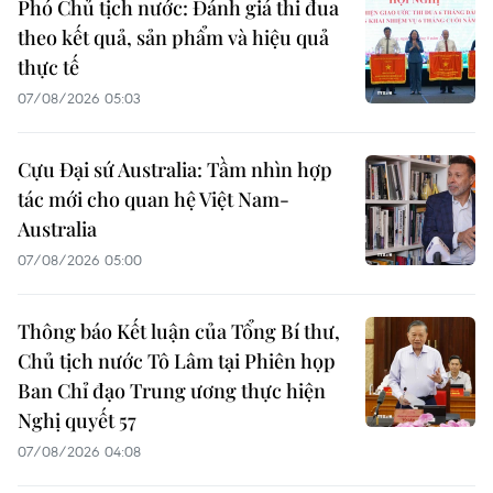
Phó Chủ tịch nước: Đánh giá thi đua
theo kết quả, sản phẩm và hiệu quả
thực tế
07/08/2026 05:03
Cựu Đại sứ Australia: Tầm nhìn hợp
tác mới cho quan hệ Việt Nam-
Australia
07/08/2026 05:00
Thông báo Kết luận của Tổng Bí thư,
Chủ tịch nước Tô Lâm tại Phiên họp
Ban Chỉ đạo Trung ương thực hiện
Nghị quyết 57
07/08/2026 04:08