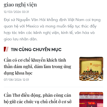
giao nghị viện
12/03/2026 03:31
Đại sứ Nguyễn Văn Hải khẳng định Việt Nam coi trọng
quan hệ với Mexico và mong muốn tiếp tục thúc đẩy
hợp tác trên các kênh nghị viện, kinh tế, văn hóa và
giao lưu nhân dân.
TIN CÙNG CHUYÊN MỤC
Cần có cơ chế khuyến khích tinh
thần dám nghĩ, dám làm trong ứng
dụng khoa học
07/08/2026 12:01
Cần Thơ điều động, phân công cán
bộ giữ các chức vụ chủ chốt ở cơ sở