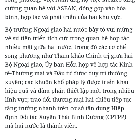
cường quan hệ với ASEAN, đóng góp vào hòa
bình, hợp tác và phát triển của hai khu vực.
Bộ trưởng Ngoại giao hai nước bày tỏ vui mừng
về sự tiến triển tích cực trong quan hệ hợp tác
nhiều mặt giữa hai nước, trong đó các cơ chế
song phương như Tham khảo Chính trị giữa hai
Bộ Ngoại giao, Ủy ban Hỗn hợp về hợp tác Kinh
tế-Thương mại và Đầu tư được duy trì thường
xuyên; các khuôn khổ pháp lý được triển khai
hiệu quả và đàm phán thiết lập mới trong nhiều
lĩnh vực; trao đổi thương mại hai chiều tiếp tục
tăng trưởng nhanh trên cơ sở tận dụng Hiệp
định Đối tác Xuyên Thái Bình Dương (CPTPP)
mà hai nước là thành viên.