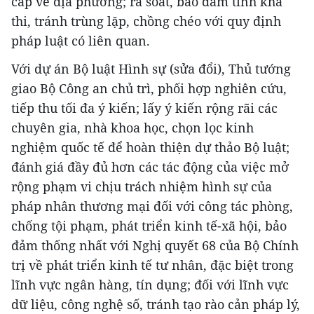
cấp về địa phương; rà soát, bảo đảm tính khả
thi, tránh trùng lặp, chồng chéo với quy định
pháp luật có liên quan.
Với dự án Bộ luật Hình sự (sửa đổi), Thủ tướng
giao Bộ Công an chủ trì, phối hợp nghiên cứu,
tiếp thu tối đa ý kiến; lấy ý kiến rộng rãi các
chuyên gia, nhà khoa học, chọn lọc kinh
nghiệm quốc tế để hoàn thiện dự thảo Bộ luật;
đánh giá đầy đủ hơn các tác động của việc mở
rộng phạm vi chịu trách nhiệm hình sự của
pháp nhân thương mại đối với công tác phòng,
chống tội phạm, phát triển kinh tế-xã hội, bảo
đảm thống nhất với Nghị quyết 68 của Bộ Chính
trị về phát triển kinh tế tư nhân, đặc biệt trong
lĩnh vực ngân hàng, tín dụng; đối với lĩnh vực
dữ liệu, công nghệ số, tránh tạo rào cản pháp lý,