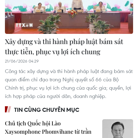
Xây dựng và thi hành pháp luật bám sát
thực tiễn, phục vụ lợi ích chung
21/06/2026 04:29
Công tác xây dựng và thi hành pháp luật đang bám sát
quan điểm chỉ đạo trong Nghị quyết số 66 của Bộ
Chính trị, phục vụ lợi ích chung của quốc gia; quyền, lợi
ích hợp pháp của người dân, doanh nghiệp.
TIN CÙNG CHUYÊN MỤC
Chủ tịch Quốc hội Lào
Xaysomphone Phomvihane từ trần