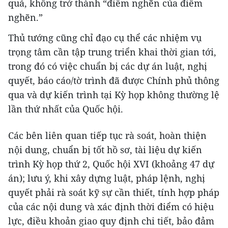
quả, không trở thành “điểm nghẽn của điểm
nghẽn.”
Thủ tướng cũng chỉ đạo cụ thể các nhiệm vụ
trọng tâm cần tập trung triển khai thời gian tới,
trong đó có việc chuẩn bị các dự án luật, nghị
quyết, báo cáo/tờ trình đã được Chính phủ thông
qua và dự kiến trình tại Kỳ họp không thường lệ
lần thứ nhất của Quốc hội.
Các bên liên quan tiếp tục rà soát, hoàn thiện
nội dung, chuẩn bị tốt hồ sơ, tài liệu dự kiến
trình Kỳ họp thứ 2, Quốc hội XVI (khoảng 47 dự
án); lưu ý, khi xây dựng luật, pháp lệnh, nghị
quyết phải rà soát kỹ sự cần thiết, tính hợp pháp
của các nội dung và xác định thời điểm có hiệu
lực, điều khoản giao quy định chi tiết, bảo đảm