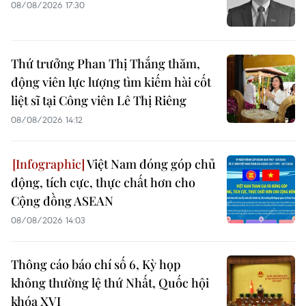
08/08/2026 17:30
Thứ trưởng Phan Thị Thắng thăm,
động viên lực lượng tìm kiếm hài cốt
liệt sĩ tại Công viên Lê Thị Riêng
08/08/2026 14:12
Việt Nam đóng góp chủ
động, tích cực, thực chất hơn cho
Cộng đồng ASEAN
08/08/2026 14:03
Thông cáo báo chí số 6, Kỳ họp
không thường lệ thứ Nhất, Quốc hội
khóa XVI