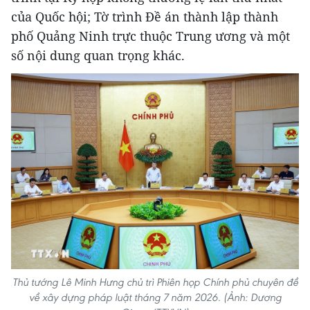
của Quốc hội; Tờ trình Đề án thành lập thành
phố Quảng Ninh trực thuộc Trung ương và một
số nội dung quan trọng khác.
Thủ tướng Lê Minh Hưng chủ trì Phiên họp Chính phủ chuyên đề
về xây dựng pháp luật tháng 7 năm 2026. (Ảnh: Dương