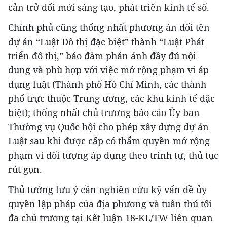
cản trở đổi mới sáng tạo, phát triển kinh tế số.
Chính phủ cũng thống nhất phương án đổi tên
dự án “Luật Đô thị đặc biệt” thành “Luật Phát
triển đô thị,” bảo đảm phản ánh đầy đủ nội
dung và phù hợp với việc mở rộng phạm vi áp
dụng luật (Thành phố Hồ Chí Minh, các thành
phố trực thuộc Trung ương, các khu kinh tế đặc
biệt); thống nhất chủ trương báo cáo Ủy ban
Thường vụ Quốc hội cho phép xây dựng dự án
Luật sau khi được cấp có thẩm quyền mở rộng
phạm vi đối tượng áp dụng theo trình tự, thủ tục
rút gọn.
Thủ tướng lưu ý cần nghiên cứu kỹ vấn đề ủy
quyền lập pháp của địa phương và tuân thủ tối
đa chủ trương tại Kết luận 18-KL/TW liên quan