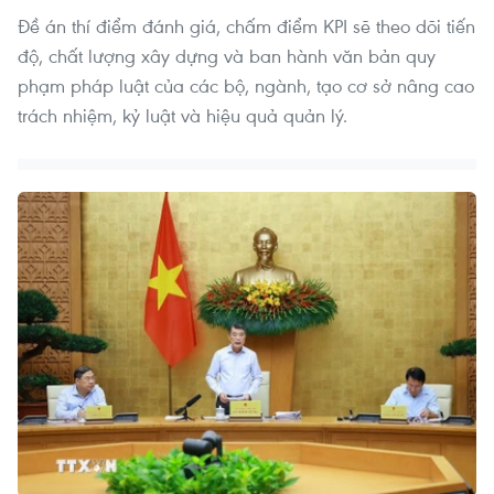
Đề án thí điểm đánh giá, chấm điểm KPI sẽ theo dõi tiến
độ, chất lượng xây dựng và ban hành văn bản quy
phạm pháp luật của các bộ, ngành, tạo cơ sở nâng cao
trách nhiệm, kỷ luật và hiệu quả quản lý.