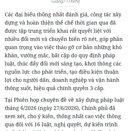
Giang/TTXVN)
Các đại biểu thống nhất đánh giá, công tác xây
dựng và hoàn thiện thể chế thời gian qua đã
được tập trung triển khai rất quyết liệt với
nhiều đổi mới và chuyển biến rõ nét, góp phần
quan trọng vào việc tháo gỡ cơ bản những khó
khăn, vướng mắc, bất cập do quy định pháp
luật, thúc đẩy đổi mới sáng tạo, khơi thông các
nguồn lực cho phát triển, tạo điều kiện thuận
lợi cho người dân, doanh nghiệp và vận hành
thông suốt, hiệu quả chính quyền 3 cấp.
Tại Phiên họp chuyên đề về xây dựng pháp luật
tháng 6/2026 (ngày 27/6/2026), Chính phủ đã
xem xét, cho ý kiến, thống nhất cao việc thông
qua đối với 16 luật, nghị quyết, dự kiến trình