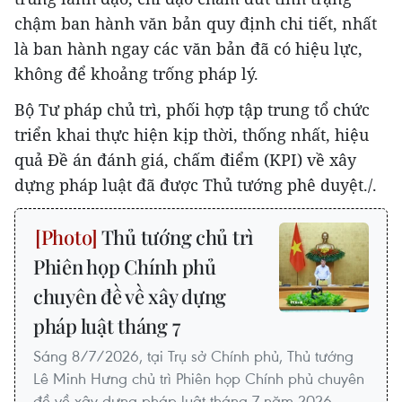
chậm ban hành văn bản quy định chi tiết, nhất
là ban hành ngay các văn bản đã có hiệu lực,
không để khoảng trống pháp lý.
Bộ Tư pháp chủ trì, phối hợp tập trung tổ chức
triển khai thực hiện kịp thời, thống nhất, hiệu
quả Đề án đánh giá, chấm điểm (KPI) về xây
dựng pháp luật đã được Thủ tướng phê duyệt./.
Thủ tướng chủ trì
Phiên họp Chính phủ
chuyên đề về xây dựng
pháp luật tháng 7
Sáng 8/7/2026, tại Trụ sở Chính phủ, Thủ tướng
Lê Minh Hưng chủ trì Phiên họp Chính phủ chuyên
đề về xây dựng pháp luật tháng 7 năm 2026