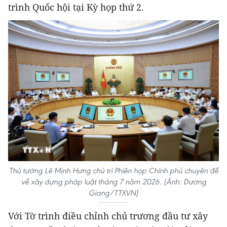
trình Quốc hội tại Kỳ họp thứ 2.
Thủ tướng Lê Minh Hưng chủ trì Phiên họp Chính phủ chuyên đề
về xây dựng pháp luật tháng 7 năm 2026. (Ảnh: Dương
Giang/TTXVN)
Với Tờ trình điều chỉnh chủ trương đầu tư xây