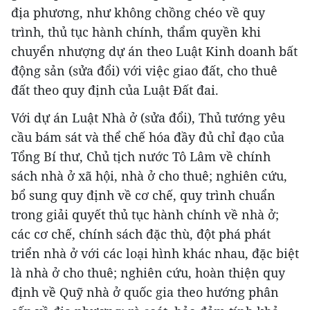
địa phương, như không chồng chéo về quy
trình, thủ tục hành chính, thẩm quyền khi
chuyển nhượng dự án theo Luật Kinh doanh bất
động sản (sửa đổi) với việc giao đất, cho thuê
đất theo quy định của Luật Đất đai.
Với dự án Luật Nhà ở (sửa đổi), Thủ tướng yêu
cầu bám sát và thể chế hóa đầy đủ chỉ đạo của
Tổng Bí thư, Chủ tịch nước Tô Lâm về chính
sách nhà ở xã hội, nhà ở cho thuê; nghiên cứu,
bổ sung quy định về cơ chế, quy trình chuẩn
trong giải quyết thủ tục hành chính về nhà ở;
các cơ chế, chính sách đặc thù, đột phá phát
triển nhà ở với các loại hình khác nhau, đặc biệt
là nhà ở cho thuê; nghiên cứu, hoàn thiện quy
định về Quỹ nhà ở quốc gia theo hướng phân