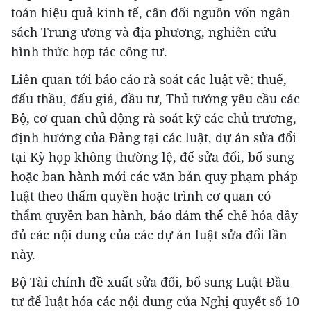
toán hiệu quả kinh tế, cân đối nguồn vốn ngân
sách Trung ương và địa phương, nghiên cứu
hình thức hợp tác công tư.
Liên quan tới báo cáo rà soát các luật về: thuế,
đấu thầu, đấu giá, đầu tư, Thủ tướng yêu cầu các
Bộ, cơ quan chủ động rà soát kỹ các chủ trương,
định hướng của Đảng tại các luật, dự án sửa đổi
tại Kỳ họp không thường lệ, để sửa đổi, bổ sung
hoặc ban hành mới các văn bản quy phạm pháp
luật theo thẩm quyền hoặc trình cơ quan có
thẩm quyền ban hành, bảo đảm thể chế hóa đầy
đủ các nội dung của các dự án luật sửa đổi lần
này.
Bộ Tài chính đề xuất sửa đổi, bổ sung Luật Đầu
tư để luật hóa các nội dung của Nghị quyết số 10