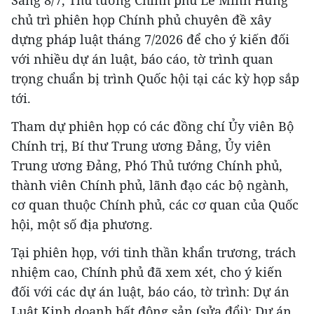
Sáng 8/7, Thủ tướng Chính phủ Lê Minh Hưng
chủ trì phiên họp Chính phủ chuyên đề xây
dựng pháp luật tháng 7/2026 để cho ý kiến đối
với nhiều dự án luật, báo cáo, tờ trình quan
trọng chuẩn bị trình Quốc hội tại các kỳ họp sắp
tới.
Tham dự phiên họp có các đồng chí Ủy viên Bộ
Chính trị, Bí thư Trung ương Đảng, Ủy viên
Trung ương Đảng, Phó Thủ tướng Chính phủ,
thành viên Chính phủ, lãnh đạo các bộ ngành,
cơ quan thuộc Chính phủ, các cơ quan của Quốc
hội, một số địa phương.
Tại phiên họp, với tinh thần khẩn trương, trách
nhiệm cao, Chính phủ đã xem xét, cho ý kiến
đối với các dự án luật, báo cáo, tờ trình: Dự án
Luật Kinh doanh bất động sản (sửa đổi); Dự án