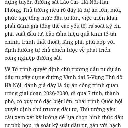
dựng tuyến đường sắt Lào Cai- Hà Nội-Hải
Phòng, Thủ tướng nêu rõ đây là dự án lớn, mới,
phức tạp, tổng mức đầu tư lớn, việc triển khai
phải đánh giá tổng thể các yếu tố, rà soát kỹ chi
phí, suất đầu tư, bảo đảm hiệu quả kinh tế-tài
chính, tránh thất thoát, lãng phí, phù hợp với
định hướng tự chủ chiến lược về phát triển
công nghiệp đường sắt.
Về Tờ trình quyết định chủ trương đầu tư dự án
đầu tư xây dựng đường Vành đai 5-Vùng Thủ đô
Hà Nội, đánh giá đây là dự án công trình quan
trọng giai đoạn 2026-2030, đi qua 7 tỉnh, thành
phố, có quy mô đặc biệt lớn, phải trình Quốc hội
quyết định chủ trương đầu tư, Thủ tướng yêu
cầu xem xét kỹ lưỡng để lựa chọn hình thức đầu
tư phù hợp, rà soát kỹ suất đầu tư, gắn với hạch