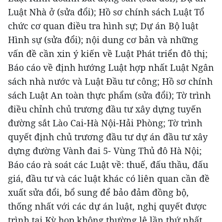
Luật Nhà ở (sửa đổi); Hồ sơ chính sách Luật Tổ
chức cơ quan điều tra hình sự; Dự án Bộ luật
Hình sự (sửa đổi); nội dung cơ bản và những
vấn đề cần xin ý kiến về Luật Phát triển đô thị;
Báo cáo về định hướng Luật hợp nhất Luật Ngân
sách nhà nước và Luật Đầu tư công; Hồ sơ chính
sách Luật An toàn thực phẩm (sửa đổi); Tờ trình
điều chỉnh chủ trương đầu tư xây dựng tuyến
đường sắt Lào Cai-Hà Nội-Hải Phòng; Tờ trình
quyết định chủ trương đầu tư dự án đầu tư xây
dựng đường Vành đai 5- Vùng Thủ đô Hà Nội;
Báo cáo rà soát các Luật về: thuế, đấu thầu, đấu
giá, đầu tư và các luật khác có liên quan cần đề
xuất sửa đổi, bổ sung để bảo đảm đồng bộ,
thống nhất với các dự án luật, nghị quyết được
trình tại Kỳ họp không thường lệ lần thứ nhất