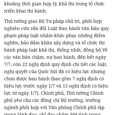
khoảng thời gian hợp lý, khả thi trong tổ chức
triển khai thi hành.
Thủ tướng giao Bộ Tư pháp chủ trì, phối hợp
nghiên cứu sửa đổi Luật Ban hành văn bản quy
phạm pháp luật nhằm khắc phục những điểm
nghẽn, bảo đảm khâu xây dựng và tổ chức thi
hành pháp luật khả thi, thống nhất, đồng bộ.Về
các văn bản chậm, nợ ban hành, đến hết ngày
7/7, còn 22 nghị định quy định chi tiết các luật,
nghị quyết của Quốc hội đã có hiệu lực nhưng
chưa được ban hành (bao gồm 7 nghị định có
hiệu lực trước ngày 1/7 và 15 nghị định có hiệu
lực từ ngày 1/7), Chính phủ, Thủ tướng Chính
phủ yêu cầu các đồng chí Bộ trưởng, trưởng
ngành phối hợp với Văn phòng Chính phủ tập
trung lãnh đạo, chỉ đạo chấm dứt tình trạng