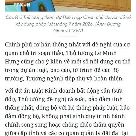
Các Phó Thủ tướng tham dự Phiên họp Chính phủ chuyên đề về
xây dựng pháp luật tháng 7 năm 2026. (Ảnh: Dương
Giang/TTXVN)
Chính phủ cơ bản thống nhất với đề nghị của cơ
quan chủ trì soạn thảo, Thủ tướng Lê Minh
Hưng cũng cho ý kiến về một số nội dung cụ thể
trong dự án luật, báo cáo, tờ trình để các Bộ
trưởng, Trưởng ngành tiếp thu và hoàn thiện.
Với dự án Luật Kinh doanh bất động sản (sửa
đổi), Thủ tướng đề nghị rà soát, bảo đảm tính
thống nhất, đồng bộ với hệ thống pháp luật; bảo
đảm đồng bộ, không phát sinh quy trình hành
chính song song hoặc chồng chéo thẩm quyền
giữa cấp tỉnh và các cơ quan quản lý đất đai tại