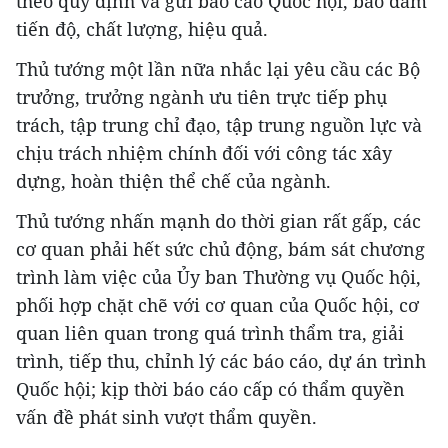
theo quy định và gửi báo cáo Quốc hội, bảo đảm
tiến độ, chất lượng, hiệu quả.
Thủ tướng một lần nữa nhắc lại yêu cầu các Bộ
trưởng, trưởng ngành ưu tiên trực tiếp phụ
trách, tập trung chỉ đạo, tập trung nguồn lực và
chịu trách nhiệm chính đối với công tác xây
dựng, hoàn thiện thể chế của ngành.
Thủ tướng nhấn mạnh do thời gian rất gấp, các
cơ quan phải hết sức chủ động, bám sát chương
trình làm việc của Ủy ban Thường vụ Quốc hội,
phối hợp chặt chẽ với cơ quan của Quốc hội, cơ
quan liên quan trong quá trình thẩm tra, giải
trình, tiếp thu, chỉnh lý các báo cáo, dự án trình
Quốc hội; kịp thời báo cáo cấp có thẩm quyền
vấn đề phát sinh vượt thẩm quyền.