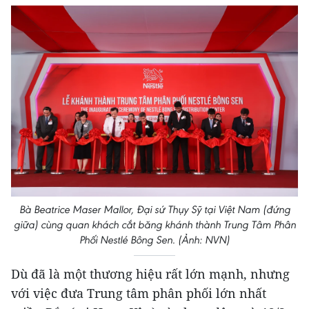
Bà Beatrice Maser Mallor, Đại sứ Thụy Sỹ tại Việt Nam (đứng
giữa) cùng quan khách cắt băng khánh thành Trung Tâm Phân
Phối Nestlé Bông Sen. (Ảnh: NVN)
Dù đã là một thương hiệu rất lớn mạnh, nhưng
với việc đưa Trung tâm phân phối lớn nhất