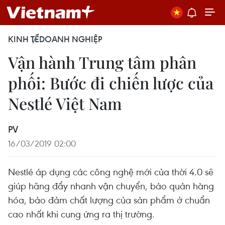
KINH TẾ
DOANH NGHIỆP
Vận hành Trung tâm phân
phối: Bước đi chiến lược của
Nestlé Việt Nam
PV
16/03/2019 02:00
Nestlé áp dụng các công nghệ mới của thời 4.0 sẽ
giúp hãng đẩy nhanh vận chuyển, bảo quản hàng
hóa, bảo đảm chất lượng của sản phẩm ở chuẩn
cao nhất khi cung ứng ra thị trường.