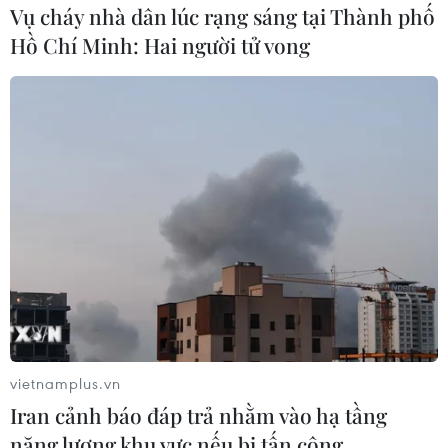
Vụ cháy nhà dân lúc rạng sáng tại Thành phố
Hồ Chí Minh: Hai người tử vong
(Vietnam+)
vietnamplus.vn
Iran cảnh báo đáp trả nhằm vào hạ tầng
năng lượng khu vực nếu bị tấn công