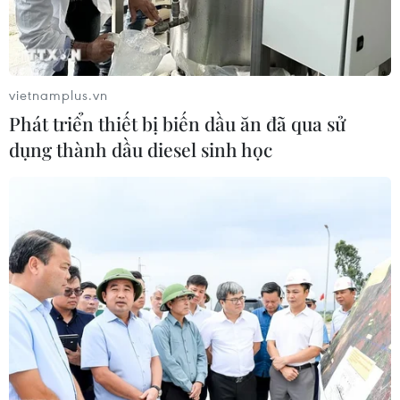
vietnamplus.vn
Phát triển thiết bị biến dầu ăn đã qua sử
dụng thành dầu diesel sinh học
#NASA
#Sao Hỏa
#Mặt Trăng
Mỹ
Theo dõi VietnamPlus