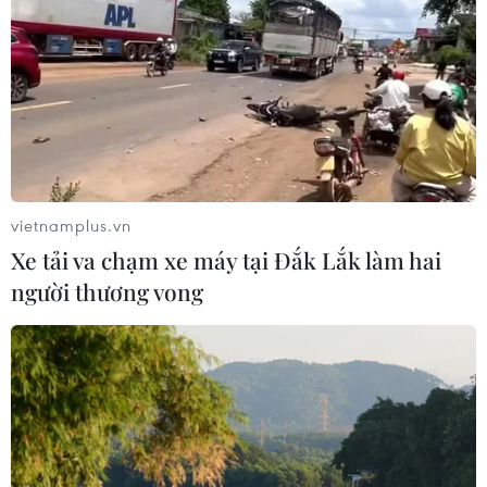
vietnamplus.vn
Xe tải va chạm xe máy tại Đắk Lắk làm hai
người thương vong