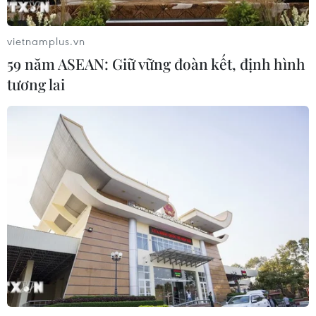
vietnamplus.vn
59 năm ASEAN: Giữ vững đoàn kết, định hình
tương lai