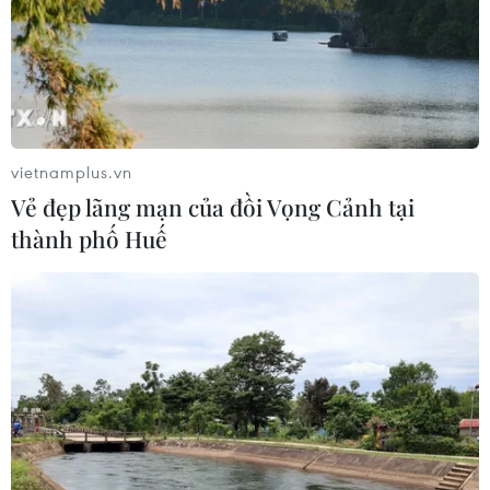
vietnamplus.vn
Vẻ đẹp lãng mạn của đồi Vọng Cảnh tại
thành phố Huế