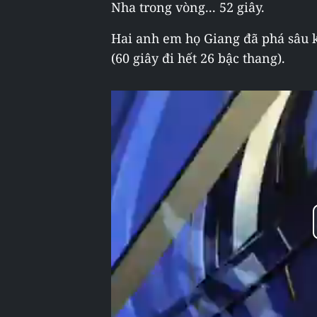
Nha trong vòng... 52 giây.
Hai anh em họ Giang đã phá sâu k
(60 giây đi hết 26 bậc thang).