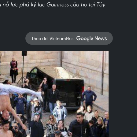
 nỗ lực phá kỷ lục Guinness của họ tại Tây
Theo dõi VietnamPlus