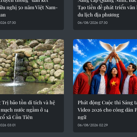
hữu nghị 50 năm Việt Nam-
Tạo tiền đề phát triển văn
Lan
du lịch địa phương
026 07:30
06/08/2026 07:30
Trị bảo tồn di tích và hệ
Phát động Cuộc thi Sáng t
 mạch nước ngầm ở 14
Video 2026 cho công dân 
cổ xã Cồn Tiên
ngữ
026 03:01
06/08/2026 02:29