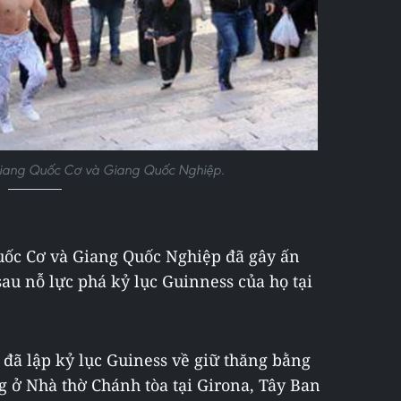
Giang Quốc Cơ và Giang Quốc Nghiệp.
uốc Cơ và Giang Quốc Nghiệp đã gây ấn
au nỗ lực phá kỷ lục Guinness của họ tại
 đã lập kỷ lục Guiness về giữ thăng bằng
ng ở Nhà thờ Chánh tòa tại Girona, Tây Ban