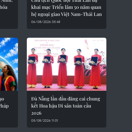
 hóa
khai mạc Triển lãm 50 năm quan
hệ ngoại giao Việt Nam-Thái Lan
06/08/2026 05:48
ạo
Đà Nẵng lần đầu đăng cai chung
Pháp
kết Hoa hậu Di sản toàn cầu
2026
05/08/2026 11:01