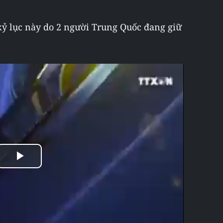
ỷ lục này do 2 người ​Trung Quốc đang giữ
Play
Video