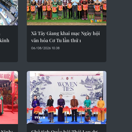
h
Xã Tây Giang khai mạc Ngày hội
 kinh
văn hóa Cơ Tu lần thứ 1
06/08/2026 10:38
 Ninh:
Chủ tịch Quốc hội Thái Lan dự