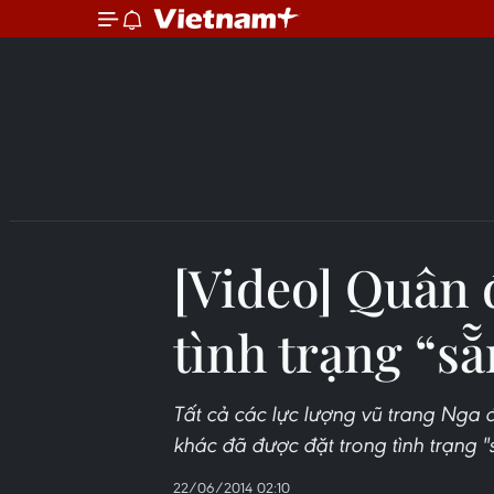
[Video] Quân 
tình trạng “s
Tất cả các lực lượng vũ trang Nga đ
khác đã được đặt trong tình trạng "
22/06/2014 02:10