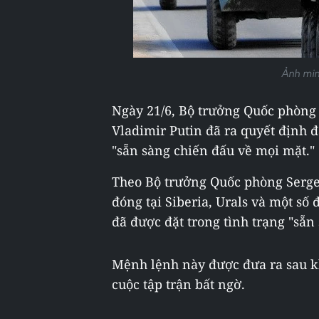
Ảnh min
Ngày 21/6, Bộ trưởng Quốc phòng
Vladimir Putin đã ra quyết định đ
"sẵn sàng chiến đấu về mọi mặt."
Theo Bộ trưởng Quốc phòng Sergey
đóng tại Siberia, Urals và một s
đã được đặt trong tình trạng "sẵn
Mệnh lệnh này được đưa ra sau kh
cuộc tập trận bất ngờ.