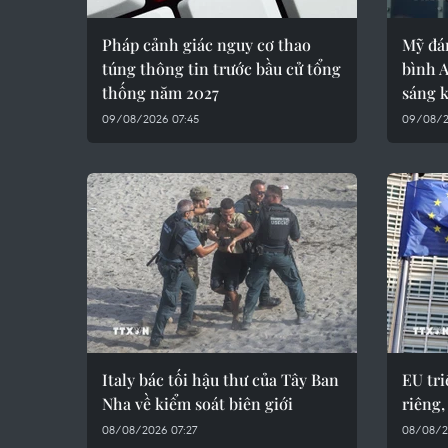
Pháp cảnh giác nguy cơ thao
Mỹ đá
túng thông tin trước bầu cử tổng
bình 
thống năm 2027
sáng 
09/08/2026 07:45
09/08/2
Italy bác tối hậu thư của Tây Ban
EU tri
Nha về kiểm soát biên giới
riêng,
08/08/2026 07:27
08/08/2