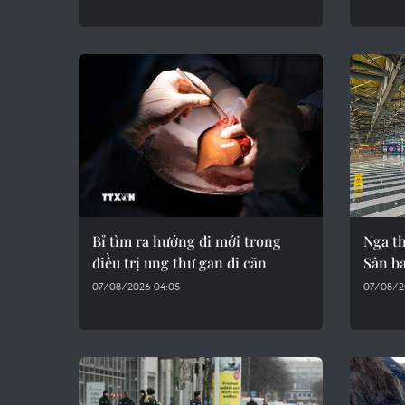
Bỉ tìm ra hướng đi mới trong
Nga t
điều trị ung thư gan di căn
Sân b
07/08/2026 04:05
07/08/2