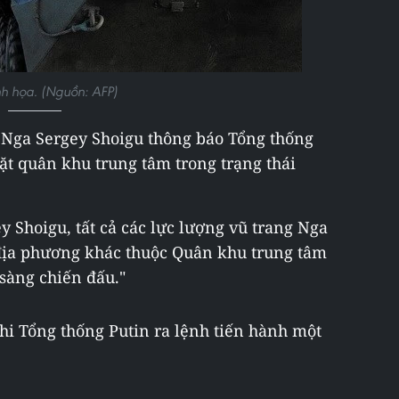
h họa. (Nguồn: AFP)
 Nga Sergey Shoigu thông báo Tổng thống
ặt quân khu trung tâm trong trạng thái
 Shoigu, tất cả các lực lượng vũ trang Nga
ố địa phương khác thuộc Quân khu trung tâm
 sàng chiến đấu."
i Tổng thống Putin ra lệnh tiến hành một