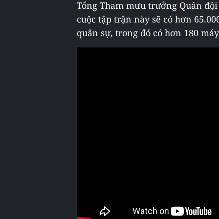
Tổng Tham mưu trưởng Quân đội N
cuộc tập trận này sẽ có hơn 65.000
quân sự, trong đó có hơn 180 máy