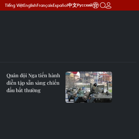
Tiếng Việt
English
Français
Español
中文
Русский
Quân đội Nga tiến hành
diễn tập sẵn sàng chiến
đấu bất thường