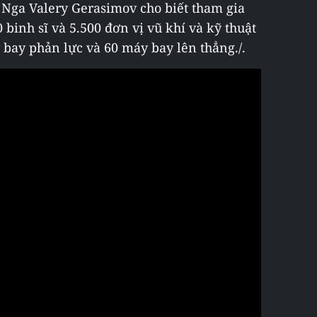
ga Valery Gerasimov cho biết tham gia
 binh sĩ và 5.500 đơn vị vũ khí và kỹ thuật
 bay phản lực và 60 máy bay lên thẳng./.