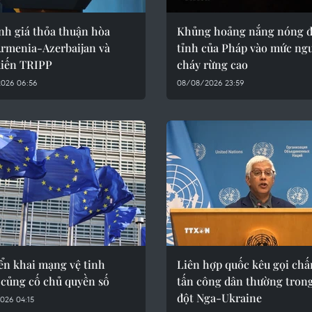
nh giá thỏa thuận hòa
Khủng hoảng nắng nóng đ
Armenia-Azerbaijan và
tỉnh của Pháp vào mức ng
kiến TRIPP
cháy rừng cao
026 06:56
08/08/2026 23:59
ển khai mạng vệ tinh
Liên hợp quốc kêu gọi ch
 củng cố chủ quyền số
tấn công dân thường tron
đột Nga-Ukraine
026 04:15