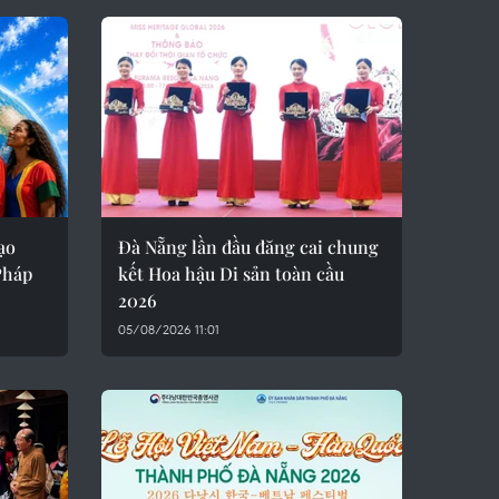
ạo
Đà Nẵng lần đầu đăng cai chung
Pháp
kết Hoa hậu Di sản toàn cầu
2026
05/08/2026 11:01