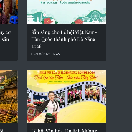
uy cơ
Sẵn sàng cho Lễ hội Việt Nam-
i sản
Hàn Quốc thành phố Đà Nẵng
2026
05/08/2026 07:46
ỗi
Lễ hội Văn hóa, Du lịch Mường