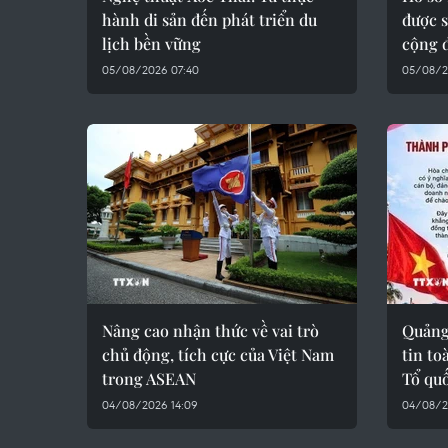
hành di sản đến phát triển du
được s
lịch bền vững
cộng 
05/08/2026 07:40
05/08/2
Nâng cao nhận thức về vai trò
Quảng
chủ động, tích cực của Việt Nam
tin to
trong ASEAN
Tổ quố
04/08/2026 14:09
04/08/2