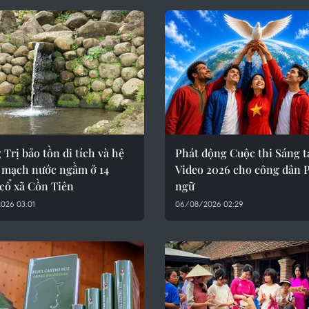
Trị bảo tồn di tích và hệ
Phát động Cuộc thi Sáng t
 mạch nước ngầm ở 14
Video 2026 cho công dân 
cổ xã Cồn Tiên
ngữ
026 03:01
06/08/2026 02:29