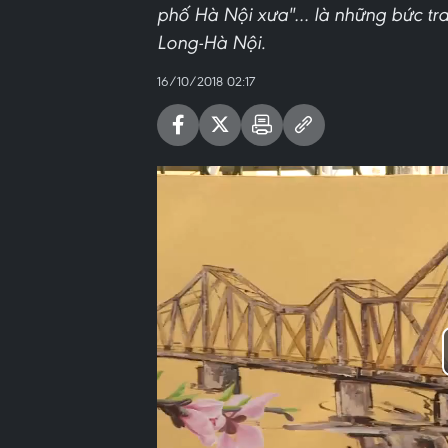
phố Hà Nội xưa''… là những bức tr
Long-Hà Nội.
16/10/2018 02:17