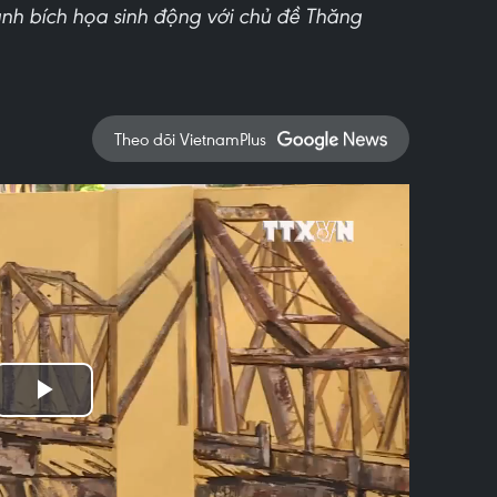
anh bích họa sinh động với chủ đề Thăng
Theo dõi VietnamPlus
Play
Video