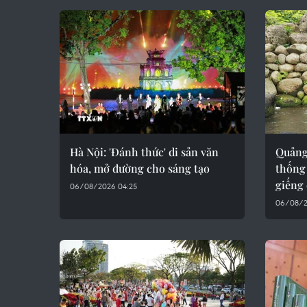
Hà Nội: 'Đánh thức' di sản văn
Quảng 
hóa, mở đường cho sáng tạo
thống
giếng 
06/08/2026 04:25
06/08/2