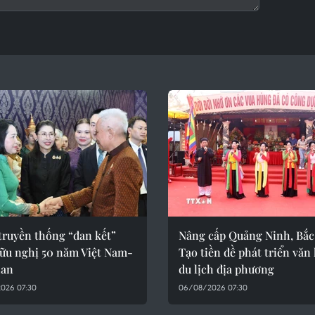
truyền thống “đan kết”
Nâng cấp Quảng Ninh, Bắc
hữu nghị 50 năm Việt Nam-
Tạo tiền đề phát triển văn
Lan
du lịch địa phương
026 07:30
06/08/2026 07:30