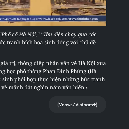
 ''Phố cổ Hà Nội,'' ''Tàu điện chạy qua các
ức tranh bích họa sinh động với chủ đề
iá trị, thông điệp nhân văn về Hà Nội xưa
ng học phổ thông Phan Đình Phùng (Hà
ọc sinh phối hợp thực hiện những bức tranh
 về mảnh đất nghìn năm văn hiến./.
(Vnews/Vietnam+)