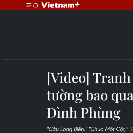
[Video] Tranh 
tường bao qu
Đình Phùng
''Cầu Long Biên,'' ''Chùa Một Cột,'' 