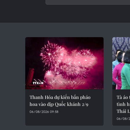
Thanh Hóa dự kiến bắn pháo
Tà áo 
hoa vào dịp Quốc khánh 2/9
tình 
Thái 
06/08/2026 09:58
06/08/2