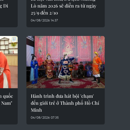
g Di
Lò năm 2026 sẽ diễn ra từ ngày
25/9 đến 2/10
04/08/2026 14:37
àn quốc
Hành trình đưa hát bội 'chạm'
t Nam"
đến giới trẻ ở Thành phố Hồ Chí
Minh
04/08/2026 07:35