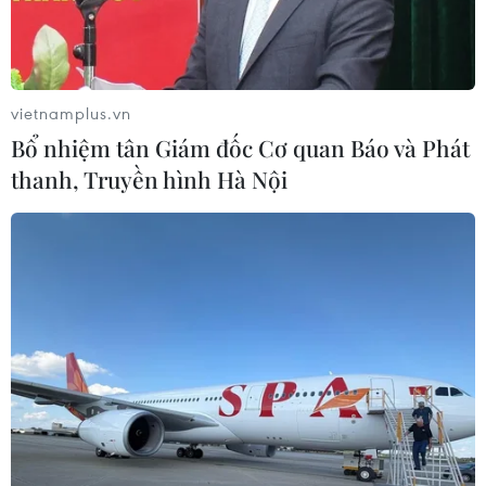
Việc tỉnh giấc vào giữa đêm cho thấy bạn đang
gặp vấn đề về sức khỏe, dưới đây là một vài lý do
khiến bạn rơi vào tình trạng này.
vietnamplus.vn
Bổ nhiệm tân Giám đốc Cơ quan Báo và Phát
thanh, Truyền hình Hà Nội
Play
Video
Việc tỉnh giấc vào giữa đêm cho thấy bạn đang
gặp vấn đề về sức khỏe.