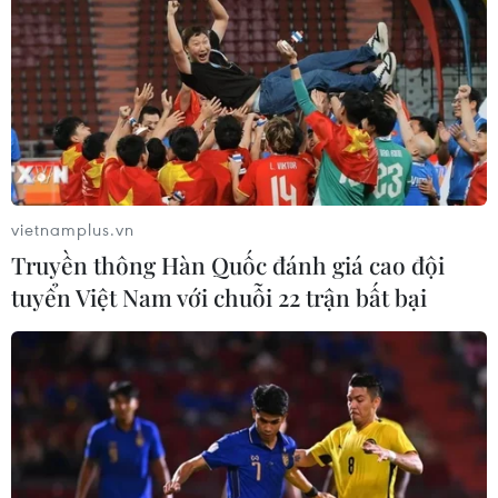
vietnamplus.vn
Truyền thông Hàn Quốc đánh giá cao đội
tuyển Việt Nam với chuỗi 22 trận bất bại