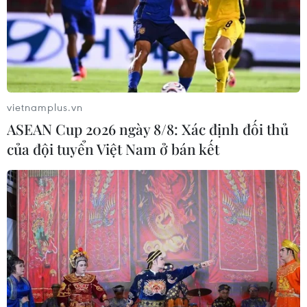
vietnamplus.vn
ASEAN Cup 2026 ngày 8/8: Xác định đối thủ
của đội tuyển Việt Nam ở bán kết