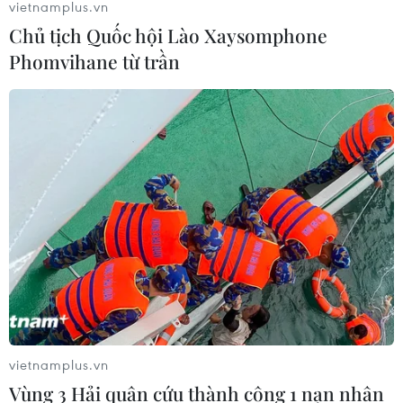
vietnamplus.vn
Chủ tịch Quốc hội Lào Xaysomphone
Phomvihane từ trần
vietnamplus.vn
Vùng 3 Hải quân cứu thành công 1 nạn nhân