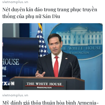
vietnamplus.vn
Nét duyên kín đáo trong trang phục truyền
thống của phụ nữ Sán Dìu
vietnamplus.vn
Mỹ đánh giá thỏa thuận hòa bình Armenia-