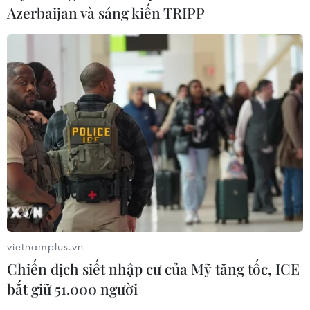
Azerbaijan và sáng kiến TRIPP
vietnamplus.vn
Chiến dịch siết nhập cư của Mỹ tăng tốc, ICE
bắt giữ 51.000 người