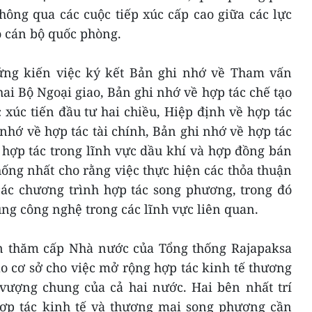
hông qua các cuộc tiếp xúc cấp cao giữa các lực
 cán bộ quốc phòng.
ứng kiến việc ký kết Bản ghi nhớ về Tham vấn
ai Bộ Ngoại giao, Bản ghi nhớ về hợp tác chế tạo
xúc tiến đầu tư hai chiều, Hiệp định về hợp tác
nhớ về hợp tác tài chính, Bản ghi nhớ về hợp tác
hợp tác trong lĩnh vực dầu khí và hợp đồng bán
ống nhất cho rằng việc thực hiện các thỏa thuận
ác chương trình hợp tác song phương, trong đó
ng công nghệ trong các lĩnh vực liên quan.
n thăm cấp Nhà nước của Tổng thống Rajapaksa
o cơ sở cho việc mở rộng hợp tác kinh tế thương
 vượng chung của cả hai nước. Hai bên nhất trí
 hợp tác kinh tế và thương mại song phương cần