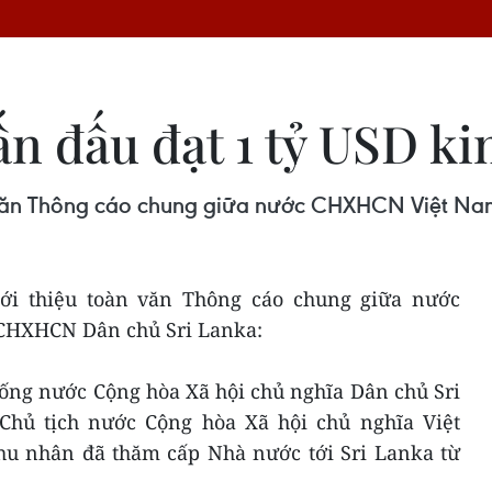
n đấu đạt 1 tỷ USD k
àn văn Thông cáo chung giữa nước CHXHCN Việt N
iới thiệu toàn văn Thông cáo chung giữa nước
HXHCN Dân chủ Sri Lanka:
hống nước Cộng hòa Xã hội chủ nghĩa Dân chủ Sri
Chủ tịch nước Cộng hòa Xã hội chủ nghĩa Việt
u nhân đã thăm cấp Nhà nước tới Sri Lanka từ