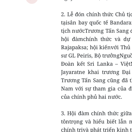
2. Lễ đón chính thức Chủ t
tạisân bay quốc tế Bandar
tịch nướcTrương Tấn Sang đã
hội đàmchính thức và dự 
Rajapaksa; hội kiếnvới Thủ
sư GL Peiris, Bộ trưởngNguồ
Đoàn kết Sri Lanka – Vi
Jayaratne khai trương Đạ
Trương Tấn Sang cũng đã t
Nam với sự tham gia của đ
của chính phủ hai nước.
3. Hội đàm chính thức giữa
tôntrọng và hiểu biết lẫn
chính trịvà phát triển kinh