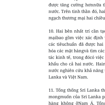
được tăng cường hơnnữa th
nước. Trên tinh thần đó, ha
ngạch thương mại hai chiều
10. Hai bên nhất trí cần t
mạibao gồm việc xác định 
các tiêuchuẩn đã được hai
hóa các mặt hàngvà tìm các
tác kinh tế, trong đócó việ
khẩu cho cả hai nước. Hain
nước nghiên cứu khả năng t
Lanka và Việt Nam.
11. Tổng thống Sri Lanka t
mongmuốn của Sri Lanka ph
hàng không ởNam Á. Tổng