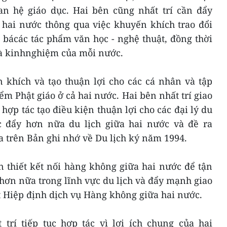
an hệ giáo dục. Hai bên cũng nhất trí cần đẩy
 hai nước thông qua việc khuyến khích trao đổi
 bácác tác phẩm văn học - nghệ thuật, đồng thời
và kinhnghiệm của mỗi nước.
n khích và tạo thuận lợi cho các cá nhân và tập
iểm Phật giáo ở cả hai nước. Hai bên nhất trí giao
ợp tác tạo điều kiện thuận lợi cho các đại lý du
c đẩy hơn nữa du lịch giữa hai nước và đề ra
trên Bản ghi nhớ về Du lịch ký năm 1994.
n thiết kết nối hàng không giữa hai nước để tận
hơn nữa trong lĩnh vực du lịch và đẩy mạnh giao
t Hiệp định dịch vụ Hàng không giữa hai nước.
 trí tiếp tục hợp tác vì lợi ích chung của hai