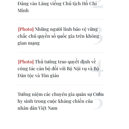
Đảng vào Lăng viếng Chủ tịch Hồ Chí
Minh
Những người lính bảo vệ vững
chắc chủ quyền số quốc gia trên không
gian mạng
Thủ tướng trao quyết định về
công tác cán bộ đối với Bộ Nội vụ và Bộ
Dân tộc và Tôn giáo
Tưởng niệm các chuyên gia quân sự Cuba
hy sinh trong cuộc kháng chiến của
nhân dân Việt Nam