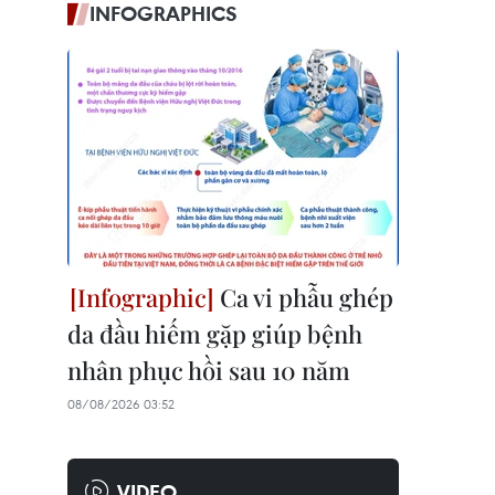
INFOGRAPHICS
Ca vi phẫu ghép
da đầu hiếm gặp giúp bệnh
nhân phục hồi sau 10 năm
08/08/2026 03:52
VIDEO