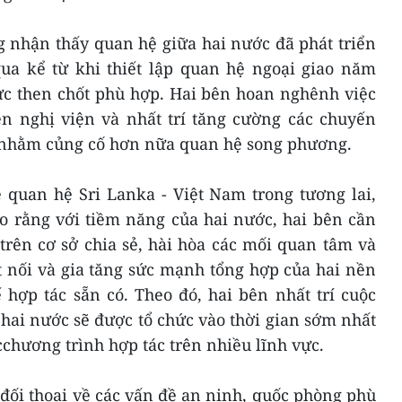
g nhận thấy quan hệ giữa hai nước đã phát triển
ua kể từ khi thiết lập quan hệ ngoại giao năm
vực then chốt phù hợp. Hai bên hoan nghênh việc
ên nghị viện và nhất trí tăng cường các chuyến
 nhằm củng cố hơn nữa quan hệ song phương.
 quan hệ Sri Lanka - Việt Nam trong tương lai,
ho rằng với tiềm năng của hai nước, hai bên cần
trên cơ sở chia sẻ, hài hòa các mối quan tâm và
t nối và gia tăng sức mạnh tổng hợp của hai nền
 hợp tác sẵn có. Theo đó, hai bên nhất trí cuộc
hai nước sẽ được tổ chức vào thời gian sớm nhất
chương trình hợp tác trên nhiều lĩnh vực.
y đối thoại về các vấn đề an ninh, quốc phòng phù