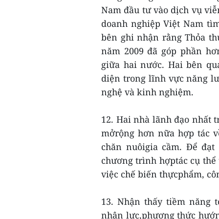
Nam đầu tư vào dịch vụ viễn
doanh nghiệp Việt Nam tìm
bên ghi nhận rằng Thỏa th
năm 2009 đã góp phần hơn
giữa hai nước. Hai bên qu
diện trong lĩnh vực năng l
nghệ và kinh nghiệm.
12. Hai nhà lãnh đạo nhất t
mởrộng hơn nữa hợp tác về
chăn nuôigia cầm. Để đạt 
chương trình hợptác cụ thể
việc chế biến thựcphẩm, côn
13. Nhận thấy tiềm năng t
nhân lực,phương thức hướng 