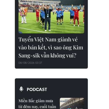
Tuyển Việt Nam giành vé
vào bán kết, vì sao ông Kim
Sang-sik vẫn không vui?
08/08/2026 03:37
PODCAST
Miền Bắc giảm mưa
từ đêm nay, cuối tuần