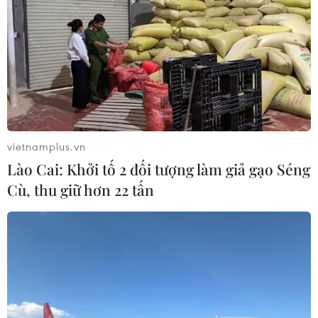
vietnamplus.vn
Lào Cai: Khởi tố 2 đối tượng làm giả gạo Séng
Cù, thu giữ hơn 22 tấn