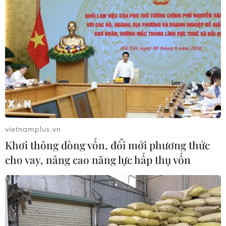
vietnamplus.vn
Khơi thông dòng vốn, đổi mới phương thức
cho vay, nâng cao năng lực hấp thụ vốn