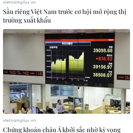
vietnamplus.vn
Sầu riêng Việt Nam trước cơ hội mở rộng thị
trường xuất khẩu
vietnamplus.vn
Chứng khoán châu Á khởi sắc nhờ kỳ vọng