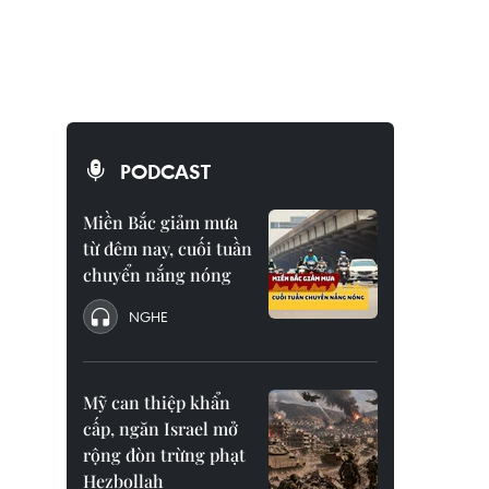
PODCAST
Miền Bắc giảm mưa
từ đêm nay, cuối tuần
chuyển nắng nóng
NGHE
Mỹ can thiệp khẩn
cấp, ngăn Israel mở
rộng đòn trừng phạt
Hezbollah