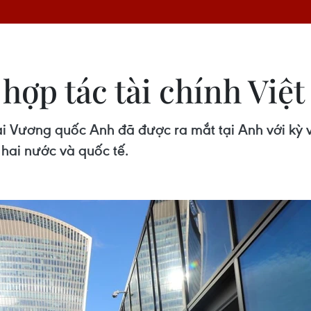
 hợp tác tài chính Vi
ại Vương quốc Anh đã được ra mắt tại Anh với kỳ 
 hai nước và quốc tế.