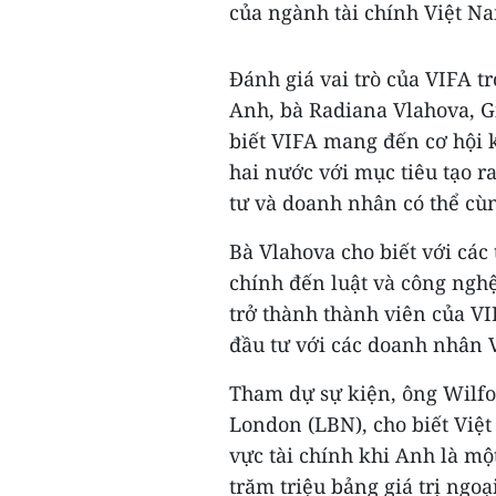
của ngành tài chính Việt N
Đánh giá vai trò của VIFA t
Anh, bà Radiana Vlahova, 
biết VIFA mang đến cơ hội k
hai nước với mục tiêu tạo r
tư và doanh nhân có thể cùn
Bà Vlahova cho biết với các
chính đến luật và công n
trở thành thành viên của V
đầu tư với các doanh nhân 
Tham dự sự kiện, ông Wilfo
London (LBN), cho biết Việt
vực tài chính khi Anh là mộ
trăm triệu bảng giá trị ngoạ