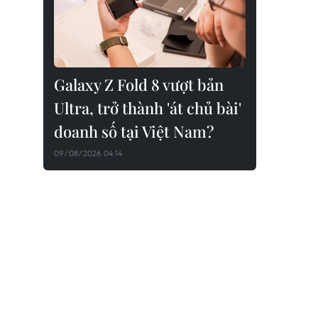
Galaxy Z Fold 8 vượt bản
Ultra, trở thành 'át chủ bài'
doanh số tại Việt Nam?
09/08/2026 04:14