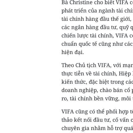
Bà Christine cho biết VIFA c
phát triển của ngành tài ch
tài chính hàng đầu thế giới,
các ngân hàng đầu tư, quỹ qu
chiến lược tài chính, VIFA 
chuẩn quốc tế cũng như các
hiện đại.
Theo Chủ tịch VIFA, với mạ
thực tiễn về tài chính, Hiệp
kiến thức, đặc biệt trong c
doanh nghiệp, chào bán cổ p
ro, tài chính bền vững, môi 
VIFA cũng có thể phối hợp t
thảo kết nối đầu tư, cố vấn 
chuyên gia nhằm hỗ trợ quá