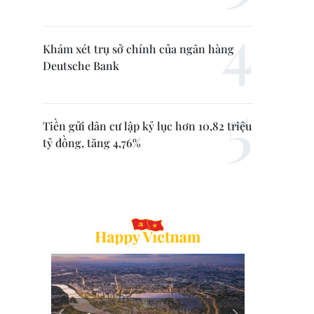
Khám xét trụ sở chính của ngân hàng
Deutsche Bank
Tiền gửi dân cư lập kỷ lục hơn 10,82 triệu
tỷ đồng, tăng 4,76%