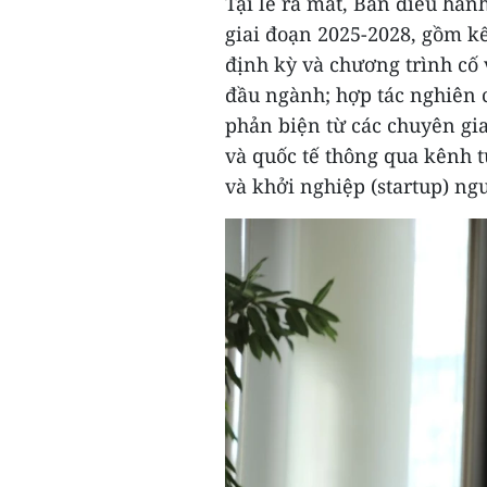
Tại lễ ra mắt, Ban điều hành
giai đoạn 2025-2028, gồm kế
định kỳ và chương trình cố 
đầu ngành; hợp tác nghiên 
phản biện từ các chuyên gia
và quốc tế thông qua kênh 
và khởi nghiệp (startup) ngư