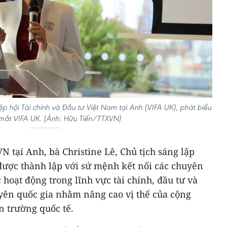
iệp hội Tài chính và Đầu tư Việt Nam tại Anh (VIFA UK), phát biểu
a mắt VIFA UK. (Ảnh: Hữu Tiến/TTXVN)
N tại Anh, bà Christine Lê, Chủ tịch sáng lập
được thành lập với sứ mệnh kết nối các chuyên
 hoạt động trong lĩnh vực tài chính, đầu tư và
uyên quốc gia nhằm nâng cao vị thế của cộng
n trường quốc tế.