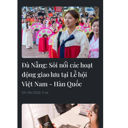
Đà Nẵng: Sôi nổi các hoạt
động giao lưu tại Lễ hội
Việt Nam - Hàn Quốc
09/08/2026 11:46