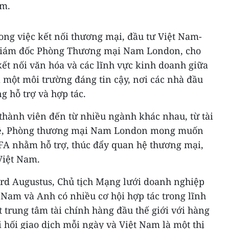
am.
rong việc kết nối thương mại, đầu tư Việt Nam-
Giám đốc Phòng Thương mại Nam London, cho
ết nối văn hóa và các lĩnh vực kinh doanh giữa
a một môi trường đáng tin cậy, nơi các nhà đầu
g hỗ trợ và hợp tác.
 thành viên đến từ nhiều ngành khác nhau, từ tài
ghệ, Phòng thương mại Nam London mong muốn
IFA nhằm hỗ trợ, thúc đẩy quan hệ thương mại,
Việt Nam.
rd Augustus, Chủ tịch Mạng lưới doanh nghiệp
 Nam và Anh có nhiều cơ hội hợp tác trong lĩnh
t trung tâm tài chính hàng đầu thế giới với hàng
i hối giao dịch mỗi ngày và Việt Nam là một thị