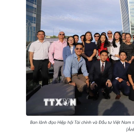
Ban lãnh đạo Hiệp hội Tài chính và Đầu tư Việt Nam t
(Ản