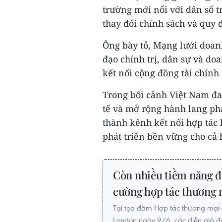
trường mới nổi với dân số t
thay đổi chính sách và quy đ
Ông bày tỏ, Mạng lưới doan
đạo chính trị, dân sự và do
kết nối cộng đồng tài chính
Trong bối cảnh Việt Nam đa
tế và mở rộng hành lang phá
thành kênh kết nối hợp tác 
phát triển bền vững cho cả h
Còn nhiều tiềm năng đ
cường hợp tác thương
Tại tọa đàm Hợp tác thương mại-
London ngày 9/6, các diễn giả đã