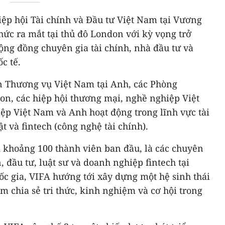
Hiệp hội Tài chính và Đầu tư Việt Nam tại Vương
ức ra mắt tại thủ đô London với kỳ vọng trở
cộng đồng chuyên gia tài chính, nhà đầu tư và
c tế.
n Thương vụ Việt Nam tại Anh, các Phòng
n, các hiệp hội thương mại, nghề nghiệp Việt
ệp Việt Nam và Anh hoạt động trong lĩnh vực tài
ật và fintech (công nghệ tài chính).
i khoảng 100 thành viên ban đầu, là các chuyên
n, đầu tư, luật sư và doanh nghiệp fintech tại
c gia, VIFA hướng tới xây dựng một hệ sinh thái
m chia sẻ tri thức, kinh nghiệm và cơ hội trong