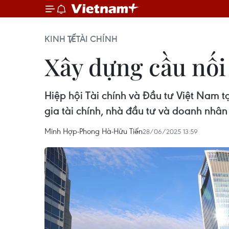
KINH TẾ
TÀI CHÍNH
Xây dựng cầu nối
Hiệp hội Tài chính và Đầu tư Việt Nam t
gia tài chính, nhà đầu tư và doanh nhân
Minh Hợp-Phong Hà-Hữu Tiến
28/06/2025 13:59