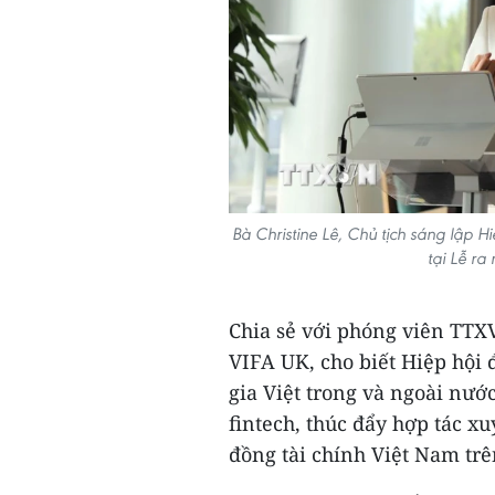
Bà Christine Lê, Chủ tịch sáng lập H
tại Lễ r
Chia sẻ với phóng viên TTXV
VIFA UK, cho biết Hiệp hội 
gia Việt trong và ngoài nước
fintech, thúc đẩy hợp tác x
đồng tài chính Việt Nam trê