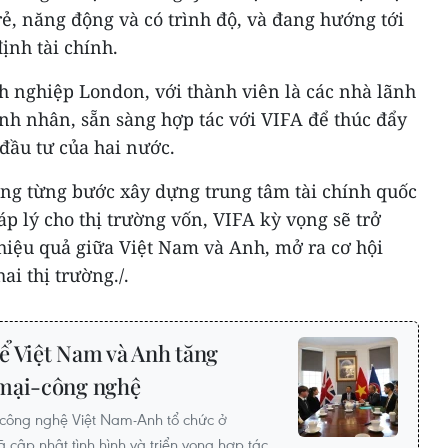
rẻ, năng động và có trình độ, và đang hướng tới
ịnh tài chính.
h nghiệp London, với thành viên là các nhà lãnh
anh nhân, sẵn sàng hợp tác với VIFA để thúc đẩy
 đầu tư của hai nước.
ng từng bước xây dựng trung tâm tài chính quốc
p lý cho thị trường vốn, VIFA kỳ vọng sẽ trở
hiệu quả giữa Việt Nam và Anh, mở ra cơ hội
ai thị trường./.
ể Việt Nam và Anh tăng
 mại-công nghệ
công nghệ Việt Nam-Anh tổ chức ở
 cập nhật tình hình và triển vọng hợp tác