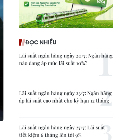
ĐỌC NHIỀU
Lãi suất ngân hàng ngày 20/7: Ngân hàng
nào đang áp mức lãi suất 10%?
Lãi suất ngân hàng ngày 23/7: Ngân hàng
áp lãi suất cao nhất cho kỳ hạn 12 tháng
Lãi suất ngân hàng ngày 27/7: Lãi suất
tiết kiệm 6 tháng lên tới 9%