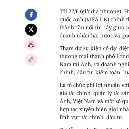
Tối 27/6 (giờ địa phương), 
quốc Anh (VIFA UK) chính th
thành cầu nối tin cậy giữa 
doanh nhân hai nước và quố
Tham dự sự kiện có đại diệ
thương mại thành phố Londo
Nam tại Anh, và doanh nghi
chính, đầu tư, kiểm toán, lu
Là tổ chức phi lợi nhuận vớ
gia tài chính, quản lý tài sả
Anh, Việt Nam và một số quố
hợp tác xuyên biên giới nhằ
lĩnh vực tài chính, đầu tư.