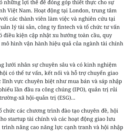
ó những lợi thế để đóng góp thiết thực cho sự
ính Việt Nam. Hoạt động tại London, trung tâm
 với các thành viên làm việc và nghiên cứu tại
ản lý tài sản, công ty fintech và tổ chức tư vấn
có điều kiện cập nhật xu hướng toàn cầu, quy
 mô hình vận hành hiệu quả của ngành tài chính
ng lưới nhân sự chuyên sâu và có kinh nghiệm
 hội có thể tư vấn, kết nối và hỗ trợ chuyển giao
ác lĩnh vực chuyên biệt như mua bán và sáp nhập
hiếu lần đầu ra công chúng (IPO), quản trị rủi
trường-xã hội-quản trị (ESG)...
ổ chức các chương trình đào tạo chuyên đề, hội
cho startup tài chính và các hoạt động giao lưu
 trình nâng cao năng lực cạnh tranh và hội nhập