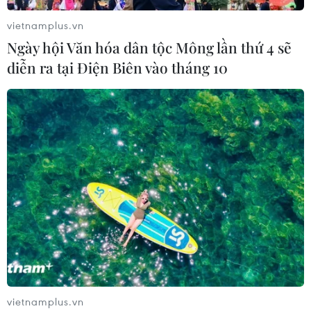
vietnamplus.vn
Ngày hội Văn hóa dân tộc Mông lần thứ 4 sẽ
diễn ra tại Điện Biên vào tháng 10
vietnamplus.vn