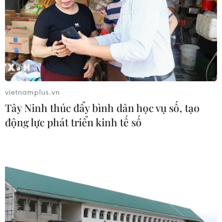
thành viên của hiệp định, cũng như nhập khẩu được
nguồn nguyên liệu dồi dào từ các nước này.
vietnamplus.vn
Tây Ninh thúc đẩy bình dân học vụ số, tạo
động lực phát triển kinh tế số
Giá trị xuất khẩu rau quả tăng gần 30%