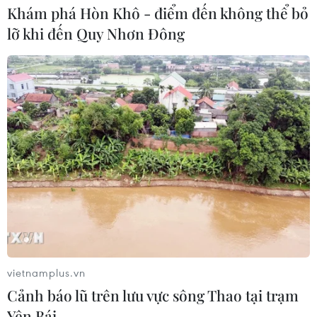
Khám phá Hòn Khô - điểm đến không thể bỏ
lỡ khi đến Quy Nhơn Đông
vietnamplus.vn
Cảnh báo lũ trên lưu vực sông Thao tại trạm
Yên Bái