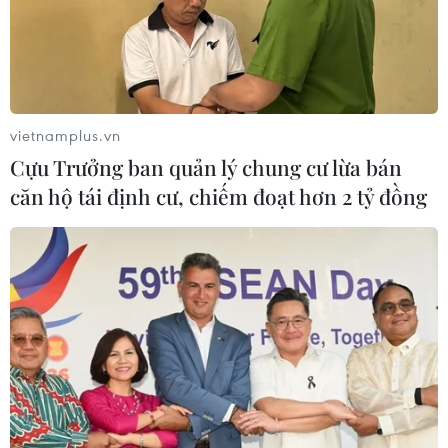
vietnamplus.vn
Cựu Trưởng ban quản lý chung cư lừa bán
căn hộ tái định cư, chiếm đoạt hơn 2 tỷ đồng