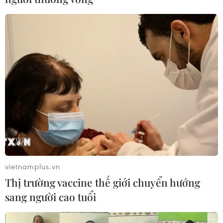
nhanh tiến độ sử dụng dịch vụ thu phí tự động không
dừng theo đúng lộ trình.
vietnamplus.vn
Thị trường vaccine thế giới chuyển hướng
sang người cao tuổi