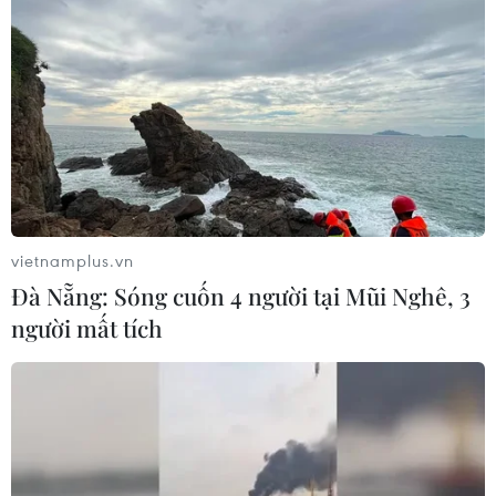
vietnamplus.vn
Đà Nẵng: Sóng cuốn 4 người tại Mũi Nghê, 3
người mất tích