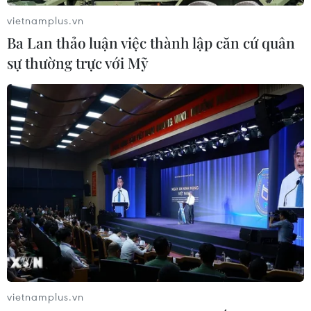
vietnamplus.vn
Ba Lan thảo luận việc thành lập căn cứ quân
sự thường trực với Mỹ
vietnamplus.vn