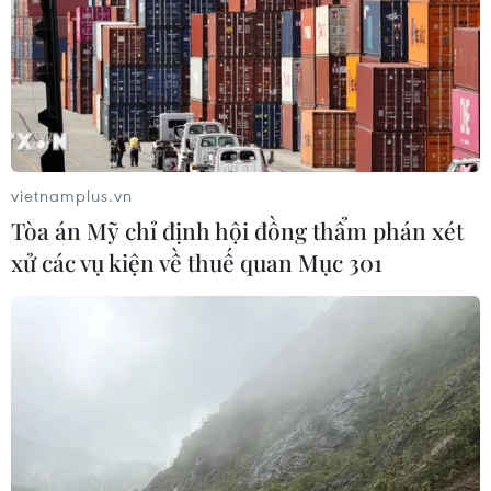
vietnamplus.vn
Tòa án Mỹ chỉ định hội đồng thẩm phán xét
xử các vụ kiện về thuế quan Mục 301