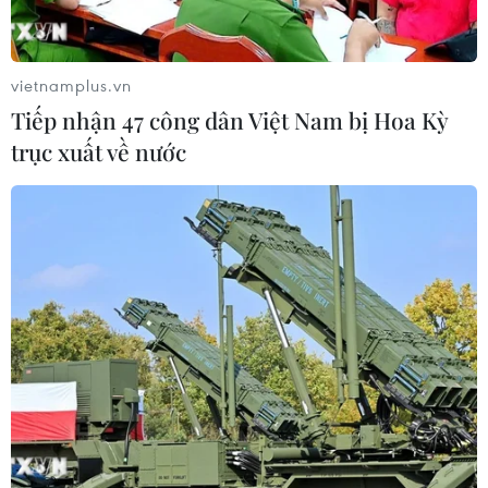
vietnamplus.vn
Tiếp nhận 47 công dân Việt Nam bị Hoa Kỳ
trục xuất về nước