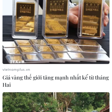
Tạo khổi bằng eyeliner màu trắng, bạn đã
thử mẹo trang điểm này chưa?
01/02/2022 06:00
Thủ thuật tạo khối bằng chì kẻ mắt màu trắng cũng là
một cách hay để làm nổi bật các đường nét trên khuôn
mặt, đồng thời khá tiết kiệm bởi bạn không cần phải
đầu tư thêm vào các hộp phấn bắt sáng.
vietnamplus.vn
Giá vàng thế giới tăng mạnh nhất kể từ tháng
Hai