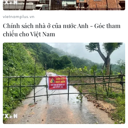
vietnamplus.vn
Chính sách nhà ở của nước Anh - Góc tham
chiếu cho Việt Nam