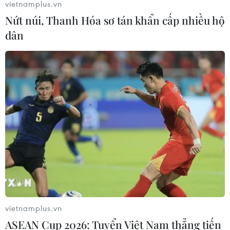
vietnamplus.vn
Nứt núi, Thanh Hóa sơ tán khẩn cấp nhiều hộ
dân
vietnamplus.vn
ASEAN Cup 2026: Tuyển Việt Nam thẳng tiến