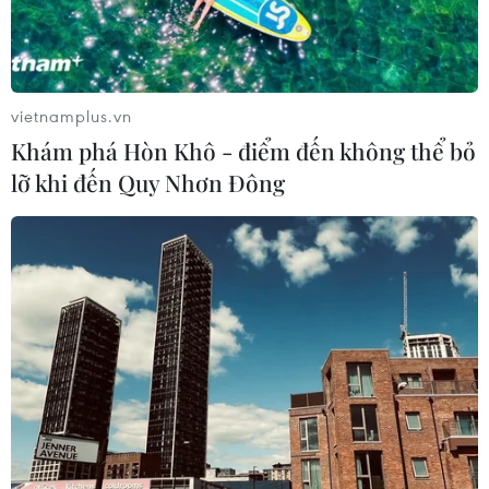
vietnamplus.vn
Khám phá Hòn Khô - điểm đến không thể bỏ
lỡ khi đến Quy Nhơn Đông