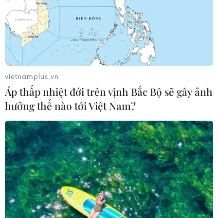
vietnamplus.vn
Áp thấp nhiệt đới trên vịnh Bắc Bộ sẽ gây ảnh
hưởng thế nào tới Việt Nam?