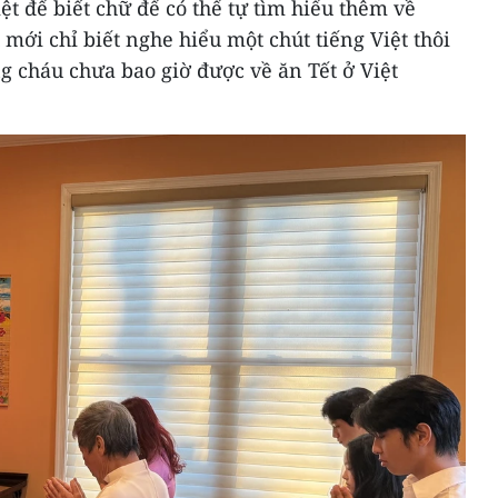
ệt để biết chữ để có thể tự tìm hiểu thêm về
 mới chỉ biết nghe hiểu một chút tiếng Việt thôi
g cháu chưa bao giờ được về ăn Tết ở Việt