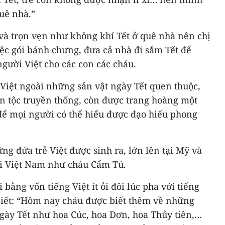
uê nhà.”
và trọn vẹn như không khí Tết ở quê nhà nên chị
iệc gói bánh chưng, đưa cả nhà đi sắm Tết để
gười Việt cho các con các cháu.
Việt ngoài những sản vật ngày Tết quen thuộc,
n tộc truyền thống, còn được trang hoàng một
 để mọi người có thể hiểu được đạo hiếu phong
ng đứa trẻ Việt được sinh ra, lớn lên tại Mỹ và
ại Việt Nam như cháu Cẩm Tú.
 bằng vốn tiếng Việt ít ỏi đôi lúc pha với tiếng
iết: “Hôm nay cháu được biết thêm về những
ngày Tết như hoa Cúc, hoa Dơn, hoa Thủy tiên,…