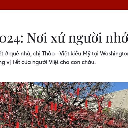
24: Nơi xứ người nhớ 
t ở quê nhà, chị Thảo - Việt kiều Mỹ tại Washingt
g vị Tết của người Việt cho con cháu.