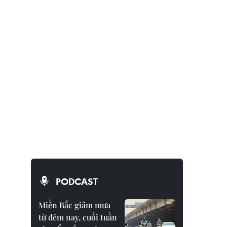
PODCAST
Miền Bắc giảm mưa
từ đêm nay, cuối tuần