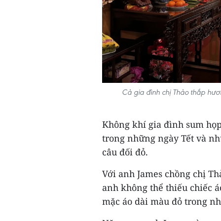
Cả gia đình chị Thảo thắp hươn
Không khí gia đình sum họp
trong những ngày Tết và n
câu đối đỏ.
Với anh James chồng chị Thảo
anh không thể thiếu chiếc á
mặc áo dài màu đỏ trong nh