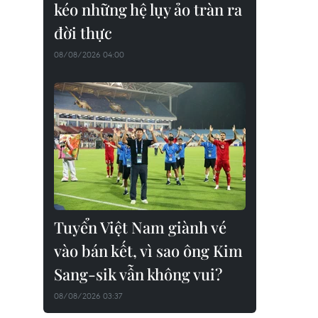
kéo những hệ lụy ảo tràn ra
đời thực
08/08/2026 04:00
Tuyển Việt Nam giành vé
vào bán kết, vì sao ông Kim
Sang-sik vẫn không vui?
08/08/2026 03:37