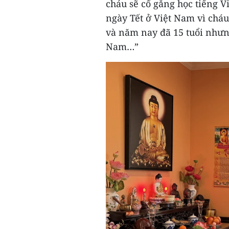
cháu sẽ cố gắng học tiếng Vi
ngày Tết ở Việt Nam vì cháu
và năm nay đã 15 tuổi nhưn
Nam…”