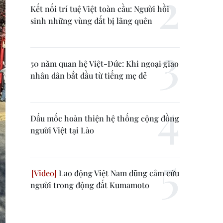
Kết nối trí tuệ Việt toàn cầu: Người hồi
sinh những vùng đất bị lãng quên
50 năm quan hệ Việt-Đức: Khi ngoại giao
nhân dân bắt đầu từ tiếng mẹ đẻ
Dấu mốc hoàn thiện hệ thống cộng đồng
người Việt tại Lào
Lao động Việt Nam dũng cảm cứu
người trong động đất Kumamoto