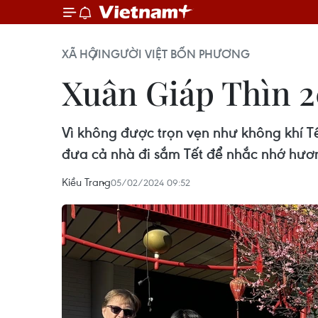
XÃ HỘI
NGƯỜI VIỆT BỐN PHƯƠNG
Xuân Giáp Thìn 20
Vì không được trọn vẹn như không khí Tế
đưa cả nhà đi sắm Tết để nhắc nhớ hươn
Kiều Trang
05/02/2024 09:52