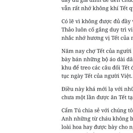
vẫn rất nhớ không khí Tết q
Có lẽ vì không được đủ đầy 
Thảo luôn cố gắng duy trì v
nhắc nhớ hương vị Tết của n
Năm nay chợ Tết của người 
bày bán những bộ áo dài dâ
khu để treo các câu đối Tết
tục ngày Tết của người Việt.
Điều này khá mới lạ với nhữ
chưa một lần được ăn Tết t
Cẩm Tú chia sẻ với chúng tôi
Anh những từ cháu không b
loài hoa hay được bày cho 