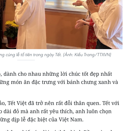
g cúng lễ tổ tiên trong ngày Tết. (Ảnh: Kiều Trang/TTXVN)
, dành cho nhau những lời chúc tốt đẹp nhất
hững món ăn đặc trưng với bánh chưng xanh và
, Tết Việt đã trở nên rất đỗi thân quen. Tết với
o dài đỏ mà anh rất yêu thích, anh luôn chọn
ững dịp lễ đặc biệt của Việt Nam.